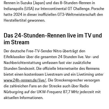
Rennen in Suzuka (Japan) und das 8-Stunden-Rennen in
Indianapolis (USA) zur Intercontinental GT Challenge. Porsche
hatte 2024 in dieser inoffiziellen GT3-Weltmeisterschaft den
Herstellertitel gewonnen.
Das 24-Stunden-Rennen live im TV und
im Stream
Der deutsche Free-TV-Sender Nitro überträgt den
Eifelklassiker über die gesamten 24 Stunden live. Vor- und
Nachberichterstattung umfassen fast vier zusätzliche
Stunden Sendezeit. Die offizielle Internetseite des Rennens
bietet einen kostenlosen Livestream und ein Livetiming unter
www.24h-rennen.de/live/
. Die Streckensprecher versorgen
die zahlreichen Fans an der Strecke auch über Radio
Nürburgring auf der UKW-Frequenz 87,7 MHz jederzeit mit
aktuellen Informationen.