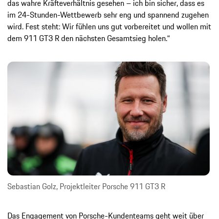
das wahre Kräfteverhältnis gesehen – ich bin sicher, dass es
im 24-Stunden-Wettbewerb sehr eng und spannend zugehen
wird. Fest steht: Wir fühlen uns gut vorbereitet und wollen mit
dem 911 GT3 R den nächsten Gesamtsieg holen.“
Sebastian Golz, Projektleiter Porsche 911 GT3 R
Das Engagement von Porsche-Kundenteams geht weit über