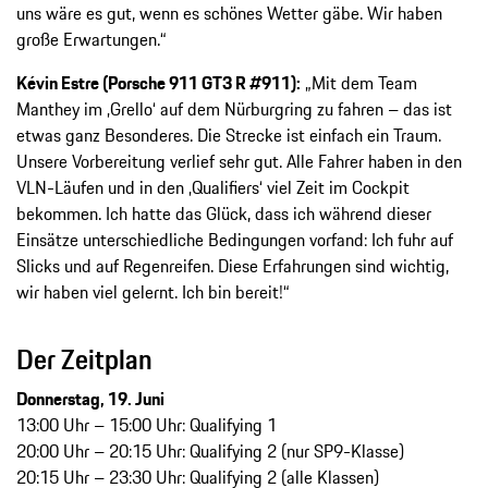
uns wäre es gut, wenn es schönes Wetter gäbe. Wir haben
große Erwartungen.“
Kévin Estre (Porsche 911 GT3 R #911):
„Mit dem Team
Manthey im ‚Grello‘ auf dem Nürburgring zu fahren – das ist
etwas ganz Besonderes. Die Strecke ist einfach ein Traum.
Unsere Vorbereitung verlief sehr gut. Alle Fahrer haben in den
VLN-Läufen und in den ‚Qualifiers‘ viel Zeit im Cockpit
bekommen. Ich hatte das Glück, dass ich während dieser
Einsätze unterschiedliche Bedingungen vorfand: Ich fuhr auf
Slicks und auf Regenreifen. Diese Erfahrungen sind wichtig,
wir haben viel gelernt. Ich bin bereit!“
Der Zeitplan
Donnerstag, 19. Juni
13:00 Uhr – 15:00 Uhr: Qualifying 1
20:00 Uhr – 20:15 Uhr: Qualifying 2 (nur SP9-Klasse)
20:15 Uhr – 23:30 Uhr: Qualifying 2 (alle Klassen)