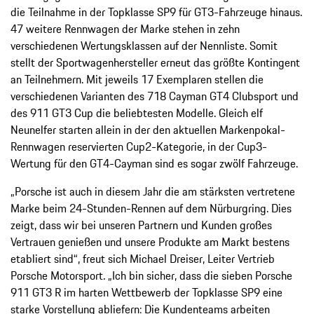
die Teilnahme in der Topklasse SP9 für GT3-Fahrzeuge hinaus.
47 weitere Rennwagen der Marke stehen in zehn
verschiedenen Wertungsklassen auf der Nennliste. Somit
stellt der Sportwagenhersteller erneut das größte Kontingent
an Teilnehmern. Mit jeweils 17 Exemplaren stellen die
verschiedenen Varianten des 718 Cayman GT4 Clubsport und
des 911 GT3 Cup die beliebtesten Modelle. Gleich elf
Neunelfer starten allein in der den aktuellen Markenpokal-
Rennwagen reservierten Cup2-Kategorie, in der Cup3-
Wertung für den GT4-Cayman sind es sogar zwölf Fahrzeuge.
„Porsche ist auch in diesem Jahr die am stärksten vertretene
Marke beim 24-Stunden-Rennen auf dem Nürburgring. Dies
zeigt, dass wir bei unseren Partnern und Kunden großes
Vertrauen genießen und unsere Produkte am Markt bestens
etabliert sind“, freut sich Michael Dreiser, Leiter Vertrieb
Porsche Motorsport. „Ich bin sicher, dass die sieben Porsche
911 GT3 R im harten Wettbewerb der Topklasse SP9 eine
starke Vorstellung abliefern: Die Kundenteams arbeiten