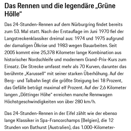
Das Rennen und die legendäre „Grüne
Hölle“
Das 24-Stunden-Rennen auf dem Nürburgring findet bereits
zum 53. Mal statt. Nach der Erstauflage im Juni 1970 fiel der
Langstreckenklassiker dreimal aus: 1974 und 1975 aufgrund
der damaligen Ölkrise und 1983 wegen Bauarbeiten. Seit
2005 kommt eine 25,378 Kilometer lange Kombination aus
historischer Nordschleife und modernem Grand-Prix-Kurs zum
Einsatz. Die Strecke umfasst mehr als 70 Kurven, darunter das
berühmte „Karussell“ mit seiner starken Überhöhung. Auf der
Berg- und Talbahn liegt die größte Steigung bei 18 Prozent,
das Gefälle beträgt maximal elf Prozent. Auf der 2,6 Kilometer
langen „Döttinger Höhe“ erreichen manche Rennwagen
Höchstgeschwindigkeiten von über 280 km/h.
Das 24-Stunden-Rennen in der Eifel zählt wie der ebenso
lange Klassiker in Spa-Francorchamps (Belgien), die 12
Stunden von Bathurst (Australien), das 1.000-Kilometer-