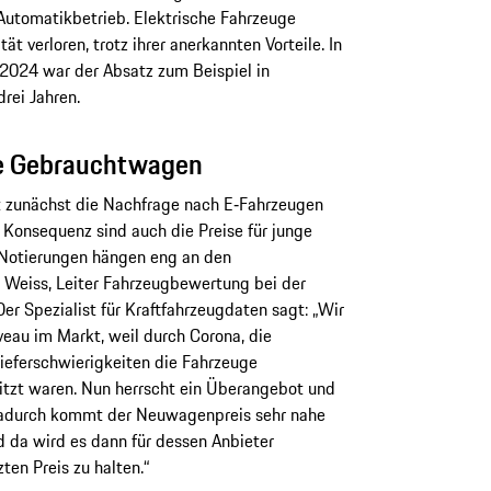
 Automatikbetrieb. Elektrische Fahrzeuge
ät verloren, trotz ihrer anerkannten Vorteile. In
2024 war der Absatz zum Beispiel in
drei Jahren.
nge Gebrauchtwagen
st zunächst die Nachfrage nach E‑Fahrzeugen
 Konsequenz sind auch die Preise für junge
Notierungen hängen eng an den
 Weiss, Leiter Fahrzeugbewertung bei der
r Spezialist für Kraftfahrzeugdaten sagt: „Wir
au im Markt, weil durch Corona, die
ieferschwierigkeiten die Fahrzeuge
tzt waren. Nun herrscht ein Überangebot und
adurch kommt der Neuwagenpreis sehr nahe
 da wird es dann für dessen Anbieter
ten Preis zu halten.“