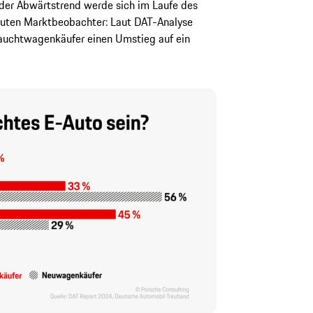
 der Abwärtstrend werde sich im Laufe des
muten Marktbeobachter: Laut DAT-Analyse
rauchtwagenkäufer einen Umstieg auf ein