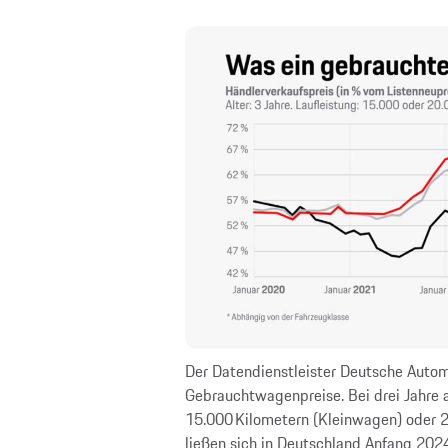
Der Datendienstleister Deutsche Autom
Gebrauchtwagenpreise. Bei drei Jahre al
15.000 Kilometern (Kleinwagen) oder 2
ließen sich in Deutschland Anfang 202