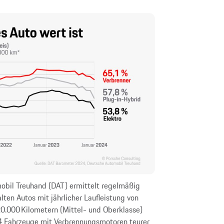
obil Treuhand (DAT) ermittelt regelmäßig
ten Autos mit jährlicher Laufleistung von
0.000 Kilometern (Mittel- und Oberklasse)
4 Fahrzeuge mit Verbrennungsmotoren teurer