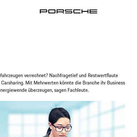
ofahrzeugen verrechnet? Nachfragetief und Restwertflaute
 Carsharing. Mit Mehrwerten könnte die Branche ihr Business
Energiewende überzeugen, sagen Fachleute.