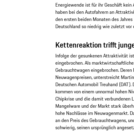
Energiewende ist für ihr Geschäft kein
haben bei den Autofahrern an Attraktivit
den ersten beiden Monaten des Jahres 
Deutschland so niedrig wie zuletzt vor 
Kettenreaktion trifft ju
Infolge der gesunkenen Attraktivität i
eingebrochen. Als marktwirtschaftliche
Gebrauchtwagen eingebrochen. Deren 
Neuwagenpreisen, unterstreicht Martin
Deutschen Automobil Treuhand (DAT). De
kommen von einem unnormal hohen Nive
Chipkrise und die damit verbundenen L
Mangelware und der Markt stark überhi
hohe Nachlässe im Neuwagenmarkt. D
an den Preis des Gebrauchtwagens, und
schwierig, seinen ursprünglich angesetz