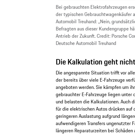
Bei gebrauchten Elektrofahrzeugen ers
der typischen Gebrauchtwagenkäufer a
Automobil Treuhand: „Nein, grundsätzli
Befragten aus dieser Kundengruppe hät
Antrieb der Zukunft. Credit: Porsche Co
Deutsche Automobil Treuhand
Die Kalkulation geht nicht
Die angespannte Situation trifft vor al
der bereits über viele E‑Fahrzeuge verf
angeboten werden. Sie kämpfen um ihre
gebrauchter E‑Fahrzeuge liegen unter 
und belasten die Kalkulationen. Auch d
für die elektrischen Autos drücken auf d
geringeren Auslastung aufgrund länger
aufwendigeren Transfers ungenutzter F
längeren Reparaturzeiten bei Schäden 