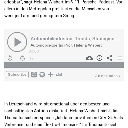
erlebbar“, sagt Helena Wisbert im 9:11. Porsche. Podcast. Vor
allem in den Metropolen profitierten die Menschen von
weniger Lärm und geringerem Smog.
In Deutschland wird oft emotional über den besten und
nachhaltigsten Antrieb diskutiert. Helena Wisbert sieht das
Thema für sich entspannt: „Ich fahre privat einen City-SUV als
Verbrenner und eine Elektro-Limousine.“ Ihr Traumauto sieht