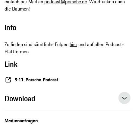
einfach per Mail an
podcast@porsche.de
. Wir drücken euch
die Daumen!
Info
Zu finden sind sämtliche Folgen
hier
und auf allen Podcast-
Plattformen.
Link
9:11. Porsche. Podcast.
Download
Medienanfragen