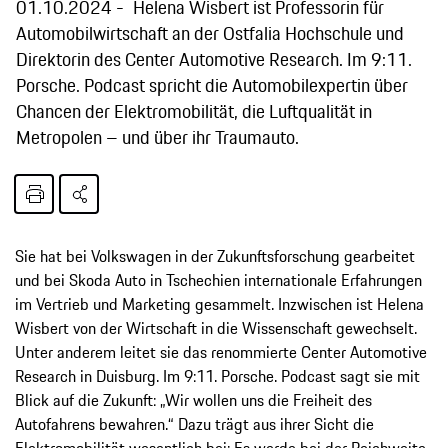
01.10.2024
Helena Wisbert ist Professorin für
Automobilwirtschaft an der Ostfalia Hochschule und
Direktorin des Center Automotive Research. Im 9:11.
Porsche. Podcast spricht die Automobilexpertin über
Chancen der Elektromobilität, die Luftqualität in
Metropolen – und über ihr Traumauto.
Sie hat bei Volkswagen in der Zukunftsforschung gearbeitet
und bei Skoda Auto in Tschechien internationale Erfahrungen
im Vertrieb und Marketing gesammelt. Inzwischen ist Helena
Wisbert von der Wirtschaft in die Wissenschaft gewechselt.
Unter anderem leitet sie das renommierte Center Automotive
Research in Duisburg. Im 9:11. Porsche. Podcast sagt sie mit
Blick auf die Zukunft: „Wir wollen uns die Freiheit des
Autofahrens bewahren.“ Dazu trägt aus ihrer Sicht die
Elektromobilität wesentlich bei: Es werde bei der Reichweite