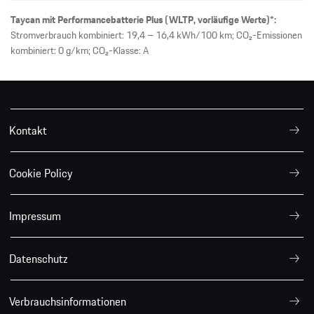
Taycan mit Performancebatterie Plus (WLTP, vorläufige Werte)*:
Stromverbrauch kombiniert: 19,4 – 16,4 kWh/100 km; CO₂-Emissionen
kombiniert: 0 g/km; CO₂-Klasse: A
Kontakt
Cookie Policy
Impressum
Datenschutz
Verbrauchsinformationen