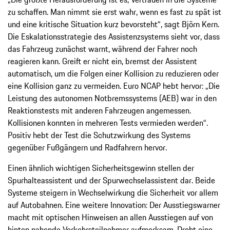
zu schaffen. Man nimmt sie erst wahr, wenn es fast zu spät ist
und eine kritische Situation kurz bevorsteht“, sagt Björn Kern.
Die Eskalationsstrategie des Assistenzsystems sieht vor, dass
das Fahrzeug zunächst warnt, während der Fahrer noch
reagieren kann. Greift er nicht ein, bremst der Assistent
automatisch, um die Folgen einer Kollision zu reduzieren oder
eine Kollision ganz zu vermeiden. Euro NCAP hebt hervor: „Die
Leistung des autonomen Notbremssystems (AEB) war in den
Reaktionstests mit anderen Fahrzeugen angemessen.
Kollisionen konnten in mehreren Tests vermieden werden“.
Positiv hebt der Test die Schutzwirkung des Systems
gegenüber Fußgängern und Radfahrern hervor.
Einen ähnlich wichtigen Sicherheitsgewinn stellen der
Spurhalteassistent und der Spurwechselassistent dar. Beide
Systeme steigern in Wechselwirkung die Sicherheit vor allem
auf Autobahnen. Eine weitere Innovation: Der Ausstiegswarner
macht mit optischen Hinweisen an allen Ausstiegen auf von
hinten nahende Verkehrsteilnehmer aufmerksam. Droht eine