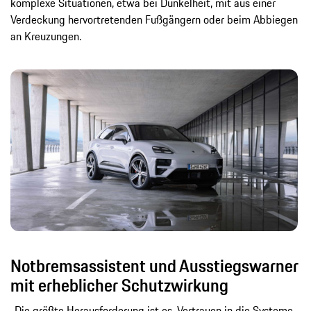
komplexe Situationen, etwa bei Dunkelheit, mit aus einer
Verdeckung hervortretenden Fußgängern oder beim Abbiegen
an Kreuzungen.
Notbremsassistent und Ausstiegswarner
mit erheblicher Schutzwirkung
„Die größte Herausforderung ist es, Vertrauen in die Systeme