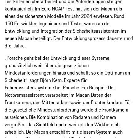
Testkriterien überarbeitet und die Anforderungen steigen
kontinuierlich. Im Euro NCAP-Test hat sich der Macan als
eines der sichersten Modelle im Jahr 2024 erwiesen. Rund
150 Entwickler, Ingenieure und Tester waren an der
Entwicklung und Integration der Sicherheitsassistenten im
neuen Macan beteiligt. Der Entwicklungsprozess dauerte rund
drei Jahre.
„Porsche geht bei der Entwicklung dieser Systeme
grundsätzlich weit über die gesetzlichen
Mindestanforderungen hinaus und schafft so ein Optimum an
Sicherheit“, sagt Björn Kern, Experte für
Fahrerassistenzsysteme bei Porsche. Ein Beispiel: Der
Notbremsassistent verarbeitet im Macan Daten der
Frontkamera, des Mittenradars sowie der Fronteckradare. Für
die gesetzliche Mindestanforderung würde die Frontkamera
ausreichen. Die Kombination von Radaren und Kamera
vergrößert das Sichtfeld und erweitert den Wirkbereich
erheblich. Der Macan entschärft mit diesem System auch