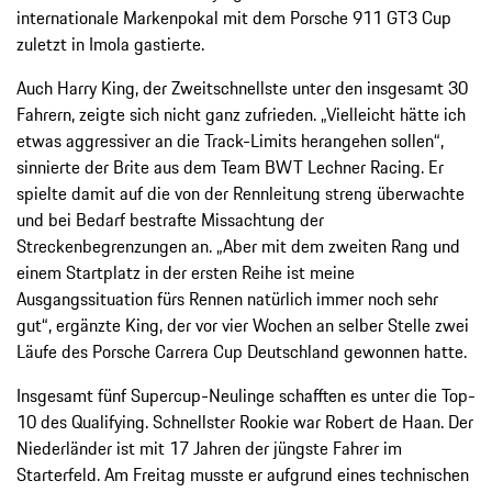
internationale Markenpokal mit dem Porsche 911 GT3 Cup
zuletzt in Imola gastierte.
Auch Harry King, der Zweitschnellste unter den insgesamt 30
Fahrern, zeigte sich nicht ganz zufrieden. „Vielleicht hätte ich
etwas aggressiver an die Track-Limits herangehen sollen“,
sinnierte der Brite aus dem Team BWT Lechner Racing. Er
spielte damit auf die von der Rennleitung streng überwachte
und bei Bedarf bestrafte Missachtung der
Streckenbegrenzungen an. „Aber mit dem zweiten Rang und
einem Startplatz in der ersten Reihe ist meine
Ausgangssituation fürs Rennen natürlich immer noch sehr
gut“, ergänzte King, der vor vier Wochen an selber Stelle zwei
Läufe des Porsche Carrera Cup Deutschland gewonnen hatte.
Insgesamt fünf Supercup-Neulinge schafften es unter die Top-
10 des Qualifying. Schnellster Rookie war Robert de Haan. Der
Niederländer ist mit 17 Jahren der jüngste Fahrer im
Starterfeld. Am Freitag musste er aufgrund eines technischen