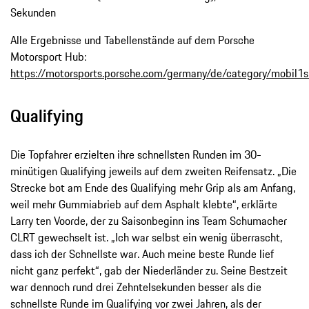
Sekunden
Alle Ergebnisse und Tabellenstände auf dem Porsche
Motorsport Hub:
https://motorsports.porsche.com/germany/de/category/mobil1
Qualifying
Die Topfahrer erzielten ihre schnellsten Runden im 30-
minütigen Qualifying jeweils auf dem zweiten Reifensatz. „Die
Strecke bot am Ende des Qualifying mehr Grip als am Anfang,
weil mehr Gummiabrieb auf dem Asphalt klebte“, erklärte
Larry ten Voorde, der zu Saisonbeginn ins Team Schumacher
CLRT gewechselt ist. „Ich war selbst ein wenig überrascht,
dass ich der Schnellste war. Auch meine beste Runde lief
nicht ganz perfekt“, gab der Niederländer zu. Seine Bestzeit
war dennoch rund drei Zehntelsekunden besser als die
schnellste Runde im Qualifying vor zwei Jahren, als der