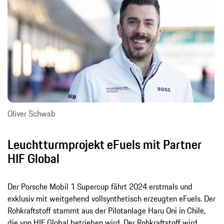
Oliver Schwab
Leuchtturmprojekt eFuels mit Partner
HIF Global
Der Porsche Mobil 1 Supercup fährt 2024 erstmals und
exklusiv mit weitgehend vollsynthetisch erzeugten eFuels. Der
Rohkraftstoff stammt aus der Pilotanlage Haru Oni in Chile,
die von HIF Global betrieben wird. Der Rohkraftstoff wird