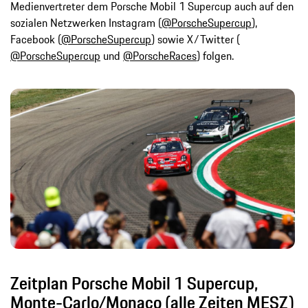
Medienvertreter dem Porsche Mobil 1 Supercup auch auf den
sozialen Netzwerken Instagram (
@PorscheSupercup
),
Facebook (
@PorscheSupercup
) sowie X/Twitter (
@PorscheSupercup
und
@PorscheRaces
) folgen.
Zeitplan Porsche Mobil 1 Supercup,
Monte-Carlo/Monaco (alle Zeiten MESZ)