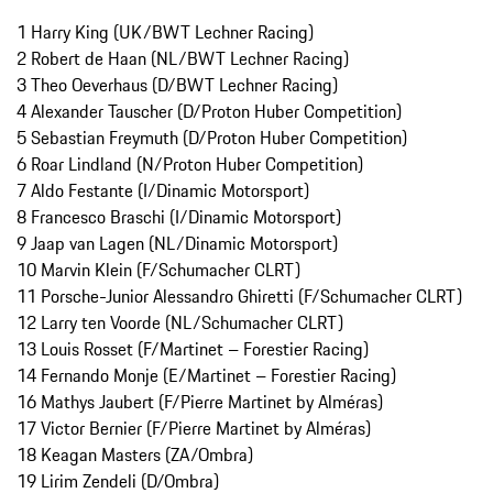
1 Harry King (UK/BWT Lechner Racing)
2 Robert de Haan (NL/BWT Lechner Racing)
3 Theo Oeverhaus (D/BWT Lechner Racing)
4 Alexander Tauscher (D/Proton Huber Competition)
5 Sebastian Freymuth (D/Proton Huber Competition)
6 Roar Lindland (N/Proton Huber Competition)
7 Aldo Festante (I/Dinamic Motorsport)
8 Francesco Braschi (I/Dinamic Motorsport)
9 Jaap van Lagen (NL/Dinamic Motorsport)
10 Marvin Klein (F/Schumacher CLRT)
11 Porsche-Junior Alessandro Ghiretti (F/Schumacher CLRT)
12 Larry ten Voorde (NL/Schumacher CLRT)
13 Louis Rosset (F/Martinet – Forestier Racing)
14 Fernando Monje (E/Martinet – Forestier Racing)
16 Mathys Jaubert (F/Pierre Martinet by Alméras)
17 Victor Bernier (F/Pierre Martinet by Alméras)
18 Keagan Masters (ZA/Ombra)
19 Lirim Zendeli (D/Ombra)