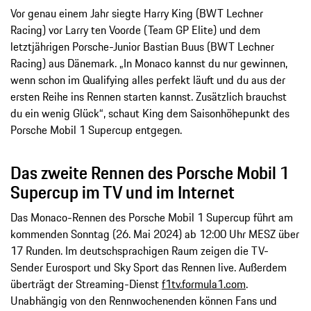
Vor genau einem Jahr siegte Harry King (BWT Lechner
Racing) vor Larry ten Voorde (Team GP Elite) und dem
letztjährigen Porsche-Junior Bastian Buus (BWT Lechner
Racing) aus Dänemark. „In Monaco kannst du nur gewinnen,
wenn schon im Qualifying alles perfekt läuft und du aus der
ersten Reihe ins Rennen starten kannst. Zusätzlich brauchst
du ein wenig Glück“, schaut King dem Saisonhöhepunkt des
Porsche Mobil 1 Supercup entgegen.
Das zweite Rennen des Porsche Mobil 1
Supercup im TV und im Internet
Das Monaco-Rennen des Porsche Mobil 1 Supercup führt am
kommenden Sonntag (26. Mai 2024) ab 12:00 Uhr MESZ über
17 Runden. Im deutschsprachigen Raum zeigen die TV-
Sender Eurosport und Sky Sport das Rennen live. Außerdem
überträgt der Streaming-Dienst
f1tv.formula1.com
.
Unabhängig von den Rennwochenenden können Fans und