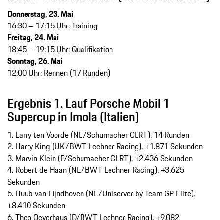
Donnerstag, 23. Mai
16:30 – 17:15 Uhr: Training
Freitag, 24. Mai
18:45 – 19:15 Uhr: Qualifikation
Sonntag, 26. Mai
12:00 Uhr: Rennen (17 Runden)
Ergebnis 1. Lauf Porsche Mobil 1
Supercup in Imola (Italien)
1. Larry ten Voorde (NL/Schumacher CLRT), 14 Runden
2. Harry King (UK/BWT Lechner Racing), +1.871 Sekunden
3. Marvin Klein (F/Schumacher CLRT), +2.436 Sekunden
4. Robert de Haan (NL/BWT Lechner Racing), +3.625
Sekunden
5. Huub van Eijndhoven (NL/Uniserver by Team GP Elite),
+8.410 Sekunden
6. Theo Oeverhaus (D/BWT Lechner Racing), +9.082