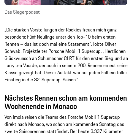
Das Siegerpodest
„Die starken Vorstellungen der Rookies freuen mich ganz
besonders: Fünf Neulinge unter den Top-10 beim ersten
Rennen – das ist doch mal eine Statement“, lobte Oliver
Schwab, Projektleiter Porsche Mobil 1 Supercup. „Herzlichen
Glückwunsch an Schumacher CLRT für den ersten Sieg und an
Larry ten Voorde, der auch in seinem 200. Rennen erneut seine
Klasse gezeigt hat. Dieser Auftakt war auf jeden Fall ein toller
Einstieg in die 32. Supercup-Saison.“
Nächstes Rennen schon am kommenden
Wochenende in Monaco
Von Imola reisen die Teams des Porsche Mobil 1 Supercup
direkt nach Monaco, wo schon am kommenden Sonntag das
zweite Saisonrennen stattfindet. Der heute 3,337 Kilometer