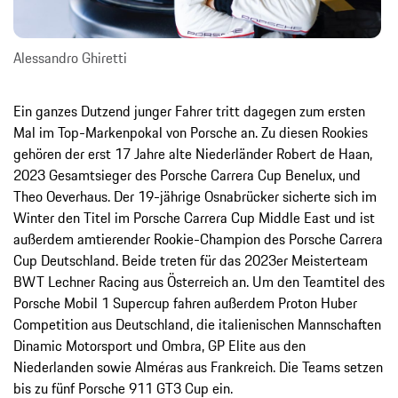
Alessandro Ghiretti
Ein ganzes Dutzend junger Fahrer tritt dagegen zum ersten
Mal im Top-Markenpokal von Porsche an. Zu diesen Rookies
gehören der erst 17 Jahre alte Niederländer Robert de Haan,
2023 Gesamtsieger des Porsche Carrera Cup Benelux, und
Theo Oeverhaus. Der 19-jährige Osnabrücker sicherte sich im
Winter den Titel im Porsche Carrera Cup Middle East und ist
außerdem amtierender Rookie-Champion des Porsche Carrera
Cup Deutschland. Beide treten für das 2023er Meisterteam
BWT Lechner Racing aus Österreich an. Um den Teamtitel des
Porsche Mobil 1 Supercup fahren außerdem Proton Huber
Competition aus Deutschland, die italienischen Mannschaften
Dinamic Motorsport und Ombra, GP Elite aus den
Niederlanden sowie Alméras aus Frankreich. Die Teams setzen
bis zu fünf Porsche 911 GT3 Cup ein.