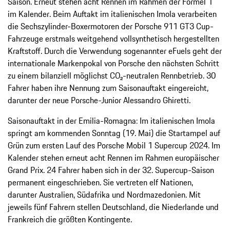
Saison. Erneut stehen acht Rennen im Rahmen der Formel 1
im Kalender. Beim Auftakt im italienischen Imola verarbeiten
die Sechszylinder-Boxermotoren der Porsche 911 GT3 Cup-
Fahrzeuge erstmals weitgehend vollsynthetisch hergestellten
Kraftstoff. Durch die Verwendung sogenannter eFuels geht der
internationale Markenpokal von Porsche den nächsten Schritt
zu einem bilanziell möglichst CO₂-neutralen Rennbetrieb. 30
Fahrer haben ihre Nennung zum Saisonauftakt eingereicht,
darunter der neue Porsche-Junior Alessandro Ghiretti.
Saisonauftakt in der Emilia-Romagna: Im italienischen Imola
springt am kommenden Sonntag (19. Mai) die Startampel auf
Grün zum ersten Lauf des Porsche Mobil 1 Supercup 2024. Im
Kalender stehen erneut acht Rennen im Rahmen europäischer
Grand Prix. 24 Fahrer haben sich in der 32. Supercup-Saison
permanent eingeschrieben. Sie vertreten elf Nationen,
darunter Australien, Südafrika und Nordmazedonien. Mit
jeweils fünf Fahrern stellen Deutschland, die Niederlande und
Frankreich die größten Kontingente.