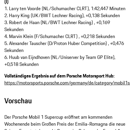
(I)
1. Larry ten Voorde (NL/Schumacher CLRT), 1:42,447 Minuten
2. Harry King (UK/BWT Lechner Racing), +0,138 Sekunden
3. Robert de Haan (NL/BWT Lechner Racing) , +0,169
Sekunden
4. Marvin Klein (F/Schumacher CLRT) , +0,218 Sekunden
5. Alexander Tauscher (D/Proton Huber Competition) , +0,476
Sekunden
6. Huub van Eijndhoven (NL/Uniserver by Team GP Elite),
+0,518 Sekunden
Vollständiges Ergebnis auf dem Porsche Motorsport Hub:
https://motorsports.porsche.com/germany/de/category/mobil1
Vorschau
Der Porsche Mobil 1 Supercup eröffnet am kommenden
Wochenende beim Großen Preis der Emilia-Romagna die neue