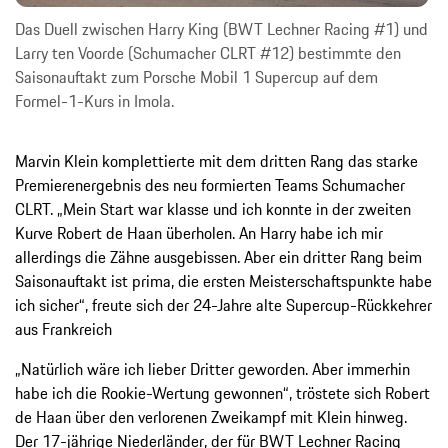
Das Duell zwischen Harry King (BWT Lechner Racing #1) und
Larry ten Voorde (Schumacher CLRT #12) bestimmte den
Saisonauftakt zum Porsche Mobil 1 Supercup auf dem
Formel-1-Kurs in Imola.
Marvin Klein komplettierte mit dem dritten Rang das starke
Premierenergebnis des neu formierten Teams Schumacher
CLRT. „Mein Start war klasse und ich konnte in der zweiten
Kurve Robert de Haan überholen. An Harry habe ich mir
allerdings die Zähne ausgebissen. Aber ein dritter Rang beim
Saisonauftakt ist prima, die ersten Meisterschaftspunkte habe
ich sicher“, freute sich der 24-Jahre alte Supercup-Rückkehrer
aus Frankreich
„Natürlich wäre ich lieber Dritter geworden. Aber immerhin
habe ich die Rookie-Wertung gewonnen“, tröstete sich Robert
de Haan über den verlorenen Zweikampf mit Klein hinweg.
Der 17-jährige Niederländer, der für BWT Lechner Racing