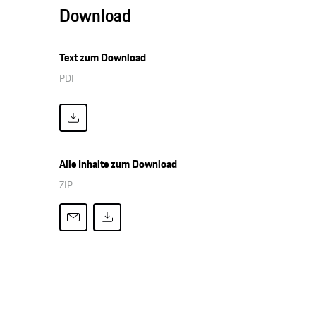
Download
Text zum Download
PDF
Alle Inhalte zum Download
ZIP