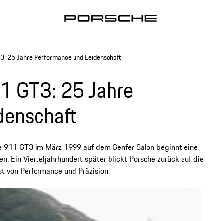
T3: 25 Jahre Performance und Leidenschaft
11 GT3: 25 Jahre
denschaft
he 911 GT3 im März 1999 auf dem Genfer Salon beginnt eine
n. Ein Vierteljahrhundert später blickt Porsche zurück auf die
st von Performance und Präzision.