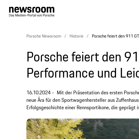
Porsche Newsroom
Historie
Porsche feiert den 911 G
Porsche feiert den 9
Performance und Lei
16.10.2024
Mit der Präsentation des ersten Porsc
neue Ära für den Sportwagenhersteller aus Zuffenhause
Erfolgsgeschichte einer Rennsportikone, die geprägt i