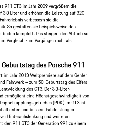
es 911 GT3 im Jahr 2009 vergrößern die
 3,8 Liter und erhöhen die Leistung auf 320
Fahrerlebnis verbessern sie die
. So gestalten sie beispielsweise den
erboden komplett. Das steigert den Abtrieb so
 im Vergleich zum Vorgänger mehr als
. Geburtstag des Porsche 911
ert im Jahr 2013 Weltpremiere auf dem Genfer
und Fahrwerk – zum 50. Geburtstag des Elfers
uentwicklung des GT3. Der 3,8-Liter-
nd ermöglicht eine Höchstgeschwindigkeit von
 Doppelkupplungsgetriebes (PDK) im GT3 ist
Schaltzeiten und bessere Fahrleistungen
iver Hinterachslenkung und weiteren
t den 911 GT3 der Generation 991 zu einem