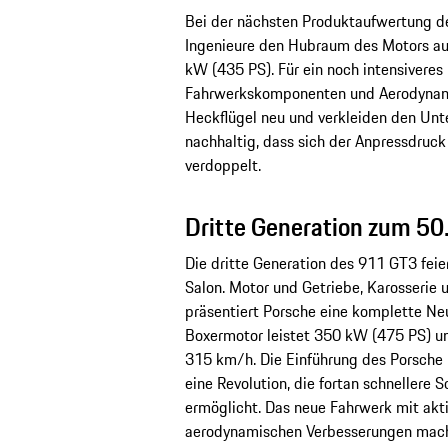
Bei der nächsten Produktaufwertung d
Ingenieure den Hubraum des Motors auf
kW (435 PS). Für ein noch intensiveres 
Fahrwerkskomponenten und Aerodynamik
Heckflügel neu und verkleiden den Unt
nachhaltig, dass sich der Anpressdruck
verdoppelt.
Dritte Generation zum 50
Die dritte Generation des 911 GT3 fei
Salon. Motor und Getriebe, Karosserie 
präsentiert Porsche eine komplette Ne
Boxermotor leistet 350 kW (475 PS) u
315 km/h. Die Einführung des Porsche
eine Revolution, die fortan schnellere 
ermöglicht. Das neue Fahrwerk mit akt
aerodynamischen Verbesserungen mach