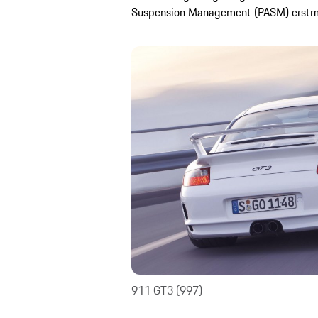
Suspension Management (PASM) erstmal
911 GT3 (997)