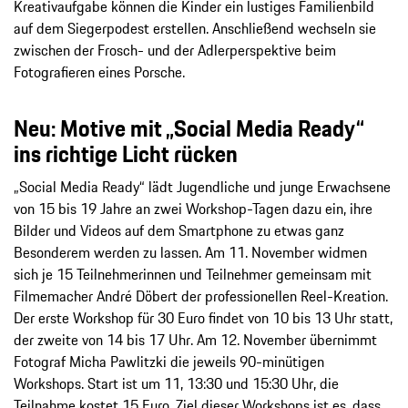
Kreativaufgabe können die Kinder ein lustiges Familienbild
auf dem Siegerpodest erstellen. Anschließend wechseln sie
zwischen der Frosch- und der Adlerperspektive beim
Fotografieren eines Porsche.
Neu: Motive mit „Social Media Ready“
ins richtige Licht rücken
„Social Media Ready“ lädt Jugendliche und junge Erwachsene
von 15 bis 19 Jahre an zwei Workshop-Tagen dazu ein, ihre
Bilder und Videos auf dem Smartphone zu etwas ganz
Besonderem werden zu lassen. Am 11. November widmen
sich je 15 Teilnehmerinnen und Teilnehmer gemeinsam mit
Filmemacher André Döbert der professionellen Reel-Kreation.
Der erste Workshop für 30 Euro findet von 10 bis 13 Uhr statt,
der zweite von 14 bis 17 Uhr. Am 12. November übernimmt
Fotograf Micha Pawlitzki die jeweils 90-minütigen
Workshops. Start ist um 11, 13:30 und 15:30 Uhr, die
Teilnahme kostet 15 Euro. Ziel dieser Workshops ist es, dass