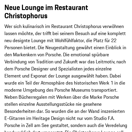
Neue Lounge im Restaurant
Christophorus
Wer sich kulinarisch im Restaurant Christophorus verwöhnen
lassen möchte, der trifft bei seinem Besuch auf eine komplett
neu designte Lounge mit Wohlfühlfaktor, die Platz für 22
Personen bietet. Die Neugestaltung gewährt einen Einblick in
den Markenkern von Porsche. Die emotional spürbare
Verbindung von Tradition und Zukunft war das Leitmotiv, nach
dem Porsche Designer und Spezialisten jedes einzelne
Element und Exponat der Lounge ausgewählt haben. Dabei
wurde ein Teil der Atmosphäre des historischen Werk 1 in die
moderne Umgebung des Porsche Museums transportiert.
Neben Bücherregalen mit Werken über die Marke Porsche
stellen einzelne Ausstellungsstücke nie gesehene
Besonderheiten dar. So wurden die an der Wand inszenierten
E-Gitarren im Heritage Design nicht nur vom Studio F.A.
Porsche in Zell am See gestaltet, sondern auch die Veredelung