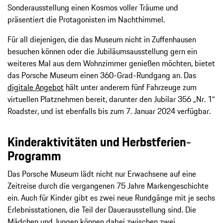
Sonderausstellung einen Kosmos voller Träume und
präsentiert die Protagonisten im Nachthimmel.
Für all diejenigen, die das Museum nicht in Zuffenhausen
besuchen können oder die Jubiläumsausstellung gern ein
weiteres Mal aus dem Wohnzimmer genießen möchten, bietet
das Porsche Museum einen 360-Grad-Rundgang an. Das
digitale Angebot
hält unter anderem fünf Fahrzeuge zum
virtuellen Platznehmen bereit, darunter den Jubilar 356 „Nr. 1“
Roadster, und ist ebenfalls bis zum 7. Januar 2024 verfügbar.
Kinderaktivitäten und Herbstferien-
Programm
Das Porsche Museum lädt nicht nur Erwachsene auf eine
Zeitreise durch die vergangenen 75 Jahre Markengeschichte
ein. Auch für Kinder gibt es zwei neue Rundgänge mit je sechs
Erlebnisstationen, die Teil der Dauerausstellung sind. Die
Mädchen und Jungen können dabei zwischen zwei