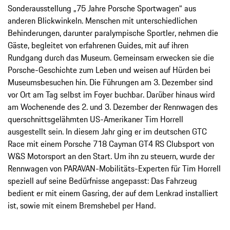
Sonderausstellung „75 Jahre Porsche Sportwagen“ aus
anderen Blickwinkeln. Menschen mit unterschiedlichen
Behinderungen, darunter paralympische Sportler, nehmen die
Gäste, begleitet von erfahrenen Guides, mit auf ihren
Rundgang durch das Museum. Gemeinsam erwecken sie die
Porsche-Geschichte zum Leben und weisen auf Hürden bei
Museumsbesuchen hin. Die Führungen am 3. Dezember sind
vor Ort am Tag selbst im Foyer buchbar. Darüber hinaus wird
am Wochenende des 2. und 3. Dezember der Rennwagen des
querschnittsgelähmten US-Amerikaner Tim Horrell
ausgestellt sein. In diesem Jahr ging er im deutschen GTC
Race mit einem Porsche 718 Cayman GT4 RS Clubsport von
W&S Motorsport
an den Start. Um ihn zu steuern, wurde der
Rennwagen von PARAVAN-Mobilitäts-Experten für Tim Horrell
speziell auf seine Bedürfnisse angepasst: Das Fahrzeug
bedient er mit einem Gasring, der auf dem Lenkrad installiert
ist, sowie mit einem Bremshebel per Hand.