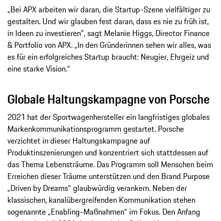
„Bei APX arbeiten wir daran, die Startup-Szene vielfältiger zu
gestalten. Und wir glauben fest daran, dass es nie zu früh ist,
in Ideen zu investieren", sagt Melanie Higgs, Director Finance
& Portfolio von APX. „In den Gründerinnen sehen wir alles, was
es für ein erfolgreiches Startup braucht: Neugier, Ehrgeiz und
eine starke Vision.“
Globale Haltungskampagne von Porsche
2021 hat der Sportwagenhersteller ein langfristiges globales
Markenkommunikationsprogramm gestartet. Porsche
verzichtet in dieser Haltungskampagne auf
Produktinszenierungen und konzentriert sich stattdessen auf
das Thema Lebensträume. Das Programm soll Menschen beim
Erreichen dieser Träume unterstützen und den Brand Purpose
„Driven by Dreams“ glaubwürdig verankern. Neben der
klassischen, kanalübergreifenden Kommunikation stehen
sogenannte „Enabling-Maßnahmen“ im Fokus. Den Anfang