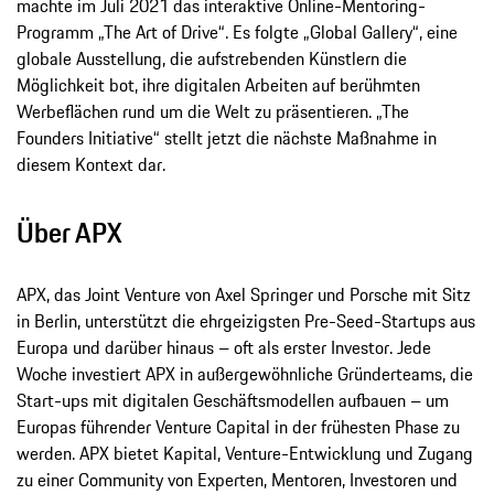
machte im Juli 2021 das interaktive Online-Mentoring-
Programm „The Art of Drive“. Es folgte „Global Gallery“, eine
globale Ausstellung, die aufstrebenden Künstlern die
Möglichkeit bot, ihre digitalen Arbeiten auf berühmten
Werbeflächen rund um die Welt zu präsentieren. „The
Founders Initiative“ stellt jetzt die nächste Maßnahme in
diesem Kontext dar.
Über APX
APX, das Joint Venture von Axel Springer und Porsche mit Sitz
in Berlin, unterstützt die ehrgeizigsten Pre-Seed-Startups aus
Europa und darüber hinaus – oft als erster Investor. Jede
Woche investiert APX in außergewöhnliche Gründerteams, die
Start-ups mit digitalen Geschäftsmodellen aufbauen – um
Europas führender Venture Capital in der frühesten Phase zu
werden. APX bietet Kapital, Venture-Entwicklung und Zugang
zu einer Community von Experten, Mentoren, Investoren und