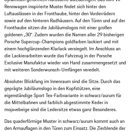
Rennwagen inspirierte Muster findet sich hinter den
Luftauslässen in der Fronthaube, hinter den Vorderrädern
sowie auf den hinteren Radhäusern. Auf den Türen und auf der
Fronthaube sitzen die Jubiläumslogos mit einer großen
goldenen „30“. Zudem wurden die Namen aller 29 bisherigen
Porsche Supercup-Champions goldfarben lackiert und mit
einem hochglänzenden Klarlack versiegelt. Im Anschluss an
die Lackierarbeiten wurde das Fahrzeug in der Porsche
Exclusive Manufaktur wieder von Hand zusammengesetzt und
mit weiteren Sonderwunsch-Umfängen veredelt.
Absoluter Blickfang im Innenraum sind die Sitze. Durch das
geprägte Jubiläumslogo in den Kopfstützen, eine
eigenständige Sport Tex-Farbvariante in schwarz/aurum für
die Mittelbahnen und farblich abgestimmte Keder in
mojavebeige sind die Ledersitze etwas ganz Besonderes.
Das quaderförmige Muster in schwarz/aurum kommt auch an
den Armauflagen in den Türen zum Einsatz. Die Zierblende der