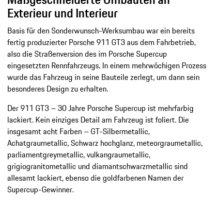
Exterieur und Interieur
Basis für den Sonderwunsch-Werksumbau war ein bereits
fertig produzierter Porsche 911 GT3 aus dem Fahrbetrieb,
also die Straßenversion des im Porsche Supercup
eingesetzten Rennfahrzeugs. In einem mehrwöchigen Prozess
wurde das Fahrzeug in seine Bauteile zerlegt, um dann sein
besonderes Design zu erhalten.
Der 911 GT3 – 30 Jahre Porsche Supercup ist mehrfarbig
lackiert. Kein einziges Detail am Fahrzeug ist foliert. Die
insgesamt acht Farben – GT-Silbermetallic,
Achatgraumetallic, Schwarz hochglanz, meteorgraumetallic,
parliamentgreymetallic, vulkangraumetallic,
grigiogranitometallic und diamantschwarzmetallic sind
allesamt lackiert, ebenso die goldfarbenen Namen der
Supercup-Gewinner.