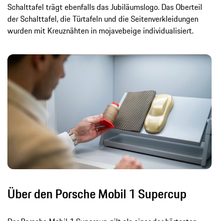
Schalttafel trägt ebenfalls das Jubiläumslogo. Das Oberteil
der Schalttafel, die Türtafeln und die Seitenverkleidungen
wurden mit Kreuznähten in mojavebeige individualisiert.
Über den Porsche Mobil 1 Supercup