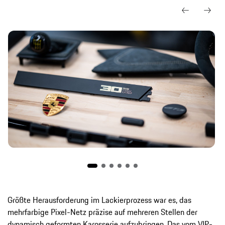
Größte Herausforderung im Lackierprozess war es, das
mehrfarbige Pixel-Netz präzise auf mehreren Stellen der
dynamisch geformten Karosserie aufzubringen. Das vom VIP-