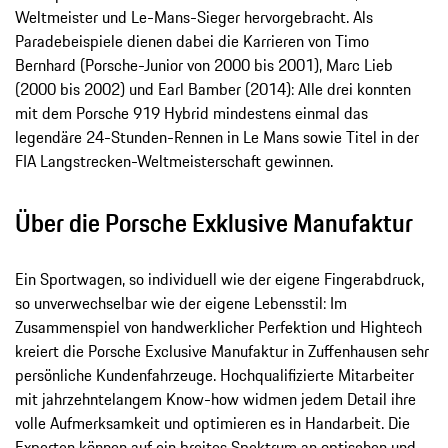
Weltmeister und Le-Mans-Sieger hervorgebracht. Als
Paradebeispiele dienen dabei die Karrieren von Timo
Bernhard (Porsche-Junior von 2000 bis 2001), Marc Lieb
(2000 bis 2002) und Earl Bamber (2014): Alle drei konnten
mit dem Porsche 919 Hybrid mindestens einmal das
legendäre 24-Stunden-Rennen in Le Mans sowie Titel in der
FIA Langstrecken-Weltmeisterschaft gewinnen.
Über die Porsche Exklusive Manufaktur
Ein Sportwagen, so individuell wie der eigene Fingerabdruck,
so unverwechselbar wie der eigene Lebensstil: Im
Zusammenspiel von handwerklicher Perfektion und Hightech
kreiert die Porsche Exclusive Manufaktur in Zuffenhausen sehr
persönliche Kundenfahrzeuge. Hochqualifizierte Mitarbeiter
mit jahrzehntelangem Know-how widmen jedem Detail ihre
volle Aufmerksamkeit und optimieren es in Handarbeit. Die
Experten können auf ein breites Spektrum an optischen und