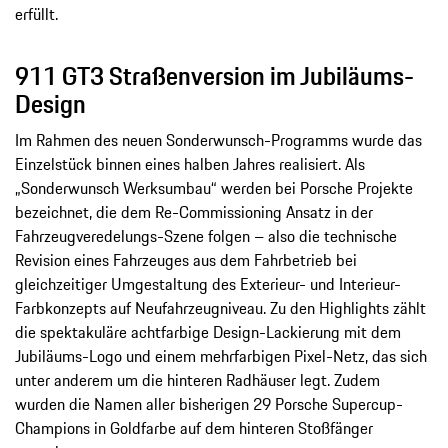
erfüllt.
911 GT3 Straßenversion im Jubiläums-
Design
Im Rahmen des neuen Sonderwunsch-Programms wurde das
Einzelstück binnen eines halben Jahres realisiert. Als
„Sonderwunsch Werksumbau“ werden bei Porsche Projekte
bezeichnet, die dem Re-Commissioning Ansatz in der
Fahrzeugveredelungs-Szene folgen – also die technische
Revision eines Fahrzeuges aus dem Fahrbetrieb bei
gleichzeitiger Umgestaltung des Exterieur- und Interieur-
Farbkonzepts auf Neufahrzeugniveau. Zu den Highlights zählt
die spektakuläre achtfarbige Design-Lackierung mit dem
Jubiläums-Logo und einem mehrfarbigen Pixel-Netz, das sich
unter anderem um die hinteren Radhäuser legt. Zudem
wurden die Namen aller bisherigen 29 Porsche Supercup-
Champions in Goldfarbe auf dem hinteren Stoßfänger