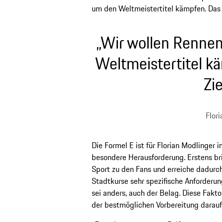
um den Weltmeistertitel kämpfen. Das m
„Wir wollen Renne
Weltmeistertitel k
Zie
Flor
Die Formel E ist für Florian Modlinger 
besondere Herausforderung. Erstens b
Sport zu den Fans und erreiche dadurch 
Stadtkurse sehr spezifische Anforderu
sei anders, auch der Belag. Diese Fak
der bestmöglichen Vorbereitung darauf 