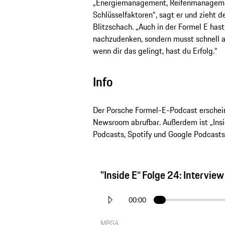
„Energiemanagement, Reifenmanagemen
Schlüsselfaktoren“, sagt er und zieht d
Blitzschach. „Auch in der Formel E hast
nachzudenken, sondern musst schnell au
wenn dir das gelingt, hast du Erfolg.“
Info
Der Porsche Formel-E-Podcast erscheint
Newsroom abrufbar. Außerdem ist „Insi
Podcasts, Spotify und Google Podcasts
"Inside E“ Folge 24: Interview
00:00
MPGA