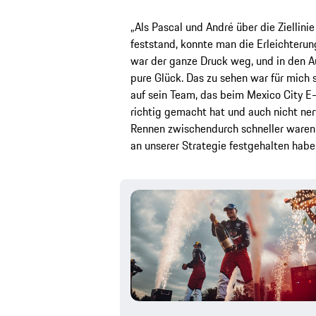
„Als Pascal und André über die Ziellini
feststand, konnte man die Erleichterun
war der ganze Druck weg, und in den 
pure Glück. Das zu sehen war für mich s
auf sein Team, das beim Mexico City E
richtig gemacht hat und auch nicht ner
Rennen zwischendurch schneller waren: 
an unserer Strategie festgehalten haben