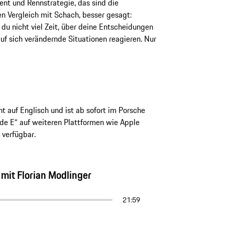
t und Rennstrategie, das sind die
en Vergleich mit Schach, besser gesagt:
 du nicht viel Zeit, über deine Entscheidungen
f sich verändernde Situationen reagieren. Nur
 auf Englisch und ist ab sofort im Porsche
de E“ auf weiteren Plattformen wie Apple
 verfügbar.
 mit Florian Modlinger
21:59