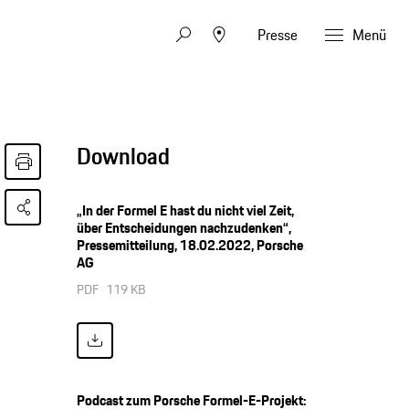
Presse
Menü
Download
„In der Formel E hast du nicht viel Zeit,
über Entscheidungen nachzudenken“,
Pressemitteilung, 18.02.2022, Porsche
AG
PDF
119 KB
Podcast zum Porsche Formel-E-Projekt: