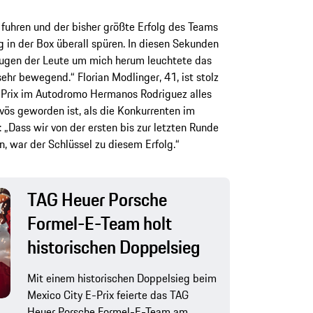
e fuhren und der bisher größte Erfolg des Teams
g in der Box überall spüren. In diesen Sekunden
Augen der Leute um mich herum leuchtete das
ehr bewegend.“ Florian Modlinger, 41, ist stolz
-Prix im Autodromo Hermanos Rodriguez alles
vös geworden ist, als die Konkurrenten im
„Dass wir von der ersten bis zur letzten Runde
, war der Schlüssel zu diesem Erfolg.“
TAG Heuer Porsche
Formel-E-Team holt
historischen Doppelsieg
Mit einem historischen Doppelsieg beim
Mexico City E-Prix feierte das TAG
Heuer Porsche Formel-E-Team am