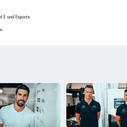
l E und Esports
en