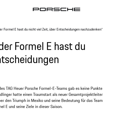
der Formel E hast du nicht viel Zeit, über Entscheidungen nachzudenken“
 der Formel E hast du
 Entscheidungen
 des TAG Heuer Porsche Formel-E-Teams gab es keine Punkte
odlinger hatte einen Traumstart als neuer Gesamtprojektleiter
 über den Triumph in Mexiko und seine Bedeutung für das Team
el E und seine Ziele in dieser Saison.