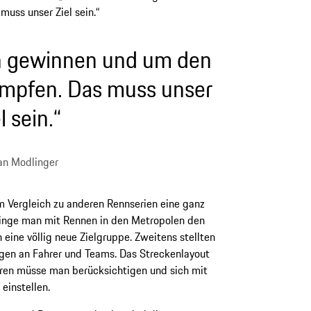
uss unser Ziel sein.“
n gewinnen und um den
ämpfen. Das muss unser
l sein.“
ian Modlinger
im Vergleich zu anderen Rennserien eine ganz
ringe man mit Rennen in den Metropolen den
eine völlig neue Zielgruppe. Zweitens stellten
ngen an Fahrer und Teams. Das Streckenlayout
toren müsse man berücksichtigen und sich mit
einstellen.