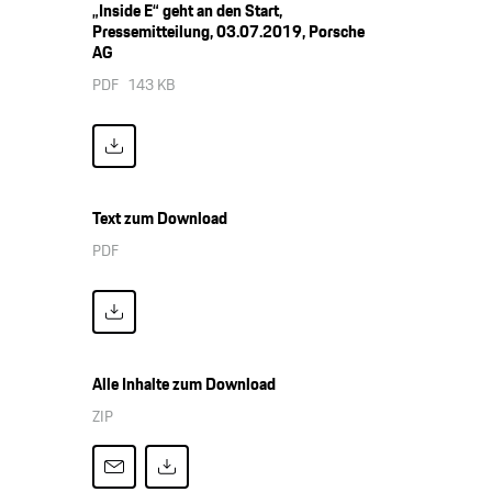
„Inside E“ geht an den Start,
Pressemitteilung, 03.07.2019, Porsche
AG
PDF
143 KB
Text zum Download
PDF
Alle Inhalte zum Download
ZIP