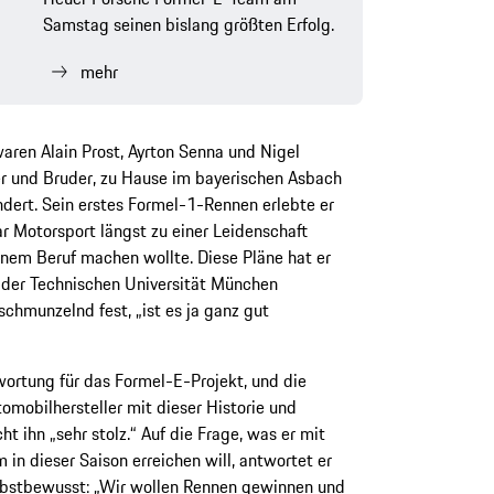
Samstag seinen bislang größten Erfolg.
mehr
aren Alain Prost, Ayrton Senna und Nigel
er und Bruder, zu Hause im bayerischen Asbach
dert. Sein erstes Formel-1-Rennen erlebte er
 Motorsport längst zu einer Leidenschaft
inem Beruf machen wollte. Diese Pläne hat er
der Technischen Universität München
 schmunzelnd fest, „ist es ja ganz gut
wortung für das Formel-E-Projekt, und die
omobilhersteller mit dieser Historie und
t ihn „sehr stolz.“ Auf die Frage, was er mit
n dieser Saison erreichen will, antwortet er
lbstbewusst: „Wir wollen Rennen gewinnen und