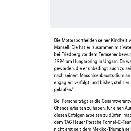
Die Motorsporthelden seiner Kindheit w
Mansell. Die hat er, zusammen mit Vat
bei Friedberg vor dem Fernseher bewun
1994 am Hungaroring in Ungarn. Da war
geworden, die er unbedingt auch zu se
nach seinem Maschinenbaustudium an 
engagiert verfolgt, und bisher, stellt er
gelaufen.“
Bei Porsche trägt er die Gesamtverant
Chance erhalten zu haben, für einen Aut
diesen Erfolgen arbeiten zu dürfen, mach
dem TAG Heuer Porsche Formel-E-Team i
nicht erst seit dem Mexiko-Triumph se