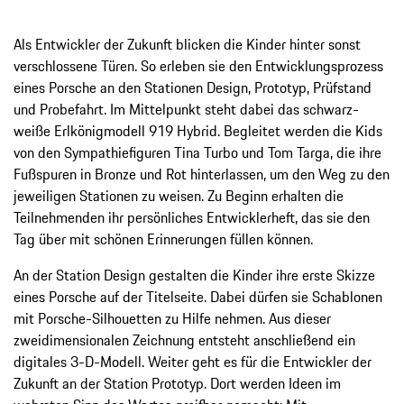
Als Entwickler der Zukunft blicken die Kinder hinter sonst
verschlossene Türen. So erleben sie den Entwicklungsprozess
eines Porsche an den Stationen Design, Prototyp, Prüfstand
und Probefahrt. Im Mittelpunkt steht dabei das schwarz-
weiße Erlkönigmodell 919 Hybrid. Begleitet werden die Kids
von den Sympathiefiguren Tina Turbo und Tom Targa, die ihre
Fußspuren in Bronze und Rot hinterlassen, um den Weg zu den
jeweiligen Stationen zu weisen. Zu Beginn erhalten die
Teilnehmenden ihr persönliches Entwicklerheft, das sie den
Tag über mit schönen Erinnerungen füllen können.
An der Station Design gestalten die Kinder ihre erste Skizze
eines Porsche auf der Titelseite. Dabei dürfen sie Schablonen
mit Porsche-Silhouetten zu Hilfe nehmen. Aus dieser
zweidimensionalen Zeichnung entsteht anschließend ein
digitales 3-D-Modell. Weiter geht es für die Entwickler der
Zukunft an der Station Prototyp. Dort werden Ideen im