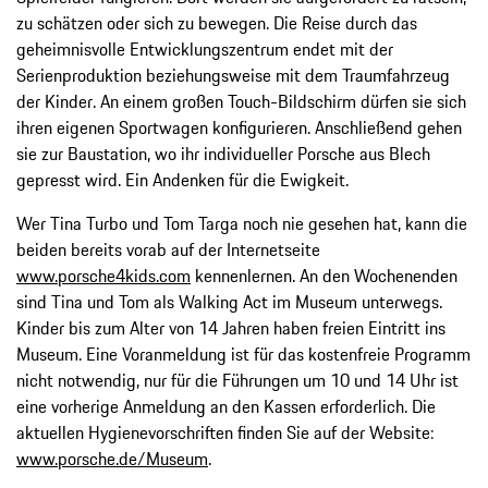
zu schätzen oder sich zu bewegen. Die Reise durch das
geheimnisvolle Entwicklungszentrum endet mit der
Serienproduktion beziehungsweise mit dem Traumfahrzeug
der Kinder. An einem großen Touch-Bildschirm dürfen sie sich
ihren eigenen Sportwagen konfigurieren. Anschließend gehen
sie zur Baustation, wo ihr individueller Porsche aus Blech
gepresst wird. Ein Andenken für die Ewigkeit.
Wer Tina Turbo und Tom Targa noch nie gesehen hat, kann die
beiden bereits vorab auf der Internetseite
www.porsche4kids.com
kennenlernen. An den Wochenenden
sind Tina und Tom als Walking Act im Museum unterwegs.
Kinder bis zum Alter von 14 Jahren haben freien Eintritt ins
Museum. Eine Voranmeldung ist für das kostenfreie Programm
nicht notwendig, nur für die Führungen um 10 und 14 Uhr ist
eine vorherige Anmeldung an den Kassen erforderlich. Die
aktuellen Hygienevorschriften finden Sie auf der Website:
www.porsche.de/Museum
.