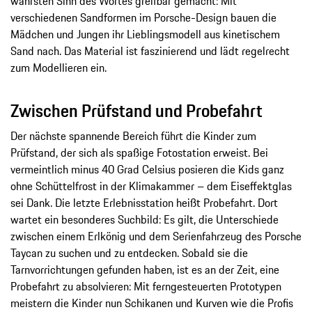
wahrsten Sinn des Wortes greifbar gemacht: Mit
verschiedenen Sandformen im Porsche-Design bauen die
Mädchen und Jungen ihr Lieblingsmodell aus kinetischem
Sand nach. Das Material ist faszinierend und lädt regelrecht
zum Modellieren ein.
Zwischen Prüfstand und Probefahrt
Der nächste spannende Bereich führt die Kinder zum
Prüfstand, der sich als spaßige Fotostation erweist. Bei
vermeintlich minus 40 Grad Celsius posieren die Kids ganz
ohne Schüttelfrost in der Klimakammer – dem Eiseffektglas
sei Dank. Die letzte Erlebnisstation heißt Probefahrt. Dort
wartet ein besonderes Suchbild: Es gilt, die Unterschiede
zwischen einem Erlkönig und dem Serienfahrzeug des Porsche
Taycan zu suchen und zu entdecken. Sobald sie die
Tarnvorrichtungen gefunden haben, ist es an der Zeit, eine
Probefahrt zu absolvieren: Mit ferngesteuerten Prototypen
meistern die Kinder nun Schikanen und Kurven wie die Profis