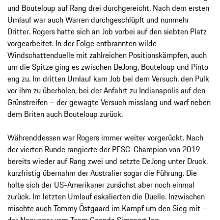
und Bouteloup auf Rang drei durchgereicht. Nach dem ersten
Umlauf war auch Warren durchgeschlüpft und nunmehr
Dritter. Rogers hatte sich an Job vorbei auf den siebten Platz
vorgearbeitet. In der Folge entbrannten wilde
Windschattenduelle mit zahlreichen Positionskämpfen, auch
um die Spitze ging es zwischen DeJong, Bouteloup und Pinto
eng zu. Im dritten Umlauf kam Job bei dem Versuch, den Pulk
vor ihm zu überholen, bei der Anfahrt zu Indianapolis auf den
Grünstreifen – der gewagte Versuch misslang und warf neben
dem Briten auch Bouteloup zurück.
Währenddessen war Rogers immer weiter vorgerückt. Nach
der vierten Runde rangierte der PESC-Champion von 2019
bereits wieder auf Rang zwei und setzte DeJong unter Druck,
kurzfristig übernahm der Australier sogar die Führung. Die
holte sich der US-Amerikaner zunächst aber noch einmal
zurück. Im letzten Umlauf eskalierten die Duelle. Inzwischen
mischte auch Tommy Östgaard im Kampf um den Sieg mit –
der Norweger vom Team Coanda Simsport lag