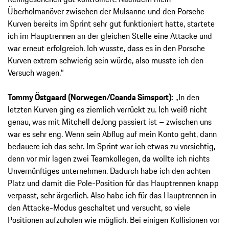
Überholmanöver zwischen der Mulsanne und den Porsche
Kurven bereits im Sprint sehr gut funktioniert hatte, startete
ich im Hauptrennen an der gleichen Stelle eine Attacke und
war erneut erfolgreich. Ich wusste, dass es in den Porsche
Kurven extrem schwierig sein würde, also musste ich den
Versuch wagen.“
Tommy Östgaard (Norwegen/Coanda Simsport):
„In den
letzten Kurven ging es ziemlich verrückt zu. Ich weiß nicht
genau, was mit Mitchell deJong passiert ist – zwischen uns
war es sehr eng. Wenn sein Abflug auf mein Konto geht, dann
bedauere ich das sehr. Im Sprint war ich etwas zu vorsichtig,
denn vor mir lagen zwei Teamkollegen, da wollte ich nichts
Unvernünftiges unternehmen. Dadurch habe ich den achten
Platz und damit die Pole-Position für das Hauptrennen knapp
verpasst, sehr ärgerlich. Also habe ich für das Hauptrennen in
den Attacke-Modus geschaltet und versucht, so viele
Positionen aufzuholen wie möglich. Bei einigen Kollisionen vor