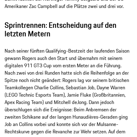
Amerikaner Zac Campbell auf die Plätze zwei und drei vor.
Sprintrennen: Entscheidung auf den
letzten Metern
Nach seiner fünften Qualifying-Bestzeit der laufenden Saison
gewann Rogers auch den Start und übernahm mit seinem
digitalen 911 GT3 Cup vom ersten Meter an die Führung.
Nach zwei von drei Runden hatte sich die Reihenfolge an der
Spitze noch nicht geändert: Rogers lag vor seinem britischen
Teamkollegen Charlie Collins, Sebastian Job, Dayne Warren
(LEGO Technic Esports Team), Jamie Fluke (Großbritannien,
Apex Racing Team) und Mitchell deJong. Dann jedoch
überschlugen sich die Ereignisse: Beim Anbremsen der
zweiten Schikane auf der langen Hunaudières-Geraden ging
Job an Collins vorbei und konnte sich vor der Mulsanne-
Rechtskurve gegen die Revanche zur Wehr setzen. Auf dem