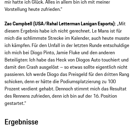
mir hatte ich Glück. Alles in allem bin ich mit meiner
Vorstellung heute zufrieden.“
Zac Campbell (USA/Rahal Letterman Lanigan Esports):
„Mit
diesem Ergebnis habe ich nicht gerechnet. Le Mans ist für
mich die schlimmste Strecke im Kalender, auch heute musste
ich kämpfen. Für den Unfall in der letzten Runde entschuldige
ich mich bei Diogo Pinto, Jamie Fluke und den anderen
Beteiligten: Ich habe das Heck von Diogos Auto touchiert und
damit den Crash ausgelöst – so etwas sollte eigentlich nicht
passieren. Ich werde Diogo das Preisgeld für den dritten Rang
schicken, denn er hätte die Podiumsplatzierung zu 100
Prozent verdient gehabt. Dennoch stimmt mich das Resultat
des Rennens zufrieden, denn ich bin auf der 16. Position
gestartet.“
Ergebnisse