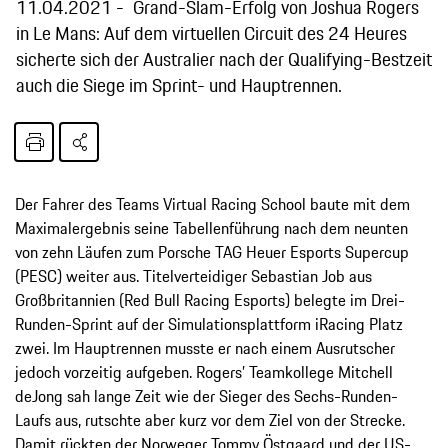
11.04.2021
Grand-Slam-Erfolg von Joshua Rogers
in Le Mans: Auf dem virtuellen Circuit des 24 Heures
sicherte sich der Australier nach der Qualifying-Bestzeit
auch die Siege im Sprint- und Hauptrennen.
Der Fahrer des Teams Virtual Racing School baute mit dem
Maximalergebnis seine Tabellenführung nach dem neunten
von zehn Läufen zum Porsche TAG Heuer Esports Supercup
(PESC) weiter aus. Titelverteidiger Sebastian Job aus
Großbritannien (Red Bull Racing Esports) belegte im Drei-
Runden-Sprint auf der Simulationsplattform iRacing Platz
zwei. Im Hauptrennen musste er nach einem Ausrutscher
jedoch vorzeitig aufgeben. Rogers’ Teamkollege Mitchell
deJong sah lange Zeit wie der Sieger des Sechs-Runden-
Laufs aus, rutschte aber kurz vor dem Ziel von der Strecke.
Damit rückten der Norweger Tommy Östgaard und der US-