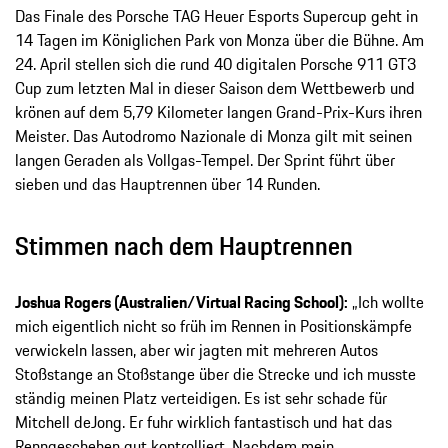
Das Finale des Porsche TAG Heuer Esports Supercup geht in
14 Tagen im Königlichen Park von Monza über die Bühne. Am
24. April stellen sich die rund 40 digitalen Porsche 911 GT3
Cup zum letzten Mal in dieser Saison dem Wettbewerb und
krönen auf dem 5,79 Kilometer langen Grand-Prix-Kurs ihren
Meister. Das Autodromo Nazionale di Monza gilt mit seinen
langen Geraden als Vollgas-Tempel. Der Sprint führt über
sieben und das Hauptrennen über 14 Runden.
Stimmen nach dem Hauptrennen
Joshua Rogers (Australien/Virtual Racing School):
„Ich wollte
mich eigentlich nicht so früh im Rennen in Positionskämpfe
verwickeln lassen, aber wir jagten mit mehreren Autos
Stoßstange an Stoßstange über die Strecke und ich musste
ständig meinen Platz verteidigen. Es ist sehr schade für
Mitchell deJong. Er fuhr wirklich fantastisch und hat das
Renngeschehen gut kontrolliert. Nachdem mein