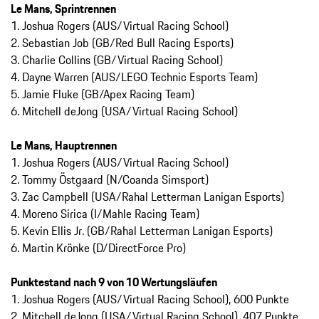
Le Mans, Sprintrennen
1. Joshua Rogers (AUS/Virtual Racing School)
2. Sebastian Job (GB/Red Bull Racing Esports)
3. Charlie Collins (GB/Virtual Racing School)
4. Dayne Warren (AUS/LEGO Technic Esports Team)
5. Jamie Fluke (GB/Apex Racing Team)
6. Mitchell deJong (USA/Virtual Racing School)
Le Mans, Hauptrennen
1. Joshua Rogers (AUS/Virtual Racing School)
2. Tommy Östgaard (N/Coanda Simsport)
3. Zac Campbell (USA/Rahal Letterman Lanigan Esports)
4. Moreno Sirica (I/Mahle Racing Team)
5. Kevin Ellis Jr. (GB/Rahal Letterman Lanigan Esports)
6. Martin Krönke (D/DirectForce Pro)
Punktestand nach 9 von 10 Wertungsläufen
1. Joshua Rogers (AUS/Virtual Racing School), 600 Punkte
2. Mitchell deJong (USA/Virtual Racing School), 407 Punkte