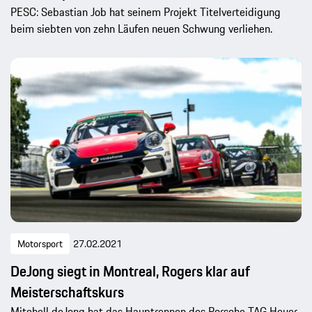
PESC: Sebastian Job hat seinem Projekt Titelverteidigung
beim siebten von zehn Läufen neuen Schwung verliehen.
Motorsport
27.02.2021
DeJong siegt in Montreal, Rogers klar auf
Meisterschaftskurs
Mitchell deJong hat das Hauptrennen des Porsche TAG Heuer