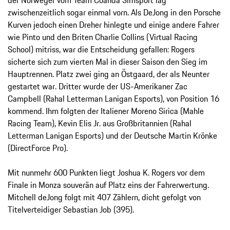
zwischenzeitlich sogar einmal vorn. Als DeJong in den Porsche
Kurven jedoch einen Dreher hinlegte und einige andere Fahrer
wie Pinto und den Briten Charlie Collins (Virtual Racing
School) mitriss, war die Entscheidung gefallen: Rogers
sicherte sich zum vierten Mal in dieser Saison den Sieg im
Hauptrennen. Platz zwei ging an Östgaard, der als Neunter
gestartet war. Dritter wurde der US-Amerikaner Zac
Campbell (Rahal Letterman Lanigan Esports), von Position 16
kommend. Ihm folgten der Italiener Moreno Sirica (Mahle
Racing Team), Kevin Elis Jr. aus Großbritannien (Rahal
Letterman Lanigan Esports) und der Deutsche Martin Krönke
(DirectForce Pro).
Mit nunmehr 600 Punkten liegt Joshua K. Rogers vor dem
Finale in Monza souverän auf Platz eins der Fahrerwertung.
Mitchell deJong folgt mit 407 Zählern, dicht gefolgt von
Titelverteidiger Sebastian Job (395).