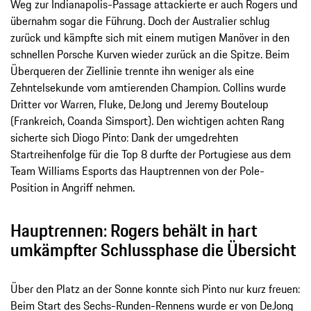
Weg zur Indianapolis-Passage attackierte er auch Rogers und
übernahm sogar die Führung. Doch der Australier schlug
zurück und kämpfte sich mit einem mutigen Manöver in den
schnellen Porsche Kurven wieder zurück an die Spitze. Beim
Überqueren der Ziellinie trennte ihn weniger als eine
Zehntelsekunde vom amtierenden Champion. Collins wurde
Dritter vor Warren, Fluke, DeJong und Jeremy Bouteloup
(Frankreich, Coanda Simsport). Den wichtigen achten Rang
sicherte sich Diogo Pinto: Dank der umgedrehten
Startreihenfolge für die Top 8 durfte der Portugiese aus dem
Team Williams Esports das Hauptrennen von der Pole-
Position in Angriff nehmen.
Hauptrennen: Rogers behält in hart
umkämpfter Schlussphase die Übersicht
Über den Platz an der Sonne konnte sich Pinto nur kurz freuen:
Beim Start des Sechs-Runden-Rennens wurde er von DeJong