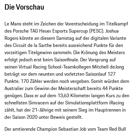
Die Vorschau
Le Mans steht im Zeichen der Vorentscheidung im Titelkampf
des Porsche TAG Heuer Esports Supercup (PESC). Joshua
Rogers könnte an diesem Samstag auf der digitalen Variante
des Circuit de la Sarthe bereits ausreichend Punkte für den
vorzeitigen Titelgewinn sammeln. Die Krönung des Meisters
erfolgt jedoch erst beim Saisonfinale. Der Vorsprung auf
seinen Virtual Racing School-Teamkollegen Mitchell deJong
beträgt vor dem neunten und vorletzten Saisonlauf 127
Punkte. 170 Zähler werden noch vergeben. Somit würden dem
Australier zum Gewinn der Meisterschaft bereits 44 Punkte
genügen. Dass er auf dem 13,63 Kilometer langen Kurs zu den
schnellsten Simracern auf der Simulationsplattform iRacing
zählt, hat der 21-Jährige mit seinem Sieg im Hauptrennen in
der Saison 2020 unter Beweis gestellt.
Der amtierende Champion Sebastian Job vom Team Red Bull