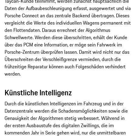
Taycan-Kunde teilnimmt, werden zunächst hauptsächlich die
Daten der Aufbaubeschleunigung erfasst, ausgewertet und via
Porsche Connect an das zentrale Backend übertragen. Dieses
vergleicht die Werte des individuellen Wagens permanent mit
den Flottendaten. Daraus errechnet der Algorithmus
Schwellwerte. Werden diese überschritten, erhält der Kunde
über das PCM eine Information, er möge sein Fahrwerk im
Porsche-Zentrum überprüfen lassen. Damit wird nicht nur das
Überschreiten der Verschleißgrenze vermieden, durch die
frühzeitige Reparatur können auch Folgeschäden verhindert
werden.
Künstliche Intelligenz
Durch die künstlichen Intelligenzen im Fahrzeug und in der
Datenzentrale werden die Schadensmöglichkeiten sowie die
Genauigkeit der Algorithmen stetig verbessert. Während in
der ersten Ausbaustufe des digitalen Zwillings, die im
kommenden Jahr in Serie gehen wird, nur die unmittelbaren