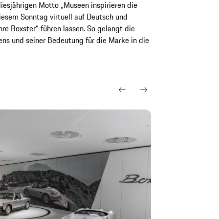
esjährigen Motto „Museen inspirieren die
diesem Sonntag virtuell auf Deutsch und
re Boxster“ führen lassen. So gelangt die
s und seiner Bedeutung für die Marke in die