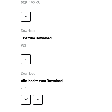
PDF
192 KB
Download
Text zum Download
PDF
Download
Alle Inhalte zum Download
ZIP