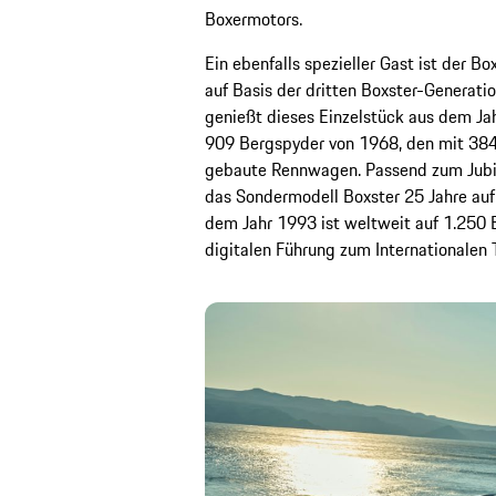
Boxermotors.
Ein ebenfalls spezieller Gast ist der B
auf Basis der dritten Boxster-Generati
genießt dieses Einzelstück aus dem Ja
909 Bergspyder von 1968, den mit 384
gebaute Rennwagen. Passend zum Jubil
das Sondermodell Boxster 25 Jahre au
dem Jahr 1993 ist weltweit auf 1.250 E
digitalen Führung zum Internationalen