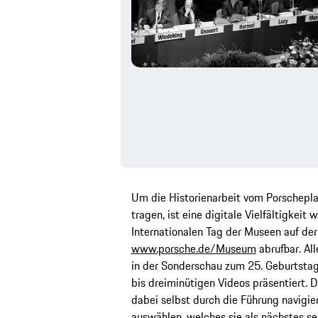
Um die Historienarbeit vom Porscheplat
tragen, ist eine digitale Vielfältigkeit
Internationalen Tag der Museen auf de
www.porsche.de/Museum
abrufbar. Al
in der Sonderschau zum 25. Geburtstag
bis dreiminütigen Videos präsentiert. 
dabei selbst durch die Führung navigie
auswählen, welches sie als nächstes s