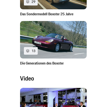
29
Das Sondermodell Boxster 25 Jahre
13
Die Generationen des Boxster
Video