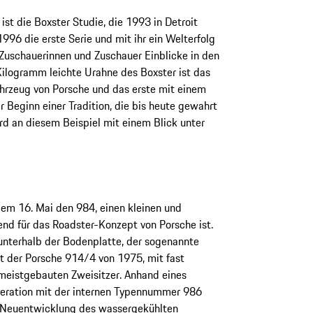
st die Boxster Studie, die 1993 in Detroit
996 die erste Serie und mit ihr ein Welterfolg
 Zuschauerinnen und Zuschauer Einblicke in den
ilogramm leichte Urahne des Boxster ist das
ahrzeug von Porsche und das erste mit einem
 Beginn einer Tradition, die bis heute gewahrt
rd an diesem Beispiel mit einem Blick unter
m 16. Mai den 984, einen kleinen und
end für das Roadster-Konzept von Porsche ist.
 unterhalb der Bodenplatte, der sogenannte
st der Porsche 914/4 von 1975, mit fast
meistgebauten Zweisitzer. Anhand eines
neration mit der internen Typennummer 986
 Neuentwicklung des wassergekühlten