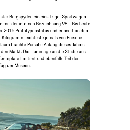
oxster Bergspyder, ein einsitziger Sportwagen
on mit der internen Bezeichnung 981. Bis heute
hr 2015 Prototypenstatus und erinnert an den
 Kilogramm leichteste jemals von Porsche
äum brachte Porsche Anfang dieses Jahres
f den Markt. Die Hommage an die Studie aus
xemplare limitiert und ebenfalls Teil der
 Tag der Museen.