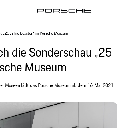
hau „25 Jahre Boxster“ im Porsche Museum
rch die Sonderschau „25
orsche Museum
g der Museen lädt das Porsche Museum ab dem 16. Mai 2021