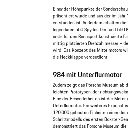
Einer der Höhepunkte der Sonderschau i
präsentiert wurde und aus der im Jahr 1
entstanden ist. Außerdem erhalten die
legendären 550 Spyder. Der rund 550 K
erste für den Rennsport konstruierte F
mittig platzierten Drehzahlmesser – der
wird. Das Konzept des Mittelmotors wi
die Heckklappe verdeutlicht.
984 mit Unterflurmotor
Zudem zeigt das Porsche Museum ab de
leichten Prototypen, der richtungsweis
Eine der Besonderheiten ist der Motor
Unterflurmotor. Ein weiteres Exponat i
120.000 gebauten Einheiten einer der 
Schnittmodells des ersten Boxster-Ge
demonstriert das Porsche Museum die