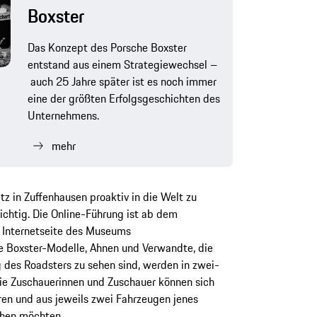
Boxster
Das Konzept des Porsche Boxster
entstand aus einem Strategiewechsel –
auch 25 Jahre später ist es noch immer
eine der größten Erfolgsgeschichten des
Unternehmens.
mehr
z in Zuffenhausen proaktiv in die Welt zu
 wichtig. Die Online-Führung ist ab dem
r Internetseite des Museums
le Boxster-Modelle, Ahnen und Verwandte, die
 des Roadsters zu sehen sind, werden in zwei-
Die Zuschauerinnen und Zuschauer können sich
ren und aus jeweils zwei Fahrzeugen jenes
ehen möchten.