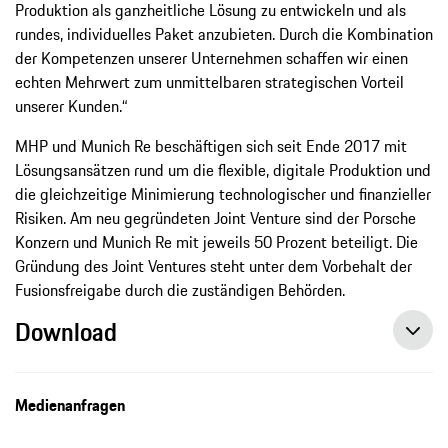
Produktion als ganzheitliche Lösung zu entwickeln und als
rundes, individuelles Paket anzubieten. Durch die Kombination
der Kompetenzen unserer Unternehmen schaffen wir einen
echten Mehrwert zum unmittelbaren strategischen Vorteil
unserer Kunden.“
MHP und Munich Re beschäftigen sich seit Ende 2017 mit
Lösungsansätzen rund um die flexible, digitale Produktion und
die gleichzeitige Minimierung technologischer und finanzieller
Risiken. Am neu gegründeten Joint Venture sind der Porsche
Konzern und Munich Re mit jeweils 50 Prozent beteiligt. Die
Gründung des Joint Ventures steht unter dem Vorbehalt der
Fusionsfreigabe durch die zuständigen Behörden.
Download
Porsche, MHP und Munich Re gründen Joint Venture , Pressemitteilung, 09.01.2020, Porsche AG
Medienanfragen