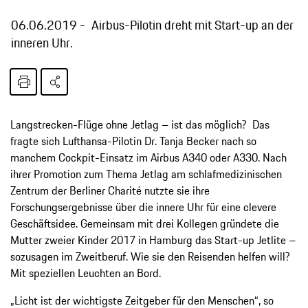
06.06.2019
Airbus-Pilotin dreht mit Start-up an der
inneren Uhr.
Langstrecken-Flüge ohne Jetlag – ist das möglich? Das
fragte sich Lufthansa-Pilotin Dr. Tanja Becker nach so
manchem Cockpit-Einsatz im Airbus A340 oder A330. Nach
ihrer Promotion zum Thema Jetlag am schlafmedizinischen
Zentrum der Berliner Charité nutzte sie ihre
Forschungsergebnisse über die innere Uhr für eine clevere
Geschäftsidee. Gemeinsam mit drei Kollegen gründete die
Mutter zweier Kinder 2017 in Hamburg das Start-up Jetlite –
sozusagen im Zweitberuf. Wie sie den Reisenden helfen will?
Mit speziellen Leuchten an Bord.
„Licht ist der wichtigste Zeitgeber für den Menschen“, so