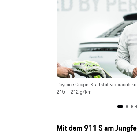
100 km; CO₂-Emission
Cayenne Coupé: Kraftstoffverbrauch ko
215 – 212 g/km
Mit dem 911 S am Jungfe