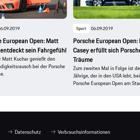
6.09.2019
Sport
06.09.2019
e European Open: Matt
Porsche European Open: 
entdeckt sein Fahrgefühl
Casey erfüllt sich Porsch
Träume
r Matt Kuchar genießt den
igkeitsrausch bei der Porsche
Zum zweiten Mal in Folge ist de
e.
Jährige, der in den USA lebt, be
Porsche European Open am Star
Datenschutz
Verbrauchsinformationen