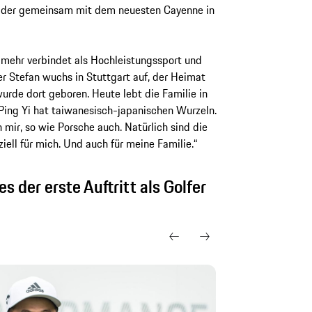
r, der gemeinsam mit dem neuesten Cayenne in
 mehr verbindet als Hochleistungssport und
er Stefan wuchs in Stuttgart auf, der Heimat
urde dort geboren. Heute lebt die Familie in
 Ping Yi hat taiwanesisch-japanischen Wurzeln.
 mir, so wie Porsche auch. Natürlich sind die
ell für mich. Und auch für meine Familie.“
s der erste Auftritt als Golfer