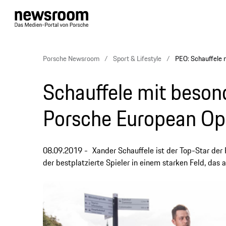
Porsche Newsroom
Sport & Lifestyle
PEO: Schauffele 
Schauffele mit beson
Porsche European O
08.09.2019
Xander Schauffele ist der Top-Star de
der bestplatzierte Spieler in einem starken Feld, da