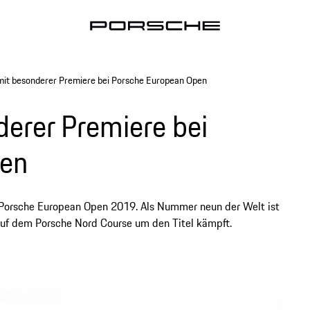
mit besonderer Premiere bei Porsche European Open
derer Premiere bei
pen
r Porsche European Open 2019. Als Nummer neun der Welt ist
s auf dem Porsche Nord Course um den Titel kämpft.