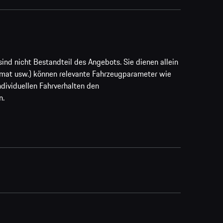
ind nicht Bestandteil des Angebots. Sie dienen allein
rmat usw.) können relevante Fahrzeugparameter wie
ividuellen Fahrverhalten den
n.