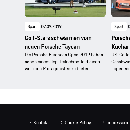
Sport
07.09.2019
Sport
0
Golf-Stars schwärmen vom
Porsch
neuen Porsche Taycan
Kuchar 
Die Porsche European Open 2019 haben
US-Golfe
neben einem Top-Teilnehmerfeld einen
Geschwind
weiteren Protagonisten zu bieten.
Experienc
Kontakt
Cookie Policy
Impressum