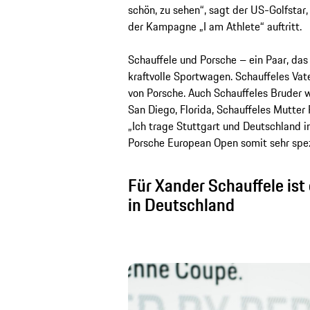
schön, zu sehen“, sagt der US-Golfsta
der Kampagne „I am Athlete“ auftritt.
Schauffele und Porsche – ein Paar, das
kraftvolle Sportwagen. Schauffeles Vat
von Porsche. Auch Schauffeles Bruder w
San Diego, Florida, Schauffeles Mutter
„Ich trage Stuttgart und Deutschland in
Porsche European Open somit sehr spezi
Für Xander Schauffele ist e
in Deutschland