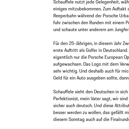
Schauffele nutzt jede Gelegenheit, w
einiges mitzubekommen. Zum Auftakt a
Reeperbahn während der Porsche Urban
fuhr zwischen den Runden mit einem P
und schaute unter anderem am Jungfern
Für den 25-Jährigen, in diesem Jahr Zwe
erste Auftritt als Golfer in Deutschland
eigentlich nur die Porsche European O
aufgewachsen. Das Logo mit dem Verwe
sehr wichtig. Und deshalb auch für mi
Geld für ein Auto ausgeben sollte, dann 
Schauffele sieht den Deutschen in sich v
Perfektionist, mein Vater sagt, wir sind
sicher auch deutsch. Und diese Attribut
besser werden zu wollen, das gefällt mi
diesem Sonntag auch auf die Finalrund