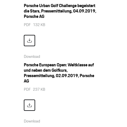
Porsche Urban Golf Challenge begeistert
die Stars, Pressemitteilung, 04.09.2019,
Porsche AG
PDF
132 KB
Download
Porsche European Open: Weltklasse auf
und neben dem Golfkurs,
Pressemitteilung, 02.09.2019, Porsche
AG
PDF
237 KB
Download