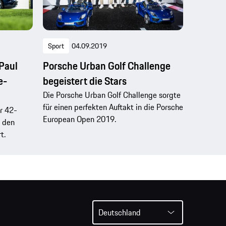
Sport
04.09.2019
Paul
Porsche Urban Golf Challenge
e-
begeistert die Stars
Die Porsche Urban Golf Challenge sorgte
für einen perfekten Auftakt in die Porsche
r 42-
European Open 2019.
i den
t.
Deutschland