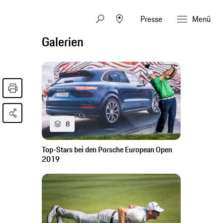
Presse
Menü
Galerien
8
Top-Stars bei den Porsche European Open
2019