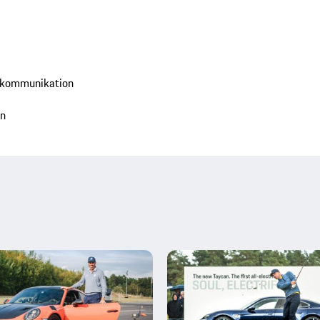
tkommunikation
en