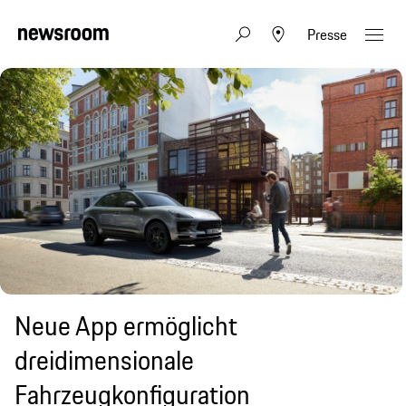
Presse
Neue App ermöglicht
dreidimensionale
Fahrzeugkonfiguration