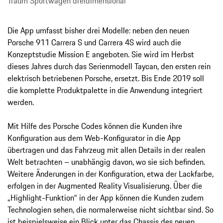
Traum Sportwagen dreidimensional
Die App umfasst bisher drei Modelle: neben den neuen
Porsche 911 Carrera S und Carrera 4S wird auch die
Konzeptstudie Mission E angeboten. Sie wird im Herbst
dieses Jahres durch das Serienmodell Taycan, den ersten rein
elektrisch betriebenen Porsche, ersetzt. Bis Ende 2019 soll
die komplette Produktpalette in die Anwendung integriert
werden.
Mit Hilfe des Porsche Codes können die Kunden ihre
Konfiguration aus dem Web-Konfigurator in die App
übertragen und das Fahrzeug mit allen Details in der realen
Welt betrachten – unabhängig davon, wo sie sich befinden.
Weitere Änderungen in der Konfiguration, etwa der Lackfarbe,
erfolgen in der Augmented Reality Visualisierung. Über die
„Highlight-Funktion“ in der App können die Kunden zudem
Technologien sehen, die normalerweise nicht sichtbar sind. So
ist beispielsweise ein Blick unter das Chassis des neuen