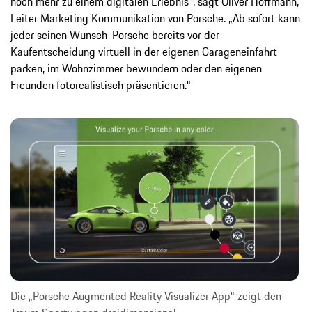
noch mehr zu einem digitalen Erlebnis“, sagt Oliver Hoffmann,
Leiter Marketing Kommunikation von Porsche. „Ab sofort kann
jeder seinen Wunsch-Porsche bereits vor der
Kaufentscheidung virtuell in der eigenen Garageneinfahrt
parken, im Wohnzimmer bewundern oder den eigenen
Freunden fotorealistisch präsentieren.“
Die „Porsche Augmented Reality Visualizer App“ zeigt den