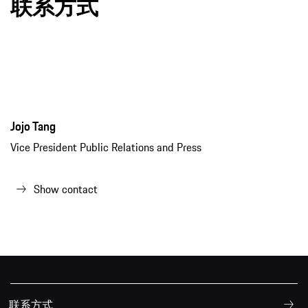
联系方式
Jojo Tang
Vice President Public Relations and Press
Show contact
联系方式