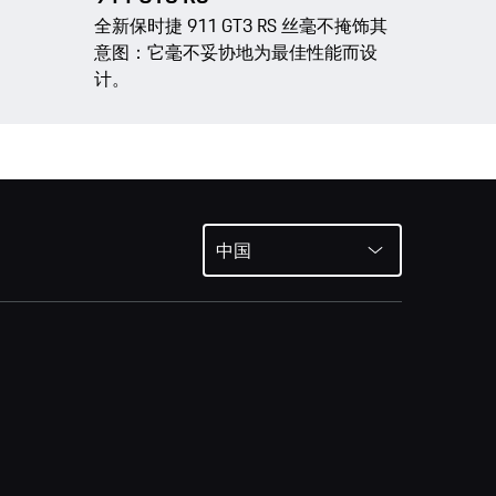
全新保时捷 911 GT3 RS 丝毫不掩饰其
意图：它毫不妥协地为最佳性能而设
计。
中国