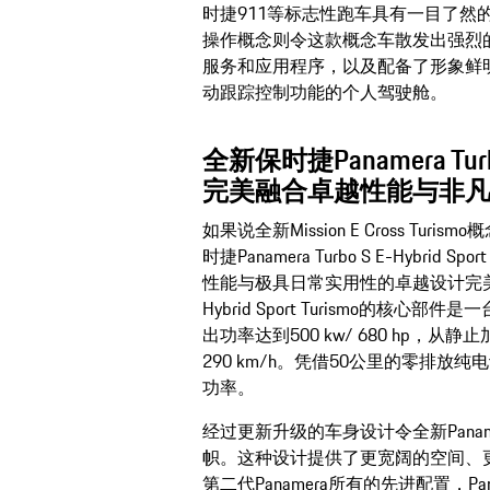
时捷911等标志性跑车具有一目了然
操作概念则令这款概念车散发出强烈
服务和应用程序，以及配备了形象鲜
动跟踪控制功能的个人驾驶舱。
全新保时捷Panamera Turbo S
完美融合卓越性能与非
如果说全新Mission E Cross T
时捷Panamera Turbo S E-Hybri
性能与极具日常实用性的卓越设计完美融合。全
Hybrid Sport Turismo的核
出功率达到500 kw/ 680 hp，从静
290 km/h。凭借50公里的零排
功率。
经过更新升级的车身设计令全新Panamera Tur
帜。这种设计提供了更宽阔的空间、
第二代Panamera所有的先进配置，Panamera