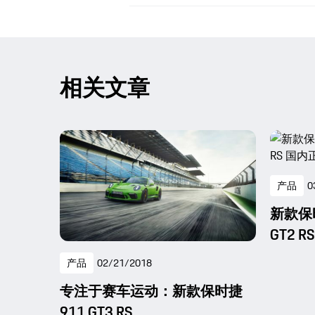
相关文章
产品
0
新款保时捷
GT2 
产品
02/21/2018
专注于赛车运动：新款保时捷
911 GT3 RS