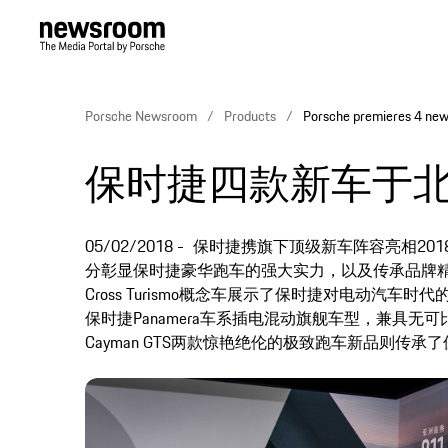
Porsche Newsroom
Products
Porsche premieres 4 new 
保时捷四款新车于
05/02/2018
保时捷携旗下顶级新车阵容亮相20
分彰显保时捷豪华跑车的强大实力，以及传承品牌精髓和
Cross Turismo概念车展示了保时捷对电动汽车时代的构想；全新P
保时捷Panamera车系插电混动旗舰车型，兼具无可比
Cayman GTS两款惊艳绝伦的极致跑车新品则传承