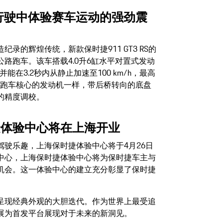
在公路行驶中体验赛车运动的强劲震
录的辉煌传统，新款保时捷911 GT3 RS的
路跑车。该车搭载4.0升6缸水平对置式发动
，并能在3.2秒内从静止加速至100 km/h，最高
款GT跑车核心的发动机一样，带后桥转向的底盘
的精度调校。
捷体验中心将在上海开业
驶乐趣，上海保时捷体验中心将于4月26日
中心，上海保时捷体验中心将为保时捷车主与
机会。这一体验中心的建立充分彰显了保时捷
呈现经典外观的大胆迭代。作为世界上最受追
展为首发平台展现对于未来的新洞见。