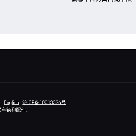
明
English
沪ICP备10013326号
买车辆和配件。