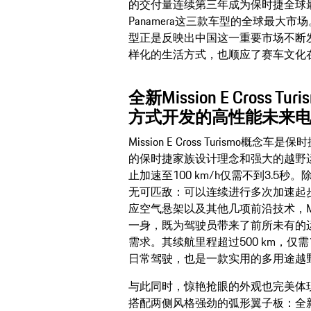
的交付量连续第三年成为保时捷全球最大
Panamera这三款车型的全球最大
型正是反映出中国这一重要市场不断
样化的生活方式，也顺应了赛车文化
全新Mission E Cross
方式开发的高性能未来
Mission E Cross Turism
的保时捷家族设计理念和强大的越野运动
止加速至100 km/h仅需不到3.
无可匹敌：可以连续进行多次加速起
应空气悬架以及其他几项前沿技术，Missio
一身，既为驾驶员带来了前所未有的
需求。其续航里程超过500 km，仅需
日常驾驶，也是一款实用的多用途越
与此同时，惊艳抢眼的外观也完美体
搭配两侧风格强劲的弧形翼子板：全新Missi