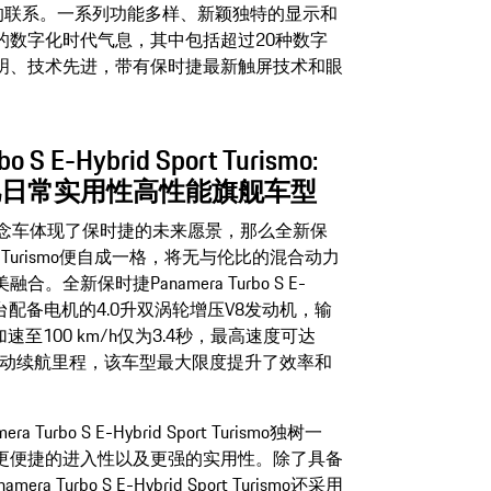
的联系。一系列功能多样、新颖独特的显示和
的数字化时代气息，其中包括超过20种数字
明、技术先进，带有保时捷最新触屏技术和眼
 E-Hybrid Sport Turismo:
凡日常实用性高性能旗舰车型
urismo概念车体现了保时捷的未来愿景，那么全新保
d Sport Turismo便自成一格，将无与伦比的混合动力
新保时捷Panamera Turbo S E-
心部件是一台配备电机的4.0升双涡轮增压V8发动机，输
止加速至100 km/h仅为3.4秒，最高速度可达
放纯电动续航里程，该车型最大限度提升了效率和
bo S E-Hybrid Sport Turismo独树一
更便捷的进入性以及更强的实用性。除了具备
 Turbo S E-Hybrid Sport Turismo还采用