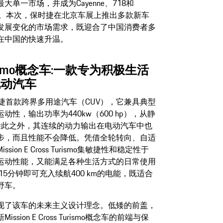
单一市场，并成为Cayenne、718和
市场。本次，保时捷在北京车展上推出多款新车
发展变化的市场需求，既迎合了中国消费者多
在中国的快速升温。
 Turismo概念车:一款专为积极生活
电动汽车
o概念车是保时捷首款跨界多用途汽车（CUV），它兼具典型
性，输出功率为440kw（600 hp），从静
5秒。除此之外，其连续的动力输出在电动汽车中也
步，而且性能不会降低。凭借全轮转向、自适
n E Cross Turismo集敏捷性和稳定性于
运动性能，又能满足各种生活方式的日常使用
15分钟即可充入续航400 km的电能，既适合
野车。
现了该车的未来主义设计理念。低矮的前盖，
on E Cross Turismo概念车的前端与保