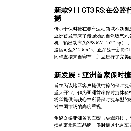
新款911 GT3 RS:
撼
传承于保时捷在赛车运动领域不断创造纪
亚洲首发带来了最强劲的自然吸气式公
机，输出功率为383 kW（520 hp）
速度可达312 km/h。正如这一新
同样直接来自赛车，并且进行了完美
新发展：亚洲首家保时
旨在为该地区客户提供纯粹的保时捷驾
盛大开业。作为亚洲首家保时捷体验
粉丝提供驾驶心中所爱保时捷车型的
对中国市场的高度重视。
集聚众多亚洲首秀车型与尖端科技，
捧的豪华跑车品牌，保时捷以北京车