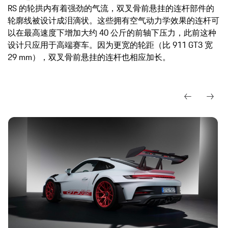
RS 的轮拱内有着强劲的气流，双叉骨前悬挂的连杆部件的
轮廓线被设计成泪滴状。这些拥有空气动力学效果的连杆可
以在最高速度下增加大约 40 公斤的前轴下压力，此前这种
设计只应用于高端赛车。因为更宽的轮距（比 911 GT3 宽
29 mm），双叉骨前悬挂的连杆也相应加长。