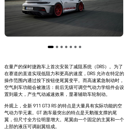
在量产的保时捷跑车上首次安装了减阻系统（DRS）。为了
在赛道的直道实现低阻力和更高的速度，DRS 允许在特定的
操作范围内通过按下按钮使尾翼变平。而高速紧急制动时，
空气刹车功能会被激活：前后无级可调空气动力学组件会设
置到最大，产生气动减速效果，显著辅助车轮制动。
外观上，全新 911 GT3 RS 的特点是大量具有实际功能的空
气动力学元素。GT 跑车最突出的特点是天鹅颈支撑的尾
翼，但尺寸全方位明显增大。尾翼由一个固定的主翼和一个
上部的液压可调副翼组成。