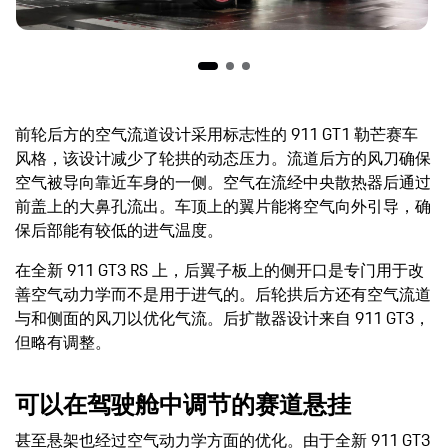
前轮后方的空气流道设计采用标志性的 911 GT1 勒芒赛车
风格，该设计减少了轮拱的动态压力。流道后方的风刀确保
空气被导向靠近车身的一侧。空气在流经中央散热器后通过
前盖上的大鼻孔流出。车顶上的翼片能将空气向外引导，确
保后部能有较低的进气温度。
在全新 911 GT3 RS 上，后翼子板上的侧开口是专门用于改
善空气动力学而不是用于进气的。后轮拱后方还有空气流道
与和侧面的风刀以优化气流。后扩散器设计来自 911 GT3，
但略有调整。
可以在驾驶舱中调节的赛道悬挂
甚至悬架也经过空气动力学方面的优化。由于全新 911 GT3