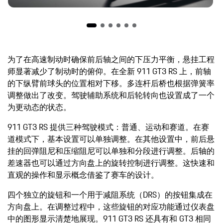
为了在高速制动时确保前后轴之间的下压力平衡，悬挂工程
师显著减少了制动时的俯仰。在全新 911 GT3 RS 上，前轴
的下纵臂前球头的位置相对下移。多连杆后桥也根据弹簧率
调整做出了改变。驾驶辅助系统和后轮转向也设置成了一个
为更动态的状态。
911 GT3 RS 提供三种驾驶模式：普通、运动和赛道。在赛
道模式下，基本设置可以单独调整。在其他设置中，前后悬
挂的回弹阻尼和压缩阻尼可以单独和分段进行调整。后轴的
差速器也可以通过方向盘上的旋转控制进行调整。这快速和
直观的操作和显示概念借鉴了赛车的设计。
四个独立的旋钮和一个用于减阻系统（DRS）的按钮集成在
方向盘上。在调整过程中，这些旋钮的对应功能通过仪表盘
中的图形显示清楚地展现。911 GT3 RS 还具有和 GT3 相同