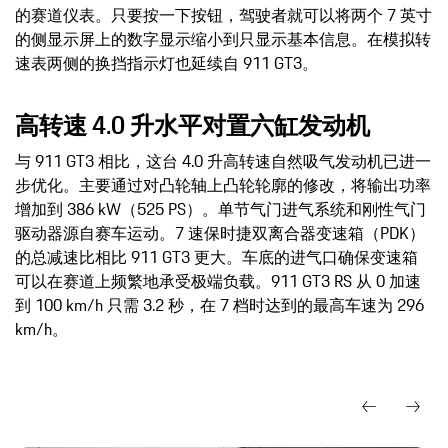
的赛道仪表。只要按一下按钮，驾驶者就可以将两个 7 英寸
的侧显示屏上的数字显示缩小到只显示基本信息。在模拟转
速表两侧的换挡指示灯也延续自 911 GT3。
高转速 4.0 升水平对置六缸发动机
与 911 GT3 相比，这台 4.0 升高转速自然吸气发动机已进一
步优化。主要通过对凸轮轴上凸轮轮廓的修改，将输出功率
增加到 386 kW（525 PS）。单节气门进气系统和刚性气门
驱动器源自赛车运动。7 速保时捷双离合器变速箱（PDK）
的总减速比相比 911 GT3 更大。车底的进气口确保变速箱
可以在赛道上频繁地承受极端负载。911 GT3 RS 从 0 加速
到 100 km/h 只需 3.2 秒，在 7 档时达到的最高车速为 296
km/h。