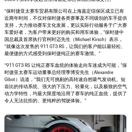
“保时捷亚太赛车贸易有限公司在上海嘉定综保区成立已有
近两年时间，不仅对保时捷各类赛事及不同级别的车手提供
支持，大力推动赛车文化发展，更以实际行动服务于广大赛
车爱好者，为客户带来更好的购买和用车体验，”保时捷中
国总裁及首席执行官柯时迈先生（Michael Kirsch）表示，
“就像这次发售的 911 GT3 RS，让我们的客户能以最轻松、
最便捷的方式感受到保时捷纯正的赛车激情。”
“911 GT3 RS 让纯正赛车血统的体验走向车迷成为可能，”保
时捷亚太赛车运动董事总经理季博安先生（Alexandre
Gibot）说道，“我们无可挑剔的高转速自然吸气发动机、短
齿比的传动系统、强大的下压力、轻量化，以及极致的空气
动力学特性，均最大限度地沿用了赛车的纯正血统，提供了
令人无法抗拒的、更纯粹的驾驶体验。”