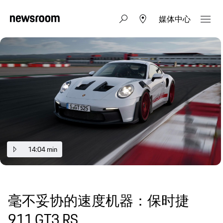
媒体中心
14:04 min
毫不妥协的速度机器：保时捷
911 GT3 RS