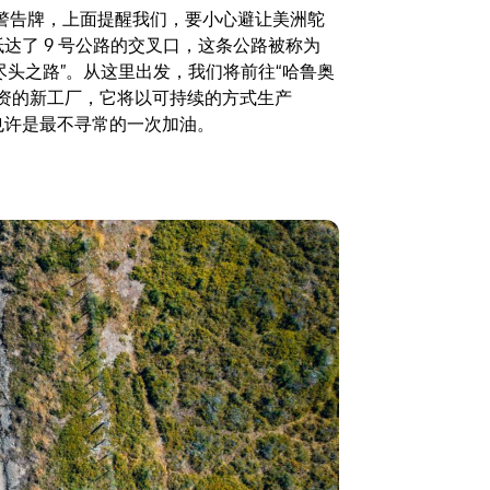
警告牌，上面提醒我们，要小心避让美洲鸵
达了 9 号公路的交叉口，这条公路被称为
—“通往世界尽头之路”。从这里出发，我们将前往“哈鲁奥
参与投资的新工厂，它将以可持续的方式生产
中也许是最不寻常的一次加油。