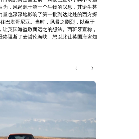
认为，风起源于第一个生物的叹息，其诞生甚
力量也深深地影响了第一批到达此处的西方探
程前往巴塔哥尼亚。当时，风暴之剧烈，以至于
，让英国海盗敬而远之的想法。西班牙宣称，
最终阻断了麦哲伦海峡，想以此让英国海盗知