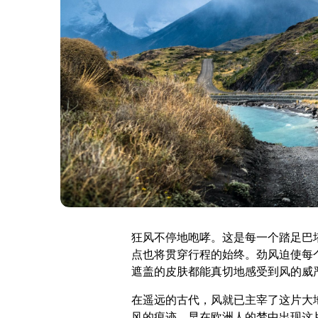
狂风不停地咆哮。这是每一个踏足巴
点也将贯穿行程的始终。劲风迫使每
遮盖的皮肤都能真切地感受到风的威
在遥远的古代，风就已主宰了这片大
风的痕迹。早在欧洲人的梦中出现这