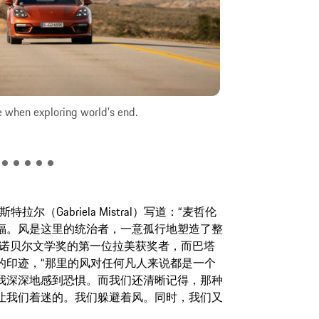
re when exploring world's end.
We use eFuels, b
拉尔（Gabriela Mistral）写道：“麦哲伦
福。风是这里的统治者，一意孤行地塑造了整
 成为诺贝尔文学奖的第一位拉美获奖者，而巴塔
的印迹，“那里的风对任何凡人来说都是一个
我深深地感到恐惧。而我们还清晰记得，那种
让我们着迷的。我们躲避着风。同时，我们又