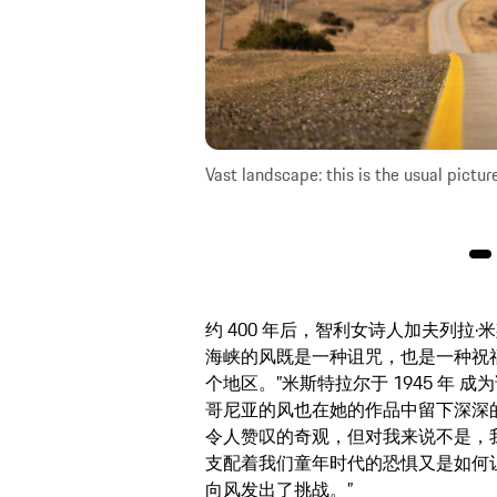
in 1520, Patagonia
Vast landscape: this is the usual pictu
约 400 年后，智利女诗人加夫列拉·米斯特
海峡的风既是一种诅咒，也是一种祝
个地区。”米斯特拉尔于 1945 年
哥尼亚的风也在她的作品中留下深深
令人赞叹的奇观，但对我来说不是，
支配着我们童年时代的恐惧又是如何
向风发出了挑战。”