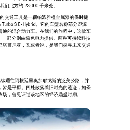
们北方约 23,000 千米处。
的交通工具是一辆帕派雅橙金属漆的保时捷
ra Turbo S E-Hybrid。它的车型名称部分即源
普通的混合动力车。在我们的旅程中，这款车
ls，一部分则由绿色电力提供。两种可持续科技
巴塔哥尼亚，又或者说，是我们探寻未来交通
了继续通往阿根廷里奥加耶戈斯的泛美公路，并
，皆是平原。四处散落着旧时光的遗迹，如圣
农场，曾见证过该地区的经济鼎盛时期。