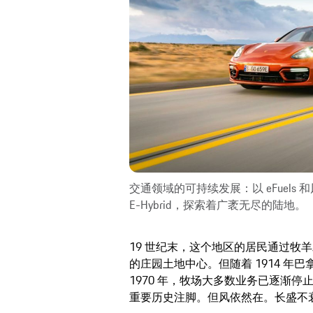
交通领域的可持续发展：以 eFuels 和风电
E-Hybrid，探索着广袤无尽的陆地。
19 世纪末，这个地区的居民通过牧羊发
的庄园土地中心。但随着 1914 年
1970 年，牧场大多数业务已逐渐
重要历史注脚。但风依然在。长盛不