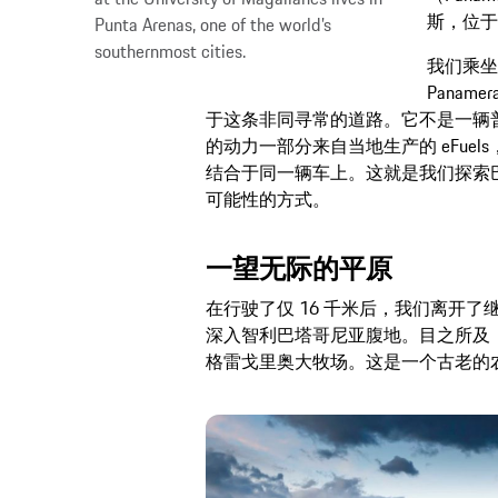
斯，位于我
Punta Arenas, one of the world’s
southernmost cities.
我们乘坐
Paname
于这条非同寻常的道路。它不是一辆
的动力一部分来自当地生产的 eFue
结合于同一辆车上。这就是我们探索
可能性的方式。
一望无际的平原
在行驶了仅 16 千米后，我们离开
深入智利巴塔哥尼亚腹地。目之所及
格雷戈里奥大牧场。这是一个古老的