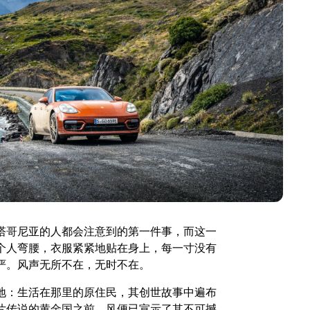
塔哥尼亚的人都会注意到的第一件事，而这一
个人弯腰，衣服紧紧地贴在身上，每一寸没有
严。风声无所不在，无时不在。
地：生活在那里的原住民，其创世故事中遍布
片传说的黄金国之前，风便已宣示了其不可撼