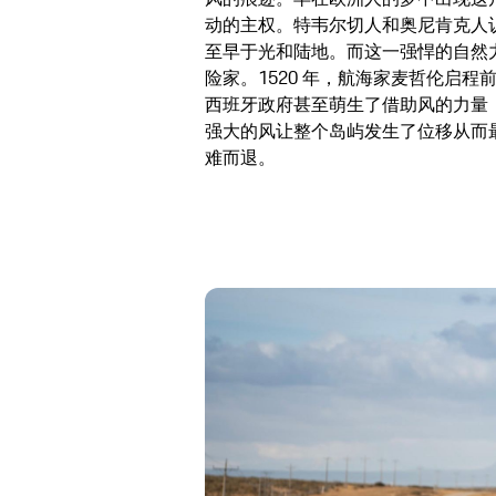
动的主权。特韦尔切人和奥尼肯克人
至早于光和陆地。而这一强悍的自然
险家。1520 年，航海家麦哲伦启
西班牙政府甚至萌生了借助风的力量
强大的风让整个岛屿发生了位移从而
难而退。