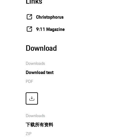
Links
Christophorus
9:11 Magazine
Download
Downloads
Download text
PDF
Downloads
下载所有资料
ZIP