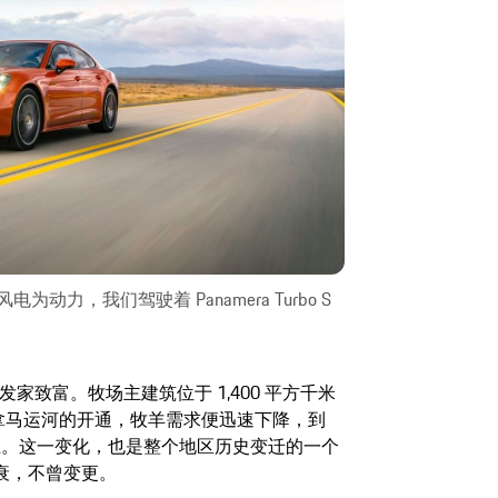
为动力，我们驾驶着 Panamera Turbo S
家致富。牧场主建筑位于 1,400 平方千米
巴拿马运河的开通，牧羊需求便迅速下降，到
停止。这一变化，也是整个地区历史变迁的一个
衰，不曾变更。