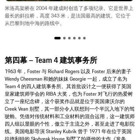
米洛高架桥在 2004 年建成时创造了多项纪录。它是世界上
最长的斜拉桥，高度 343 米，是法国最高的建筑。它位于
从巴黎到地中海的路线中。
第四幕 – Team 4 建筑事务所
1963 年，Foster 与 Richard Rogers 以及 Foster 后来的妻子
Wendy Cheesman 和她的妹妹 Georgie 一起，成立了名为
Team 4 的四人建筑事务所。其首批设计之一便获得了英国
皇家建筑师学会的 RIBA 大奖，也为 Foster 对飞行的热爱树
立了一座纪念碑，这个获奖作品就是位于英国康沃尔的
Creek Vean 别墅，其一部分令人联想到一个半沉入地下的驾
驶舱。凭借对传统材料和工业材料的混合运用，这一建筑师
四人组以显眼的个性，傲立于主流之外，甚至走进了电影院
线。美国电影导演 Stanley Kubrik 曾于 1971 年在位于英国
拉德利特的 Skybreak House 别墅了拍摄他的大作《发条