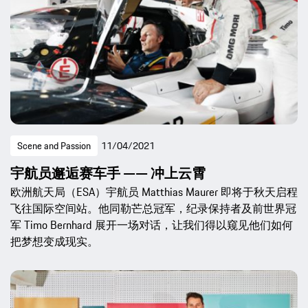
Scene and Passion
11/04/2021
宇航员邂逅赛车手 —— 冲上云霄
欧洲航天局（ESA）宇航员 Matthias Maurer 即将于秋天启程
飞往国际空间站。他同勒芒总冠军，纪录保持者及前世界冠
军 Timo Bernhard 展开一场对话，让我们得以窥见他们如何
把梦想变成现实。