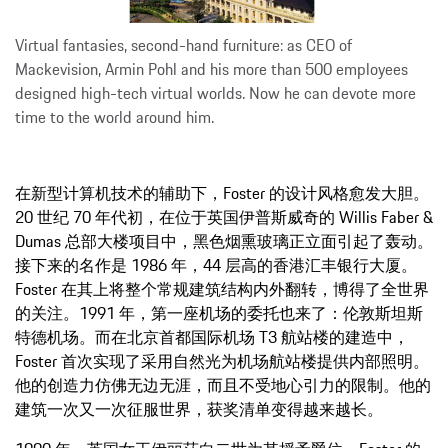
Virtual fantasies, second-hand furniture: as CEO of
Mackevision, Armin Pohl and his more than 500 employees
designed high-tech virtual worlds. Now he can devote more
time to the world around him.
在新型计算机技术的辅助下，Foster 的设计风格愈发大胆。
20 世纪 70 年代初，在位于英国伊普斯威奇的 Willis Faber &
Dumas 总部大楼项目中，黑色烟熏玻璃正立面引起了轰动。
接下来的名作是 1986 年，44 层高的香港汇丰银行大厦。
Foster 在其上将整个常规建筑结构内外翻转，博得了全世界
的关注。1991 年，第一座机场的委托也来了：伦敦斯坦斯
特德机场。而在北京首都国际机场 T3 航站楼的建造中，
Foster 首次实现了采用自然光为机场航站楼提供内部照明。
他的创造力仿佛无边无涯，而且不受地心引力的限制。他的
建筑一次又一次征服世界，获奖清单变得越来越长。