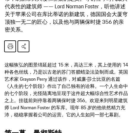
代表性的建筑师 —— Lord Norman Foster，听他讲述
关于苹果公司在库比蒂诺的新建筑，德国国会大厦穹
顶独一无二的匠心，以及他与两辆保时捷 356 的亲
密关系。
这幅恢弘的图景绵延超过 15 米，高达三米，其上使用的 14
种各色丝线，乃是以古老的苏门答腊蜡染法染制而成。英国
艺术家 Grayson Perry 通过该作，对威廉·莎士比亚的名篇
《人生的七个阶段》作出了自己独有的诠释。一个人生命中
的七个阶段，光怪陆离地呈现于这件超大幅综合性艺术作品
之上。挂毯前则停靠着两辆保时捷 356。欢迎来到明星建筑
师 Lord Norman Foster 的车库。现年 85 岁的他依然精力充
沛，稳稳掌握着公司的运营。它的人生如同一部七幕剧。
第一幕 – 曼彻斯特