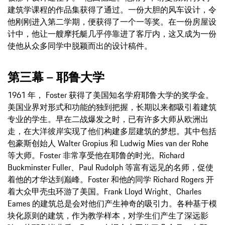
建筑学课程的作品集获得了通过。一份大胆的风车设计，令
他刚刚进入第二学期，便获得了一个一等奖。在一份房屋设
计中，他让一艘摩托艇几乎停靠进了客厅内，这又成为一份
使他从众多同学中脱颖而出的设计稿件。
第三幕 – 耶鲁大学
1961 年， Foster 获得了美国知名学府耶鲁大学的奖学金。
美国业界对形式和功能的独到把握，长期以来都吸引着建筑
专业的学生。早在二战爆发之时，已有许多大师从欧洲出
走，在大洋彼岸实现了他们构建多层建筑的梦想。其中包括
包豪斯创始人 Walter Gropius 和 Ludwig Mies van der Rohe
等大师。Foster 非常享受他在耶鲁的时光。Richard
Buckminster Fuller、Paul Rudolph 等富有远见的名师，促使
着他的才华达到巅峰。Foster 和他的同学 Richard Rogers 开
着大众甲壳虫环游了美国。Frank Lloyd Wright、Charles
Eames 的建筑总是会对他们产生神奇的吸引力。各种基于模
块化原则的建筑，作为教学样本，对学生们产生了深远影