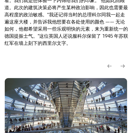
看。我们就是想体验一下内饰给我们的印象。”他如此回顾
道。此次的建筑决策必将产生某种政治影响，因此也需要最
高程度的政治敏感。“我还记得当时的总理科尔同我一起走
遍这座大楼，并告诉我他想要在各处使用的颜色 —— 无论
如何，他都希望采用一些乐观明快的元素，来为重新统一的
德国提振士气。”这位英国人还说服科尔保留了 1945 年苏联
红军在墙上刻下的西里尔文字。