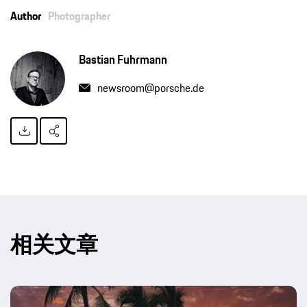
Author
Photographer
Bastian Fuhrmann
newsroom@porsche.de
相关文章