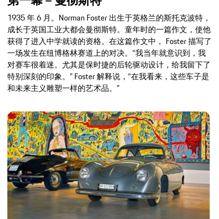
1935 年 6 月。Norman Foster 出生于英格兰的斯托克波特，
成长于英国工业大都会曼彻斯特。童年时的一篇作文，使他
获得了进入中学就读的资格。在这篇作文中， Foster 描写了
一场发生在纽博格林赛道上的对决。“我当年就意识到，我
对赛车很着迷。尤其是保时捷的后轮驱动设计，给我留下了
特别深刻的印象。” Foster 解释说，“在我看来，这些车子是
和未来主义雕塑一样的艺术品。”