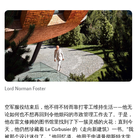
Lord Norman Foster
空军服役结束后，他不得不转而靠打零工维持生活——他无
论如何也不想再回到令他烦闷的市政管理工作去了。于是，
他在雷文修姆的图书馆里找到了下一簇灵感的火花：直到今
天，他仍然珍藏着 Le Corbusier 的《走向新建筑》一书。“我
被那个设计迷住了。” 他回忆道。他用于申请曼彻斯特大学