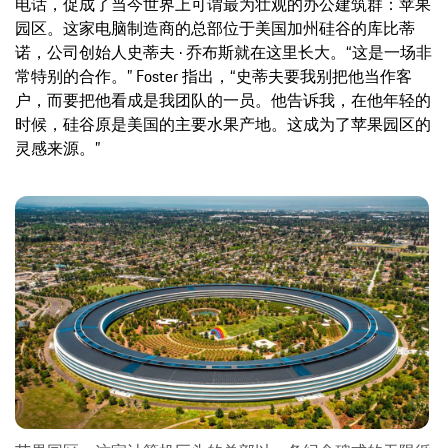
电话，促成了当今世界上可谓最为壮观的办公建筑群：苹果
园区。这家电脑制造商的总部位于美国加州硅谷的库比蒂
诺，公司创始人史蒂夫 · 乔布斯就在这里长大。“这是一场非
常特别的合作。” Foster 指出，“史蒂夫要我别把他当作客
户，而要把他看成是我团队的一员。他告诉我，在他年轻的
时候，硅谷原是美国的主要水果产地。这成为了苹果园区的
灵感来源。”