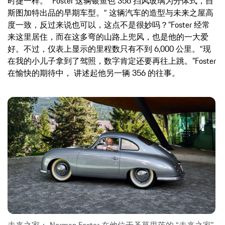
时捷一样。” Foster 这辆银鱼色 356 挡风玻璃为分体式，自
斯图加特出品的早期车型。“ 这辆汽车的造型与未来之屋高
度一致，反过来说也可以，这点不是很妙吗？”Foster 经常
来这里居住，而在这多弯的山路上兜风，也是他的一大爱
好。不过，仪表上显示的里程数只有不到 6,000 公里。“现
在我的小儿子拿到了驾照，数字肯定还要再往上跳。”Foster
在愉快的期待中， 讲述起他另一辆 356 的往事。
未来之家： Norman Foster 在他位于圣莫里茨的 “未来之家”