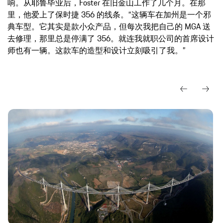
响。从耶鲁毕业后，Foster 在旧金山工作了几个月。在那
里，他爱上了保时捷 356 的线条。“这辆车在加州是一个邪
典车型。它其实是款小众产品，但每次我把自己的 MGA 送
去修理，那里总是停满了 356。就连我就职公司的首席设计
师也有一辆。这款车的造型和设计立刻吸引了我。”