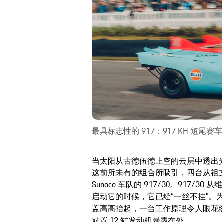
最具标志性的 917：917 KH 短尾赛车
当太阳从古德伍德上空的云层中透出
这前所未有的组合所吸引，四台从祖
Sunoco 车队的 917/30。917
启动它的时候，它已经“一丝不挂”。
盖高高抬起，一台工作原理令人眼花缭
对置 12 缸发动机暴露在外。