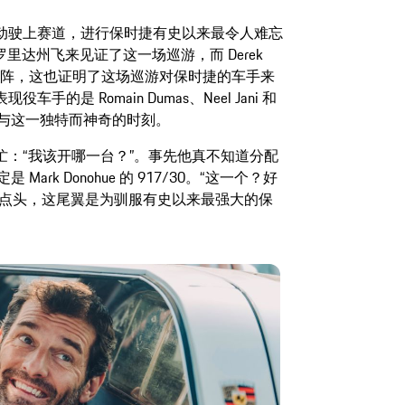
动驶上赛道，进行保时捷有史以来最令人难忘
 从佛罗里达州飞来见证了这一场巡游，而 Derek
 则准备亲自上阵，这也证明了这场巡游对保时捷的车手来
是 Romain Dumas、Neel Jani 和
参与这一独特而神奇的时刻。
：“我该开哪一台？”。事先他真不知道分配
ark Donohue 的 917/30。“这一个？好
点点头，这尾翼是为驯服有史以来最强大的保