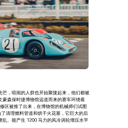
光芒，喧闹的人群也开始聚拢起来，他们都被
文豪森保时捷博物馆远道而来的赛车环绕着
/30 从维修区被推了出来，在博物馆的机械师们试图
为了清理燃料管道和烘干火花塞，它巨大的后
乱、能产生 1200 马力的风冷涡轮增压水平