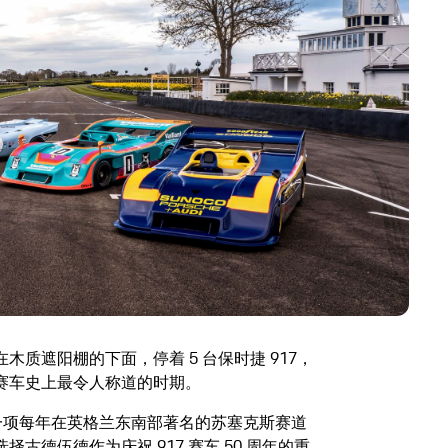
质遮阳棚的下面，停着 5 台保时捷 917，
赛车史上最令人称道的时期。
，一项每年在英格兰东南部著名的苏塞克斯赛道
古德伍德作为庆祝 917 赛车 50 周年的重