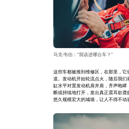
马克·韦伯：“我该进哪台车？”
这些车都被推到维修区，在那里，它
道。发动机开始轮流点火，随后我们就
缸水平对置发动机肩并肩，齐声咆哮
断或持续地打开，发出真正震耳欲聋
悠久规模宏大的城墙，让人不得不动