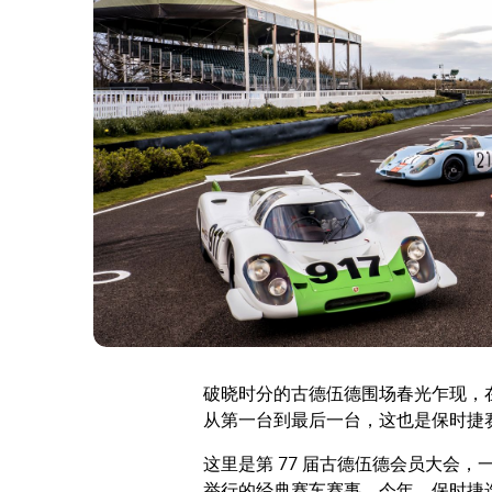
破晓时分的古德伍德围场春光乍现，在木
从第一台到最后一台，这也是保时捷
这里是第 77 届古德伍德会员大会
举行的经典赛车赛事。今年，保时捷选择