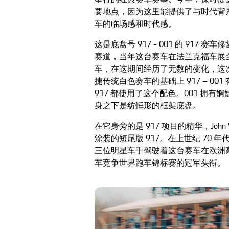
要地点，因为这里能提供了与时代背
车的临场感和时代感。
这是底盘号 917 - 001 的 917 
赛道，当年这台赛车在法兰克福车展全
车，在这期间经历了无数的变化，这
捷传统白色赛车的基础上 917 – 001
917 都使用了这个配色。001 拥
身之下是纺锤形的框架底盘。
在它身旁的是 917 项目的精华，Joh
涂装的短尾版 917。在上世纪 70 年代初，方向
三位明星车手驾驶着这台赛车在欧洲高
车竞争世界跑车锦标赛的冠军头衔。