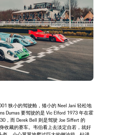
 - 001 狭小的驾驶舱，矮小的 Neel Jani 轻松地
 Dumas 要驾驶的是 Vic Elford 1973 年在霍
erek Bell 则是驾驶 Joe Siffert 的
捷自身收藏的赛车。韦伯看上去淡定自若，就好
头盔，小心翼翼地爬过巨大的侧油箱，钻进