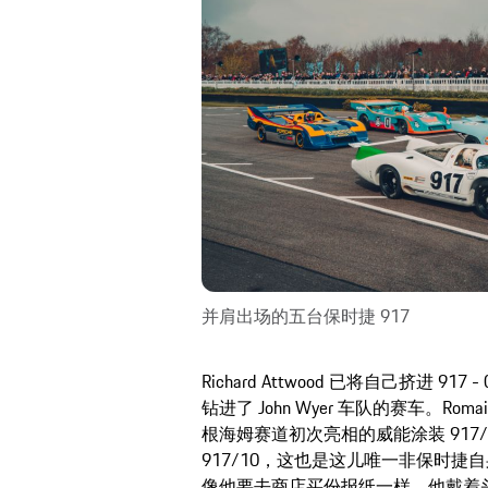
并肩出场的五台保时捷 917
Richard Attwood 已将自己挤进 917
钻进了 John Wyer 车队的赛车。Romains
根海姆赛道初次亮相的威能涂装 917/30，而 D
917/10，这也是这儿唯一非保时
像他要去商店买份报纸一样。他戴着