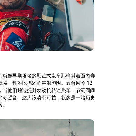
们就像早期著名的勒芒式发车那样斜着面向赛
被一种难以描述的声浪包围。五台风冷 12
，当他们通过提升发动机转速热车，节流阀间
的渐强音。这声浪势不可挡，就像是一堵历史
容。