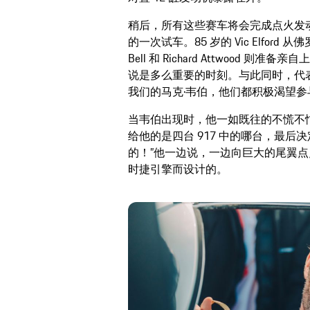
稍后，所有这些赛车将会完成点火发
的一次试车。85 岁的 Vic Elford
Bell 和 Richard Attwood
说是多么重要的时刻。与此同时，代表现役车手的
我们的马克·韦伯，他们都积极渴望
当韦伯出现时，他一如既往的不慌不忙
给他的是四台 917 中的哪台，最后决定是 M
的！”他一边说，一边向巨大的尾翼
时捷引擎而设计的。