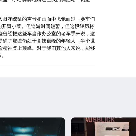
。
人眼花缭乱的声音和画面中飞驰而过，赛车们
餐前的开胃小菜。但巡游时间短暂，但这段经历将
些曾经把这些车当作办公室的老车手来说，这
提醒了那些仍处于竞技巅峰的年轻人，半个世
险精神登上顶峰。对于我们其他人来说，能够
乐。