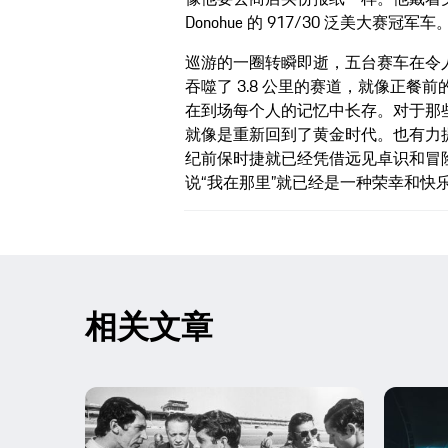
Donohue 的 917/30 泛美大赛冠军车
巡游的一圈转瞬即逝，五台赛车在令
吞噬了 3.8 公里的赛道，就像正
在到场每个人的记忆中长存。对于那
就像是重新回到了黄金时代。也有力
纪前保时捷就已经凭借远见卓识和冒
说“我在那里”就已经是一种荣幸和快
相关文章