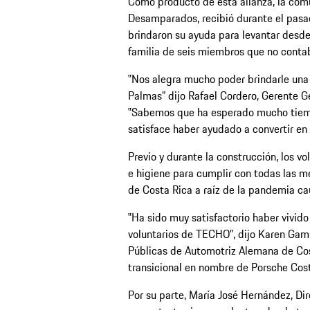
Como producto de esta alianza, la com
Desamparados, recibió durante el pasad
brindaron su ayuda para levantar desde 
familia de seis miembros que no contab
‟Nos alegra mucho poder brindarle una
Palmas” dijo Rafael Cordero, Gerente 
‟Sabemos que ha esperado mucho tiempo
satisface haber ayudado a convertir en 
Previo y durante la construcción, los vo
e higiene para cumplir con todas las m
de Costa Rica a raíz de la pandemia ca
‟Ha sido muy satisfactorio haber vivido
voluntarios de TECHO”, dijo Karen Gam
Públicas de Automotriz Alemana de Cos
transicional en nombre de Porsche Cost
Por su parte, María José Hernández, Di