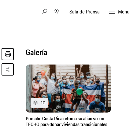
Sala de Prensa
Menu
Galería
10
Porsche Costa Rica retoma su alianza con
TECHO para donar viviendas transicionales