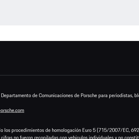
l Departamento de Comunicaciones de Porsche para periodistas, bl
orsche.com
zando los procedimientos de homologación Euro 5 (715/2007/EC, 
ifras no fueron recopiladas con vehículos individuales y no constit