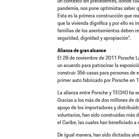
un contexto sin precedentes, donde tuv
pandemia, nos pone optimistas saber qu
Esta es la primera construcción que re
que la vivienda dignifica y por ello es
familias de los asentamientos deben re
seguridad, dignidad y apropiación”.
Alianza de gran alcance
El 28 de noviembre de 2011 Porsche La
un acuerdo para patrocinar la exposic
construir 356 casas para personas de e
primer auto fabricado por Porsche en 19
La alianza entre Porsche y TECHO ha s
Gracias a los más de dos millones de d
apoyo de los importadores y distribuido
voluntarios, han sido construidas más 
el Caribe, las cuales han beneficiado a
De igual manera, han sido dictados alr