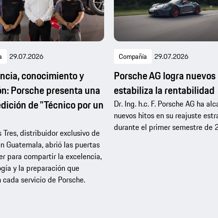
a
29.07.2026
Compañía
29.07.2026
ncia, conocimiento y
Porsche AG logra nuevos 
ón: Porsche presenta una
estabiliza la rentabilidad
dición de "Técnico por un
Dr. Ing. h.c. F. Porsche AG ha al
nuevos hitos en su reajuste est
durante el primer semestre de 
 Tres, distribuidor exclusivo de
n Guatemala, abrió las puertas
ler para compartir la excelencia,
ogía y la preparación que
 cada servicio de Porsche.