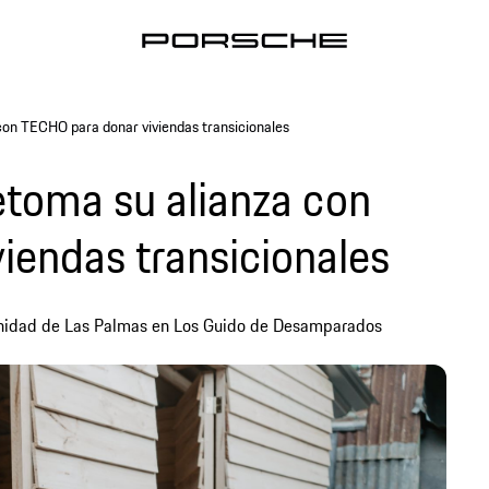
con TECHO para donar viviendas transicionales
etoma su alianza con
iendas transicionales
unidad de Las Palmas en Los Guido de Desamparados