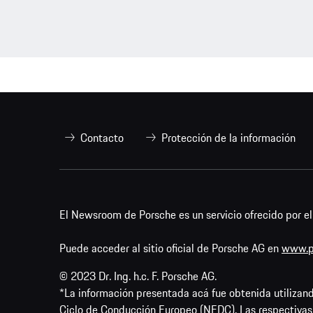
Contacto
Protección de la información
El Newsroom de Porsche es un servicio ofrecido por e
Puede acceder al sitio oficial de Porsche AG en
www.p
© 2023 Dr. Ing. h.c. F. Porsche AG.
*La información presentada acá fue obtenida utili
Ciclo de Conducción Europeo (NEDC). Las respectivas c