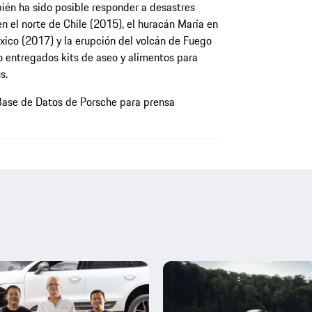
ién ha sido posible responder a desastres
en el norte de Chile (2015), el huracán María en
xico (2017) y la erupción del volcán de Fuego
 entregados kits de aseo y alimentos para
s.
Base de Datos de Porsche para prensa