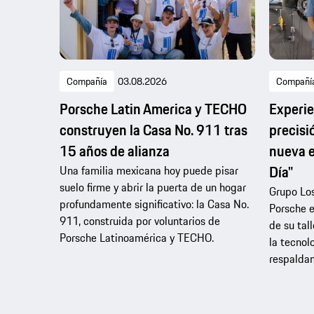
Compañía
03.08.2026
Compañí
Porsche Latin America y TECHO
Experie
construyen la Casa No. 911 tras
precisi
15 años de alianza
nueva e
Día"
Una familia mexicana hoy puede pisar
suelo firme y abrir la puerta de un hogar
Grupo Los
profundamente significativo: la Casa No.
Porsche e
911, construida por voluntarios de
de su tal
Porsche Latinoamérica y TECHO.
la tecnol
respaldan