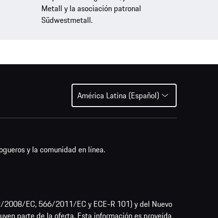
Metall y la asociación patronal
Südwestmetall.
América Latina (Español)
ogueros y la comunidad en línea.
692/2008/EC, 566/2011/EC y ECE-R 101) y del Nuevo
uyen parte de la oferta. Esta información es proveída