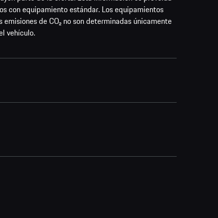
los con equipamiento estándar. Los equipamientos
las emisiones de CO₂ no son determinadas únicamente
l vehículo.