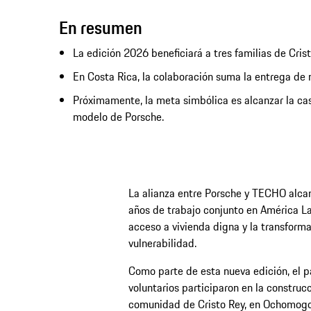
En resumen
La edición 2026 beneficiará a tres familias de Cri
En Costa Rica, la colaboración suma la entrega de 
Próximamente, la meta simbólica es alcanzar la cas
modelo de Porsche.
La alianza entre Porsche y TECHO alcan
años de trabajo conjunto en América L
acceso a vivienda digna y la transform
vulnerabilidad.
Como parte de esta nueva edición, el
voluntarios participaron en la construcc
comunidad de Cristo Rey, en Ochomogo 