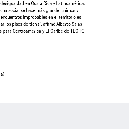
a desigualdad en Costa Rica y Latinoamérica.
cha social se hace más grande, unirnos y
 encuentros improbables en el territorio es
r los pisos de tierra”, afirmó Alberto Salas
os para Centroamérica y El Caribe de TECHO.
ca)