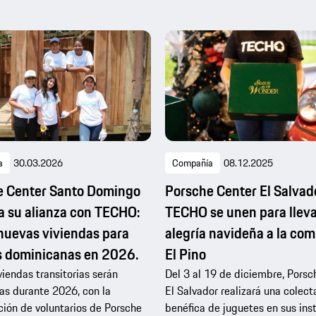
a
30.03.2026
Compañía
08.12.2025
e Center Santo Domingo
Porsche Center El Salvad
a su alianza con TECHO:
TECHO se unen para llev
nuevas viviendas para
alegría navideña a la co
s dominicanas en 2026.
El Pino
viendas transitorias serán
Del 3 al 19 de diciembre, Porsc
as durante 2026, con la
El Salvador realizará una colect
ción de voluntarios de Porsche
benéfica de juguetes en sus ins