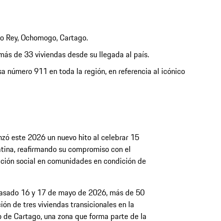
sto Rey, Ochomogo, Cartago.
más de 33 viviendas desde su llegada al país.
a número 911 en toda la región, en referencia al icónico
zó este 2026 un nuevo hito al celebrar 15
atina, reafirmando su compromiso con el
ación social en comunidades en condición de
 pasado 16 y 17 de mayo de 2026, más de 50
ión de tres viviendas transicionales en la
de Cartago, una zona que forma parte de la