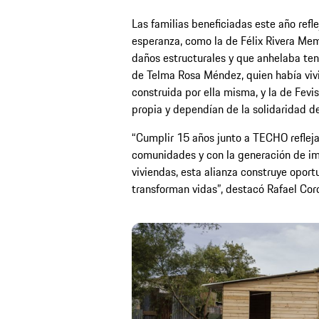
Las familias beneficiadas este año reflej
esperanza, como la de Félix Rivera Me
daños estructurales y que anhelaba tene
de Telma Rosa Méndez, quien había vivi
construida por ella misma, y la de Fev
propia y dependían de la solidaridad 
“Cumplir 15 años junto a TECHO reflej
comunidades y con la generación de imp
viviendas, esta alianza construye opor
transforman vidas”, destacó Rafael Cor