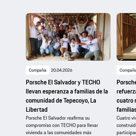
Compañía
20.04.2026
Compañí
Porsche El Salvador y TECHO
Porsch
llevan esperanza a familias de la
refuerz
comunidad de Tepecoyo, La
cuatro 
Libertad
familia
Porsche El Salvador reafirma su
Cuatro vi
compromiso con TECHO para llevar
construid
vivienda a las comunidades más
participa