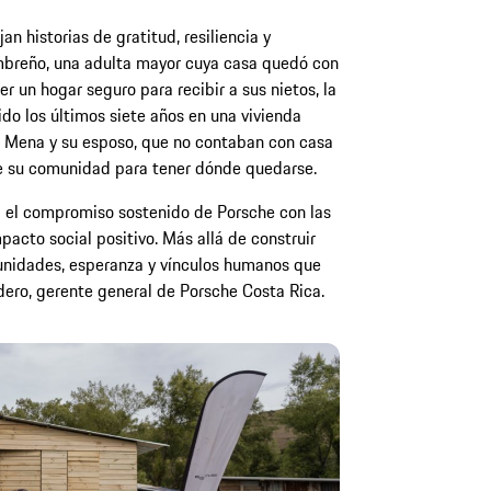
an historias de gratitud, resiliencia y
mbreño, una adulta mayor cuya casa quedó con
r un hogar seguro para recibir a sus nietos, la
do los últimos siete años en una vivienda
is Mena y su esposo, que no contaban con casa
de su comunidad para tener dónde quedarse.
a el compromiso sostenido de Porsche con las
acto social positivo. Más allá de construir
tunidades, esperanza y vínculos humanos que
dero, gerente general de Porsche Costa Rica.