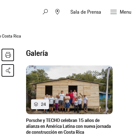
Sala de Prensa
Menu
n Costa Rica
Galería
24
Porsche y TECHO celebran 15 años de
alianza en América Latina con nueva jornada
de construcción en Costa Rica