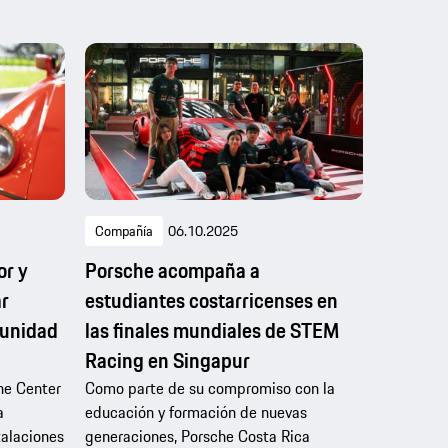
Compañía
06.10.2025
or y
Porsche acompaña a
ar
estudiantes costarricenses en
munidad
las finales mundiales de STEM
Racing en Singapur
he Center
Como parte de su compromiso con la
a
educación y formación de nuevas
talaciones
generaciones, Porsche Costa Rica