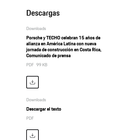
Descargas
Downloads
Porsche y TECHO celebran 15 años de
alianza en América Latina con nueva
jornada de construcción en Costa Rica,
Comunicado de prensa
PDF
99 KB
Downloads
Descargar el texto
PDF