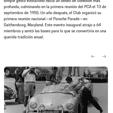
simple gesto evolucionó hacia un deseo de conexión más
profunda, culminando en la primera reunión del PCA el 13 de
septiembre de 1955. Un año después, el Club organizó su
primera reunión nacional—el Porsche Parade—en
Gaithersburg, Maryland. Este evento inaugural atrajo a 64
miembros y sentó las bases para lo que se convertiría en una
querida tradición anual.