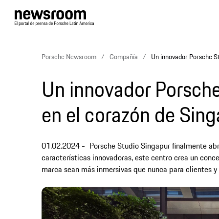
Porsche Newsroom
Compañía
Un innovador Porsche St
Un innovador Porsche
en el corazón de Sin
01.02.2024
Porsche Studio Singapur finalmente abr
características innovadoras, este centro crea un conc
marca sean más inmersivas que nunca para clientes y a