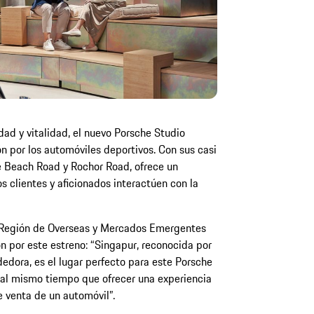
dad y vitalidad, el nuevo Porsche Studio
n por los automóviles deportivos. Con sus casi
 Beach Road y Rochor Road, ofrece un
 clientes y aficionados interactúen con la
a Región de Overseas y Mercados Emergentes
n por este estreno: “Singapur, reconocida por
edora, es el lugar perfecto para este Porsche
 al mismo tiempo que ofrecer una experiencia
e venta de un automóvil”.