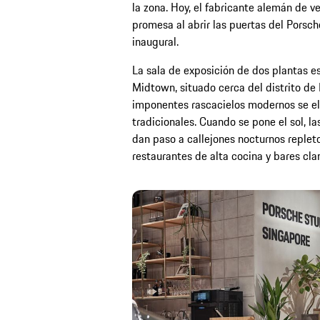
la zona. Hoy, el fabricante alemán de v
promesa al abrir las puertas del Porsc
inaugural.
La sala de exposición de dos plantas e
Midtown, situado cerca del distrito de 
imponentes rascacielos modernos se el
tradicionales. Cuando se pone el sol, la
dan paso a callejones nocturnos replet
restaurantes de alta cocina y bares cla