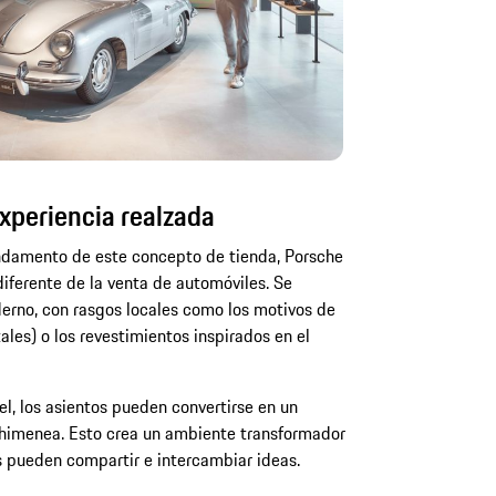
experiencia realzada
undamento de este concepto de tienda, Porsche
iferente de la venta de automóviles. Se
erno, con rasgos locales como los motivos de
les) o los revestimientos inspirados en el
el, los asientos pueden convertirse en un
 chimenea. Esto crea un ambiente transformador
 pueden compartir e intercambiar ideas.