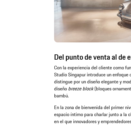
Del punto de venta al de 
Con la experiencia del cliente como f
Studio Singapur introduce un enfoque d
distingue por un diseño elegante y mod
diseño
breeze block
(bloques ornamenta
bambú.
En la zona de bienvenida del primer niv
espacio íntimo para charlar junto a la
en el que innovadores y emprendedores