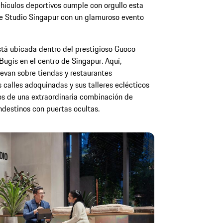
ehículos deportivos cumple con orgullo esta
he Studio Singapur con un glamuroso evento
stá ubicada dentro del prestigioso Guoco
Bugis en el centro de Singapur. Aquí,
evan sobre tiendas y restaurantes
s calles adoquinadas y sus talleres eclécticos
os de una extraordinaria combinación de
ndestinos con puertas ocultas.