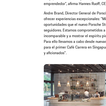
emprendedor”, afirma Hannes Ruoff, CEO
Andre Brand, Director General de Pors
ofrecer experiencias excepcionales: "M
oportunidades que el nuevo Porsche Stu
seguidores. Estamos comprometidos a 
incomparable y a mostrar el espíritu p
Para ello llevamos a cabo desde nueva
para el primer Café Carrera en Singapur
y aficionados".