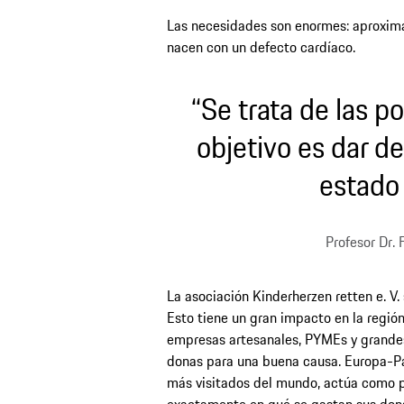
Las necesidades son enormes: aproxima
nacen con un defecto cardíaco.
“Se trata de las po
objetivo es dar de
estado 
Profesor Dr.
La asociación Kinderherzen retten e. V.
Esto tiene un gran impacto en la regió
empresas artesanales, PYMEs y grande
donas para una buena causa. Europa-Pa
más visitados del mundo, actúa como pa