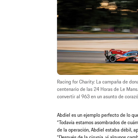
Racing for Charity: La campaña de don
centenario de las 24 Horas de Le Mans.
convertir al 963 en un asunto de corazó
Abdiel es un ejemplo perfecto de lo que 
“Todavía estamos asombrados de cuánt
de la operación, Abdiel estaba débil, a
“Después de la cirugía, vi algunos camb