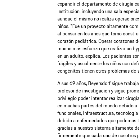
expandir el departamento de cirugía ca
institución, incluyendo una sala especia
aunque él mismo no realiza operacione
niños. "Fue un proyecto altamente comp
al pensar en los años que tomó construi
corazón pediátrica. Operar corazones d
mucho más esfuerzo que realizar un by
en un adulto, explica. Los pacientes s
frágiles y usualmente los niños con de
congénitos tienen otros problemas de s
A sus 69 años, Beyersdorf sigue traba
profesor de investigación y sigue prom
privilegio poder intentar realizar cirug
en muchas partes del mundo debido a l
funcionales, infraestructura, tecnología
debido a enfermedades que podemos tr
gracias a nuestro sistema altamente d
firmemente que cada uno de nosotros p