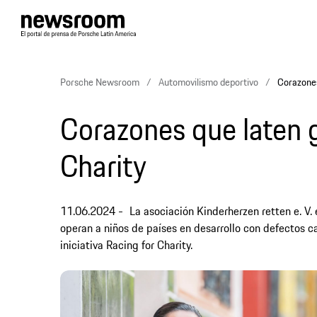
Porsche Newsroom
Automovilismo deportivo
Corazones
Corazones que laten g
Charity
11.06.2024
La asociación Kinderherzen retten e. V.
operan a niños de países en desarrollo con defectos c
iniciativa Racing for Charity.