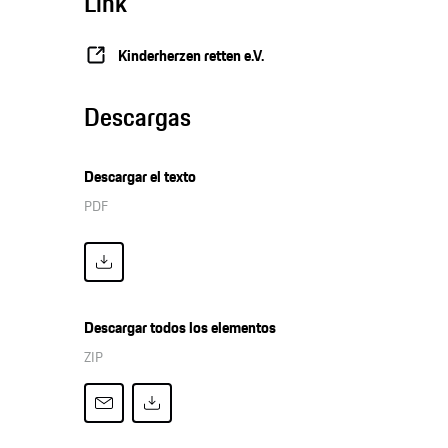
Link
Kinderherzen retten e.V.
Descargas
Descargar el texto
PDF
Descargar todos los elementos
ZIP