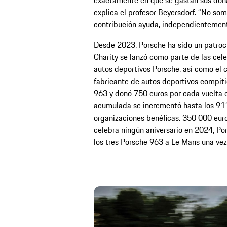
exactamente en qué se gastan sus dona
explica el profesor Beyersdorf. “No som
contribución ayuda, independientemen
Desde 2023, Porsche ha sido un patroci
Charity se lanzó como parte de las cel
autos deportivos Porsche, así como el 
fabricante de autos deportivos compiti
963 y donó 750 euros por cada vuelta 
acumulada se incrementó hasta los 911 
organizaciones benéficas. 350 000 euro
celebra ningún aniversario en 2024, Po
los tres Porsche 963 a Le Mans una ve