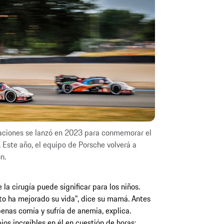
aciones se lanzó en 2023 para conmemorar el
 Este año, el equipo de Porsche volverá a
n.
la cirugía puede significar para los niños.
o ha mejorado su vida”, dice su mamá. Antes
penas comía y sufría de anemia, explica.
ios increíbles en él en cuestión de horas: