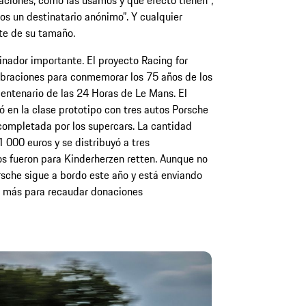
ciones, cómo las usamos y qué efecto tienen”,
os un destinatario anónimo”. Y cualquier
te de su tamaño.
nador importante. El proyecto Racing for
ebraciones para conmemorar los 75 años de los
centenario de las 24 Horas de Le Mans. El
ó en la clase prototipo con tres autos Porsche
completada por los supercars. La cantidad
000 euros y se distribuyó a tres
s fueron para Kinderherzen retten. Aunque no
rsche sigue a bordo este año y está enviando
z más para recaudar donaciones