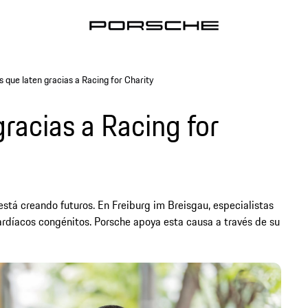
 que laten gracias a Racing for Charity
racias a Racing for
 está creando futuros. En Freiburg im Breisgau, especialistas
ardíacos congénitos. Porsche apoya esta causa a través de su