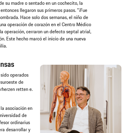
de su madre o sentado en un cochecito, la
entonces llegaron sus primeros pasos. "¡Fue
sombrada. Hace solo dos semanas, el niño de
 una operación de corazón en el Centro Médico
a operación, cerraron un defecto septal atrial,
zón. Este hecho marcó el inicio de una nueva
lia.
ensas
 sido operados
 suroeste de
rherzen retten e.
 la asociación en
niversidad de
fesor ordinarius
a desarrollar y