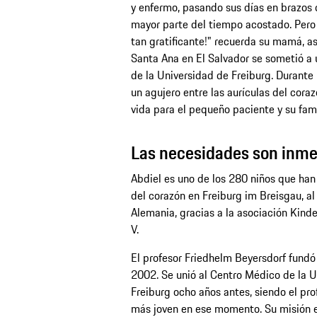
y enfermo, pasando sus días en brazos 
mayor parte del tiempo acostado. Pero 
tan gratificante!" recuerda su mamá, a
Santa Ana en El Salvador se sometió a
de la Universidad de Freiburg. Durante l
un agujero entre las aurículas del cora
vida para el pequeño paciente y su fami
Las necesidades son inm
Abdiel es uno de los 280 niños que han
del corazón en Freiburg im Breisgau, al
Alemania, gracias a la asociación Kinde
V.
El profesor Friedhelm Beyersdorf fundó
2002. Se unió al Centro Médico de la U
Freiburg ocho años antes, siendo el pro
más joven en ese momento. Su misión er