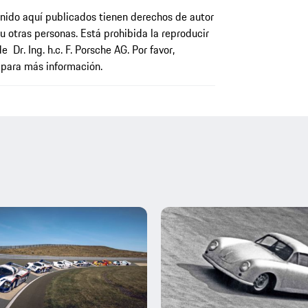
onido aquí publicados tienen derechos de autor
, u otras personas. Está prohibida la reproducir
e Dr. Ing. h.c. F. Porsche AG. Por favor,
para más información.