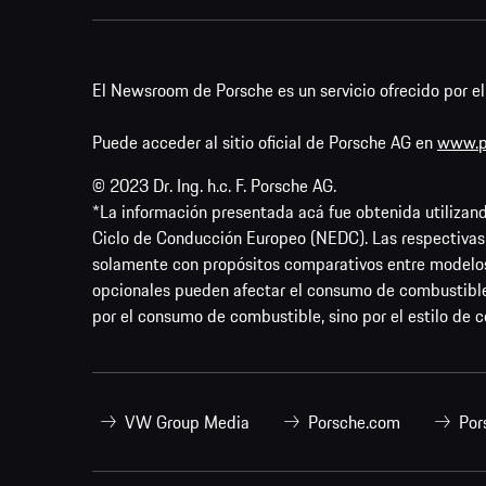
El Newsroom de Porsche es un servicio ofrecido por e
Puede acceder al sitio oficial de Porsche AG en
www.p
© 2023 Dr. Ing. h.c. F. Porsche AG.
*La información presentada acá fue obtenida utili
Ciclo de Conducción Europeo (NEDC). Las respectivas c
solamente con propósitos comparativos entre modelos
opcionales pueden afectar el consumo de combustible
por el consumo de combustible, sino por el estilo de c
VW Group Media
Porsche.com
Por