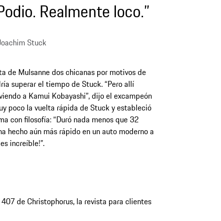
Podio. Realmente loco.”
Joachim Stuck
cta de Mulsanne dos chicanas por motivos de
ía superar el tiempo de Stuck. “Pero allí
 viendo a Kamui Kobayashi”, dijo el excampeón
uy poco la vuelta rápida de Stuck y estableció
oma con filosofía: “Duró nada menos que 32
 ha hecho aún más rápido en un auto moderno a
s increíble!”.
407 de Christophorus, la revista para clientes