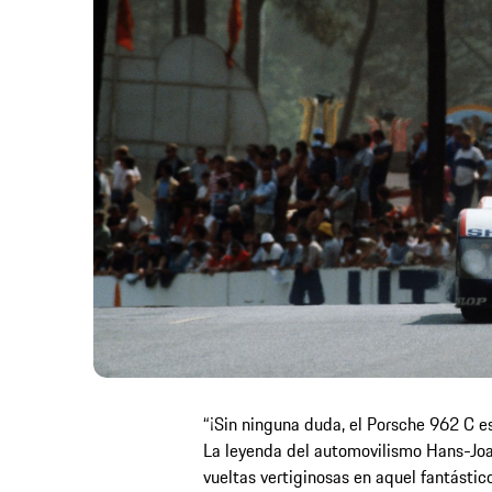
“¡Sin ninguna duda, el Porsche 962 C e
La leyenda del automovilismo Hans-Joa
vueltas vertiginosas en aquel fantástic