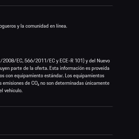
ogueros y la comunidad en línea.
692/2008/EC, 566/2011/EC y ECE-R 101) y del Nuevo
uyen parte de la oferta. Esta información es proveída
los con equipamiento estándar. Los equipamientos
las emisiones de CO₂ no son determinadas únicamente
l vehículo.