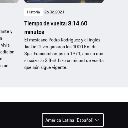
Historia
26.06.2021
Tiempo de vuelta: 3:14,60
minutos
rante y
on
El mexicano Pedro Rodriguez y el inglés
vivía
Jackie Oliver ganaron los 1000 Km de
 edición
Spa-Francorchamps en 1971, año en que
rd
el suizo Jo Siffert hizo un récord de vuelta
n un
que aún sigue vigente.
América Latina (Español)