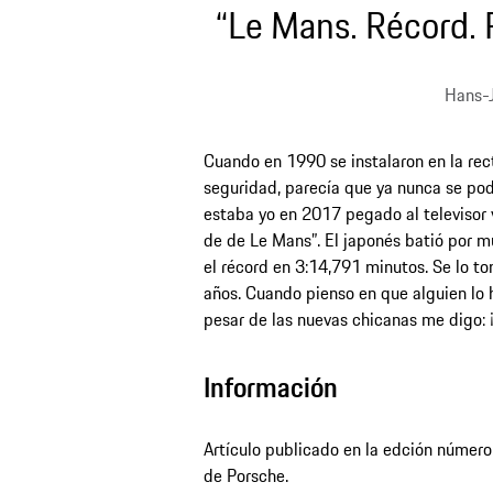
“Le Mans. Récord. 
Hans-
Cuando en 1990 se instalaron en la re
seguridad, parecía que ya nunca se podr
estaba yo en 2017 pegado al televisor
de de Le Mans”. El japonés batió por m
el récord en 3:14,791 minutos. Se lo t
años. Cuando pienso en que alguien lo
pesar de las nuevas chicanas me digo: ¡e
Información
Artículo publicado en la edción número 
de Porsche.