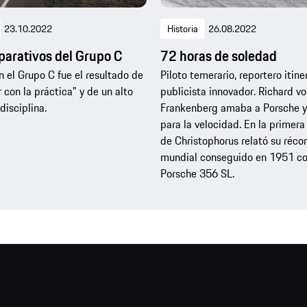
23.10.2022
Historia
26.08.2022
parativos del Grupo C
72 horas de soledad
en el Grupo C fue el resultado de
Piloto temerario, reportero itine
 con la práctica" y de un alto
publicista innovador. Richard v
disciplina.
Frankenberg amaba a Porsche y 
para la velocidad. En la primera
de Christophorus relató su réco
mundial conseguido en 1951 co
Porsche 356 SL.