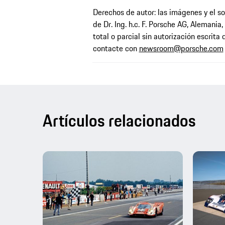
Derechos de autor: las imágenes y el s
de Dr. Ing. h.c. F. Porsche AG, Alemania
total o parcial sin autorización escrita d
contacte con
newsroom@porsche.com
Artículos relacionados