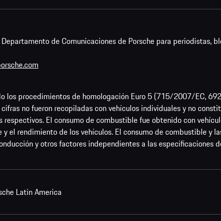
l Departamento de Comunicaciones de Porsche para periodistas, bl
orsche.com
zando los procedimientos de homologación Euro 5 (715/2007/EC, 
ifras no fueron recopiladas con vehículos individuales y no constit
 respectivos. El consumo de combustible fue obtenido con vehícu
 y el rendimiento de los vehículos. El consumo de combustible y 
onducción y otros factores independientes a las especificaciones de
sche Latin America