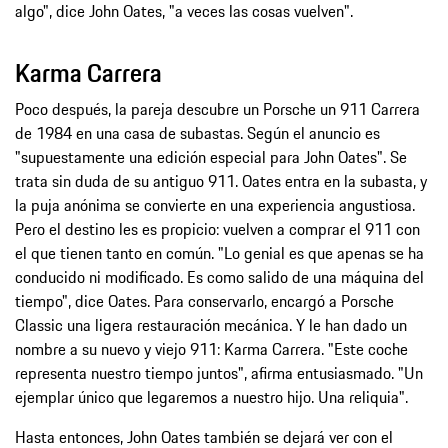
algo", dice John Oates, "a veces las cosas vuelven".
Karma Carrera
Poco después, la pareja descubre un Porsche un 911 Carrera
de 1984 en una casa de subastas. Según el anuncio es
"supuestamente una edición especial para John Oates". Se
trata sin duda de su antiguo 911. Oates entra en la subasta, y
la puja anónima se convierte en una experiencia angustiosa.
Pero el destino les es propicio: vuelven a comprar el 911 con
el que tienen tanto en común. "Lo genial es que apenas se ha
conducido ni modificado. Es como salido de una máquina del
tiempo", dice Oates. Para conservarlo, encargó a Porsche
Classic una ligera restauración mecánica. Y le han dado un
nombre a su nuevo y viejo 911: Karma Carrera. "Este coche
representa nuestro tiempo juntos", afirma entusiasmado. "Un
ejemplar único que legaremos a nuestro hijo. Una reliquia".
Hasta entonces, John Oates también se dejará ver con el