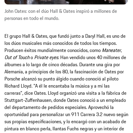
John Oates: con el dúo Hall & Oates inspiró a millones de
personas en todo el mundo.
El grupo Hall & Oates, que fundó junto a Daryl Hall, es uno de
los dúos musicales más conocidos de todos los tiempos.
Producen éxitos mundialmente conocidos, como
Maneater
,
Out of Touch
o
Private eyes
. Han vendido unos 40 millones de
álbumes a lo largo de cinco décadas. Durante una gira por
Alemania, a principios de los 80, la fascinación de Oates por
Porsche alcanzó su punto álgido cuando conoció al piloto
Richard Lloyd. "A él le encantaba la música y a mí las
carreras", dice Oates. Lloyd organizó una visita a la fábrica de
Stuttgart-Zuffenhausen, donde Oates conoció a un empleado
del departamento de pedidos especiales. Aprovechó la
oportunidad para personalizar un 911 Carrera 3.2 nuevo según
sus propias especificaciones, y lo encargó con un acabado de
pintura en blanco perla, llantas Fuchs negras y un interior de