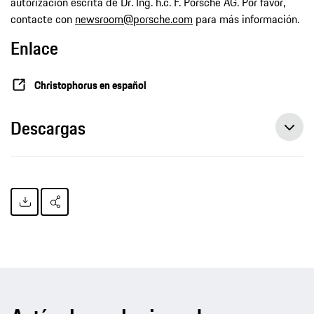
autorización escrita de Dr. Ing. h.c. F. Porsche AG. Por favor,
contacte con
newsroom@porsche.com
para más información.
Enlace
Christophorus en español
Descargas