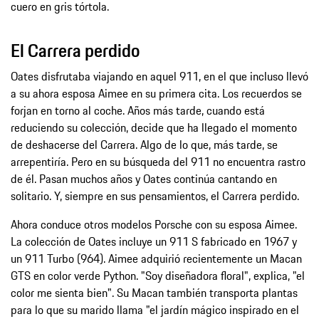
cuero en gris tórtola.
El Carrera perdido
Oates disfrutaba viajando en aquel 911, en el que incluso llevó
a su ahora esposa Aimee en su primera cita. Los recuerdos se
forjan en torno al coche. Años más tarde, cuando está
reduciendo su colección, decide que ha llegado el momento
de deshacerse del Carrera. Algo de lo que, más tarde, se
arrepentiría. Pero en su búsqueda del 911 no encuentra rastro
de él. Pasan muchos años y Oates continúa cantando en
solitario. Y, siempre en sus pensamientos, el Carrera perdido.
Ahora conduce otros modelos Porsche con su esposa Aimee.
La colección de Oates incluye un 911 S fabricado en 1967 y
un 911 Turbo (964). Aimee adquirió recientemente un Macan
GTS en color verde Python. "Soy diseñadora floral", explica, "el
color me sienta bien". Su Macan también transporta plantas
para lo que su marido llama "el jardín mágico inspirado en el