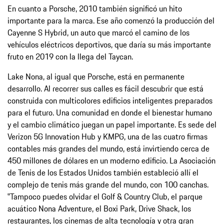
En cuanto a Porsche, 2010 también significó un hito
importante para la marca. Ese año comenzó la producción del
Cayenne S Hybrid, un auto que marcó el camino de los
vehículos eléctricos deportivos, que daría su más importante
fruto en 2019 con la llega del Taycan.
Lake Nona, al igual que Porsche, está en permanente
desarrollo. Al recorrer sus calles es fácil descubrir que está
construida con multicolores edificios inteligentes preparados
para el futuro. Una comunidad en donde el bienestar humano
y el cambio climático juegan un papel importante. Es sede del
Verizon 5G Innovation Hub y KMPG, una de las cuatro firmas
contables más grandes del mundo, está invirtiendo cerca de
450 millones de dólares en un moderno edificio. La Asociación
de Tenis de los Estados Unidos también estableció allí el
complejo de tenis más grande del mundo, con 100 canchas.
‟Tampoco puedes olvidar el Golf & Country Club, el parque
acuático Nona Adventure, el Boxi Park, Drive Shack, los
restaurantes, los cinemas de alta tecnología y otra gran