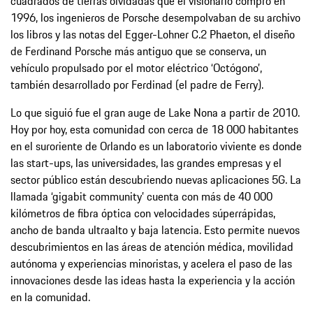
cuadrados de tierras olvidadas que el visionario compró en
1996, los ingenieros de Porsche desempolvaban de su archivo
los libros y las notas del Egger-Lohner C.2 Phaeton, el diseño
de Ferdinand Porsche más antiguo que se conserva, un
vehículo propulsado por el motor eléctrico ‘Octógono’,
también desarrollado por Ferdinad (el padre de Ferry).
Lo que siguió fue el gran auge de Lake Nona a partir de 2010.
Hoy por hoy, esta comunidad con cerca de 18 000 habitantes
en el suroriente de Orlando es un laboratorio viviente es donde
las start-ups, las universidades, las grandes empresas y el
sector público están descubriendo nuevas aplicaciones 5G. La
llamada ‘gigabit community’ cuenta con más de 40 000
kilómetros de fibra óptica con velocidades súperrápidas,
ancho de banda ultraalto y baja latencia. Esto permite nuevos
descubrimientos en las áreas de atención médica, movilidad
autónoma y experiencias minoristas, y acelera el paso de las
innovaciones desde las ideas hasta la experiencia y la acción
en la comunidad.