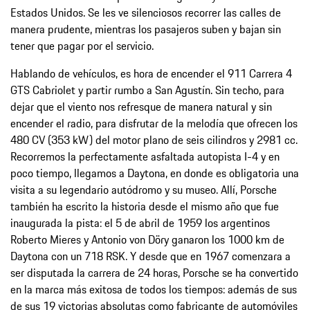
Estados Unidos. Se les ve silenciosos recorrer las calles de
manera prudente, mientras los pasajeros suben y bajan sin
tener que pagar por el servicio.
Hablando de vehículos, es hora de encender el 911 Carrera 4
GTS Cabriolet y partir rumbo a San Agustín. Sin techo, para
dejar que el viento nos refresque de manera natural y sin
encender el radio, para disfrutar de la melodía que ofrecen los
480 CV (353 kW) del motor plano de seis cilindros y 2981 cc.
Recorremos la perfectamente asfaltada autopista I-4 y en
poco tiempo, llegamos a Daytona, en donde es obligatoria una
visita a su legendario autódromo y su museo. Allí, Porsche
también ha escrito la historia desde el mismo año que fue
inaugurada la pista: el 5 de abril de 1959 los argentinos
Roberto Mieres y Antonio von Döry ganaron los 1000 km de
Daytona con un 718 RSK. Y desde que en 1967 comenzara a
ser disputada la carrera de 24 horas, Porsche se ha convertido
en la marca más exitosa de todos los tiempos: además de sus
de sus 19 victorias absolutas como fabricante de automóviles