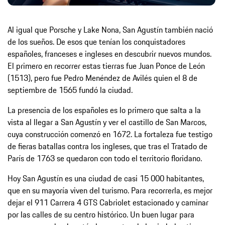
Al igual que Porsche y Lake Nona, San Agustín también nació
de los sueños. De esos que tenían los conquistadores
españoles, franceses e ingleses en descubrir nuevos mundos.
El primero en recorrer estas tierras fue Juan Ponce de León
(1513), pero fue Pedro Menéndez de Avilés quien el 8 de
septiembre de 1565 fundó la ciudad.
La presencia de los españoles es lo primero que salta a la
vista al llegar a San Agustín y ver el castillo de San Marcos,
cuya construcción comenzó en 1672. La fortaleza fue testigo
de fieras batallas contra los ingleses, que tras el Tratado de
París de 1763 se quedaron con todo el territorio floridano.
Hoy San Agustín es una ciudad de casi 15 000 habitantes,
que en su mayoría viven del turismo. Para recorrerla, es mejor
dejar el 911 Carrera 4 GTS Cabriolet estacionado y caminar
por las calles de su centro histórico. Un buen lugar para