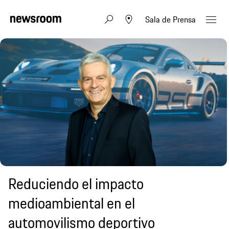
Sala de Prensa
Reduciendo el impacto
medioambiental en el
automovilismo deportivo