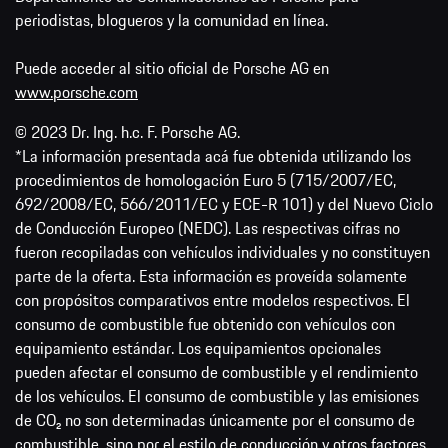
periodistas, blogueros y la comunidad en línea.
Puede acceder al sitio oficial de Porsche AG en
www.porsche.com
© 2023 Dr. Ing. h.c. F. Porsche AG.
*La información presentada acá fue obtenida utilizando los
procedimientos de homologación Euro 5 (715/2007/EC,
692/2008/EC, 566/2011/EC y ECE-R 101) y del Nuevo Ciclo
de Conducción Europeo (NEDC). Las respectivas cifras no
fueron recopiladas con vehículos individuales y no constituyen
parte de la oferta. Esta información es proveída solamente
con propósitos comparativos entre modelos respectivos. El
consumo de combustible fue obtenido con vehículos con
equipamiento estándar. Los equipamientos opcionales
pueden afectar el consumo de combustible y el rendimiento
de los vehículos. El consumo de combustible y las emisiones
de CO₂ no son determinadas únicamente por el consumo de
combustible, sino por el estilo de conducción y otros factores