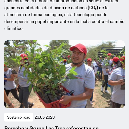
encuentra en el umbral de la producción en serie: al extraer
grandes cantidades de dióxido de carbono (CO₂) de la
atmósfera de forma ecológica, esta tecnología puede
desempeñar un papel importante en la lucha contra el cambio
climático.
Sostenibilidad
23.05.2023
Porsche y Grupo Los Tres reforestan en