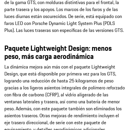
de la gama GTS, con molduras distintivas para el frontal, la
parte trasera y los apoyos. Los marcos de los faros y de las
luces diurnas están oscurecidos. De serie, está equipado con
faros LED con Porsche Dynamic Light System Plus (PDLS
Plus). Las luces traseras son específicas de las versiones GTS.
Paquete Lightweight Design: menos
peso, más carga aerodinámica
La dinámica mejora aún más con el paquete Lightweight
Design, que está disponible por primera vez para los GTS,
logrando una reducción de hasta 25 kilogramos de peso
gracias a los ligeros asientos integrales de polímero reforzado
con fibra de carbono (CFRP), al vidrio aligerado de las
ventanas laterales y trasera, así como una batería de menor
peso. Además, con este paquete también son eliminados los
asientos traseros. Otras mejoras de rendimiento incluyen el
eje trasero direccional, de serie con este paquete de
equipamiento, y detalles aerodinámicos adicionales.