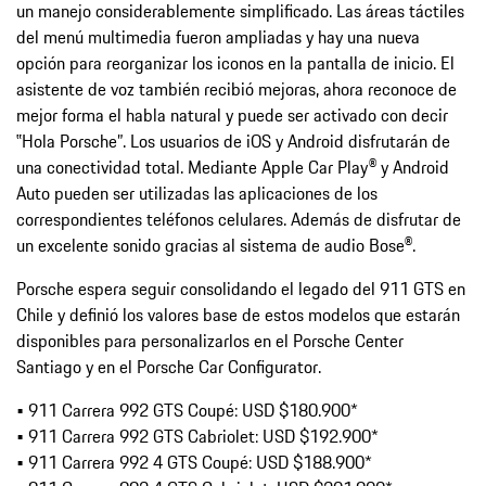
un manejo considerablemente simplificado. Las áreas táctiles
del menú multimedia fueron ampliadas y hay una nueva
opción para reorganizar los iconos en la pantalla de inicio. El
asistente de voz también recibió mejoras, ahora reconoce de
mejor forma el habla natural y puede ser activado con decir
‟Hola Porsche”. Los usuarios de iOS y Android disfrutarán de
una conectividad total. Mediante Apple Car Play® y Android
Auto pueden ser utilizadas las aplicaciones de los
correspondientes teléfonos celulares. Además de disfrutar de
un excelente sonido gracias al sistema de audio Bose®.
Porsche espera seguir consolidando el legado del 911 GTS en
Chile y definió los valores base de estos modelos que estarán
disponibles para personalizarlos en el Porsche Center
Santiago y en el Porsche Car Configurator.
• 911 Carrera 992 GTS Coupé: USD $180.900*
• 911 Carrera 992 GTS Cabriolet: USD $192.900*
• 911 Carrera 992 4 GTS Coupé: USD $188.900*