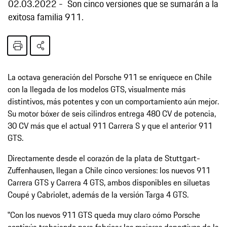
02.03.2022
Son cinco versiones que se sumarán a la
exitosa familia 911.
La octava generación del Porsche 911 se enriquece en Chile
con la llegada de los modelos GTS, visualmente más
distintivos, más potentes y con un comportamiento aún mejor.
Su motor bóxer de seis cilindros entrega 480 CV de potencia,
30 CV más que el actual 911 Carrera S y que el anterior 911
GTS.
Directamente desde el corazón de la plata de Stuttgart-
Zuffenhausen, llegan a Chile cinco versiones: los nuevos 911
Carrera GTS y Carrera 4 GTS, ambos disponibles en siluetas
Coupé y Cabriolet, además de la versión Targa 4 GTS.
‟Con los nuevos 911 GTS queda muy claro cómo Porsche
continúa trabajando para fabricar los mejores deportivos de la