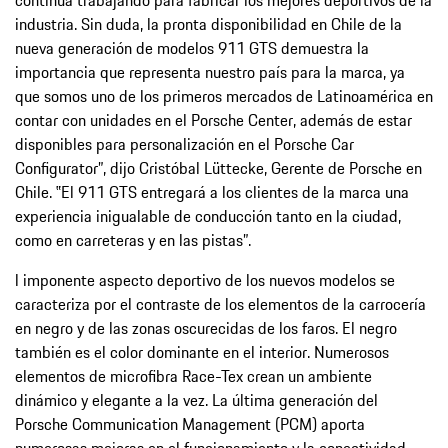
industria. Sin duda, la pronta disponibilidad en Chile de la
nueva generación de modelos 911 GTS demuestra la
importancia que representa nuestro país para la marca, ya
que somos uno de los primeros mercados de Latinoamérica en
contar con unidades en el Porsche Center, además de estar
disponibles para personalización en el Porsche Car
Configurator”, dijo Cristóbal Lüttecke, Gerente de Porsche en
Chile. ‟El 911 GTS entregará a los clientes de la marca una
experiencia inigualable de conducción tanto en la ciudad,
como en carreteras y en las pistas”.
l imponente aspecto deportivo de los nuevos modelos se
caracteriza por el contraste de los elementos de la carrocería
en negro y de las zonas oscurecidas de los faros. El negro
también es el color dominante en el interior. Numerosos
elementos de microfibra Race-Tex crean un ambiente
dinámico y elegante a la vez. La última generación del
Porsche Communication Management (PCM) aporta
numerosas mejoras en el funcionamiento y la conectividad.