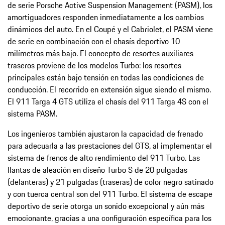
de serie Porsche Active Suspension Management (PASM), los
amortiguadores responden inmediatamente a los cambios
dinámicos del auto. En el Coupé y el Cabriolet, el PASM viene
de serie en combinación con el chasís deportivo 10
milímetros más bajo. El concepto de resortes auxiliares
traseros proviene de los modelos Turbo: los resortes
principales están bajo tensión en todas las condiciones de
conducción. El recorrido en extensión sigue siendo el mismo.
El 911 Targa 4 GTS utiliza el chasís del 911 Targa 4S con el
sistema PASM.
Los ingenieros también ajustaron la capacidad de frenado
para adecuarla a las prestaciones del GTS, al implementar el
sistema de frenos de alto rendimiento del 911 Turbo. Las
llantas de aleación en diseño Turbo S de 20 pulgadas
(delanteras) y 21 pulgadas (traseras) de color negro satinado
y con tuerca central son del 911 Turbo. El sistema de escape
deportivo de serie otorga un sonido excepcional y aún más
emocionante, gracias a una configuración específica para los