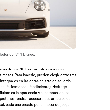
dedor del 911 blanco.
seño de sus NFT individuales en un viaje
s meses. Para hacerlo, pueden elegir entre tres
integrarlos en las obras de arte de acuerdo
utas Performance (Rendimiento), Heritage
fluirán en la apariencia y el carácter de los
opietarios tendrán acceso a sus artículos de
ual, cada uno creado por el motor de juego