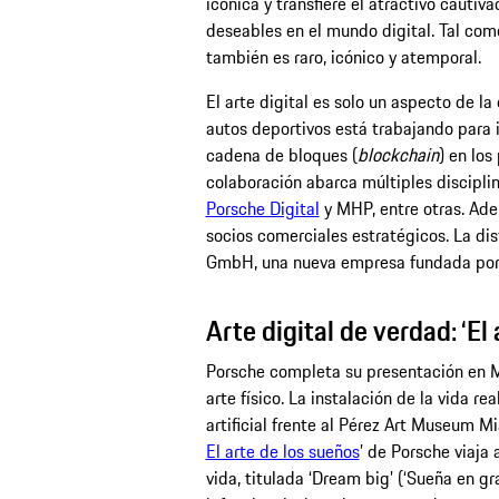
icónica y transfiere el atractivo cautiv
deseables en el mundo digital. Tal com
también es raro, icónico y atemporal.
El arte digital es solo un aspecto de l
autos deportivos está trabajando para i
cadena de bloques (
blockchain
) en los
colaboración abarca múltiples disciplin
Porsche Digital
y MHP, entre otras. A
socios comerciales estratégicos. La di
GmbH, una nueva empresa fundada por
Arte digital de verdad: ‘El
Porsche completa su presentación en M
arte físico. La instalación de la vida rea
artificial frente al Pérez Art Museum Mi
El arte de los sueños
’ de Porsche viaja
vida, titulada ‘Dream big’ (‘Sueña en gr