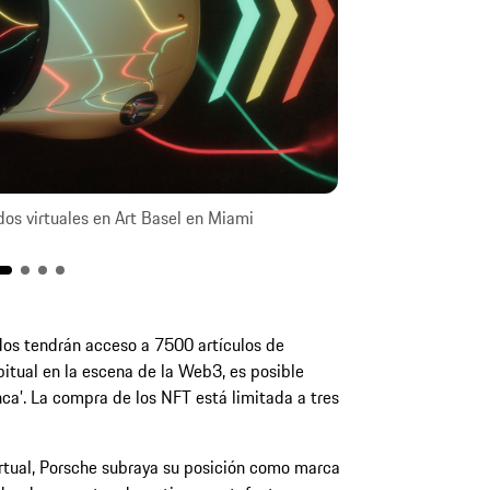
os virtuales en Art Basel en Miami
Ejemplo de NFT en
ados tendrán acceso a 7500 artículos de
bitual en la escena de la Web3, es posible
nca’. La compra de los NFT está limitada a tres
rtual, Porsche subraya su posición como marca