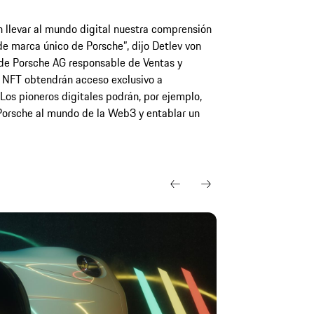
 llevar al mundo digital nuestra comprensión
de marca único de Porsche”, dijo Detlev von
 de Porsche AG responsable de Ventas y
e NFT obtendrán acceso exclusivo a
 Los pioneros digitales podrán, por ejemplo,
 Porsche al mundo de la Web3 y entablar un