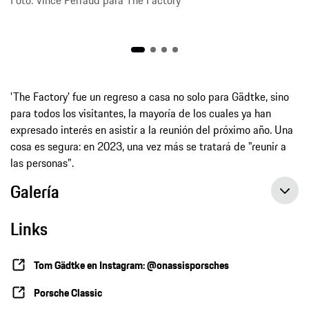
Foto: Vince Perraud para The Factory
'The Factory' fue un regreso a casa no solo para Gädtke, sino
para todos los visitantes, la mayoría de los cuales ya han
expresado interés en asistir a la reunión del próximo año. Una
cosa es segura: en 2023, una vez más se tratará de "reunir a
las personas".
Galería
Links
Tom Gädtke en Instagram: @onassisporsches
Porsche Classic