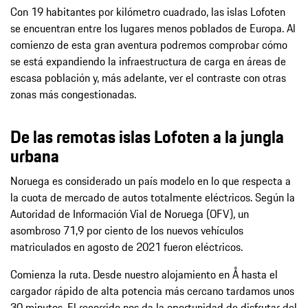
Con 19 habitantes por kilómetro cuadrado, las islas Lofoten
se encuentran entre los lugares menos poblados de Europa. Al
comienzo de esta gran aventura podremos comprobar cómo
se está expandiendo la infraestructura de carga en áreas de
escasa población y, más adelante, ver el contraste con otras
zonas más congestionadas.
De las remotas islas Lofoten a la jungla
urbana
Noruega es considerado un país modelo en lo que respecta a
la cuota de mercado de autos totalmente eléctricos. Según la
Autoridad de Información Vial de Noruega (OFV), un
asombroso 71,9 por ciento de los nuevos vehículos
matriculados en agosto de 2021 fueron eléctricos.
Comienza la ruta. Desde nuestro alojamiento en Å hasta el
cargador rápido de alta potencia más cercano tardamos unos
30 minutos. El recorrido nos da la oportunidad de disfrutar del