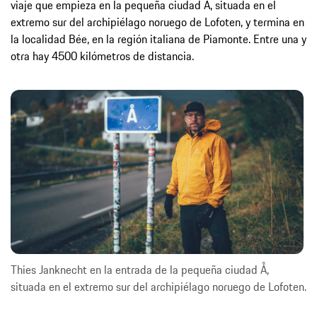
viaje que empieza en la pequeña ciudad Å, situada en el
extremo sur del archipiélago noruego de Lofoten, y termina en
la localidad Bée, en la región italiana de Piamonte. Entre una y
otra hay 4500 kilómetros de distancia.
Thies Janknecht en la entrada de la pequeña ciudad Å,
situada en el extremo sur del archipiélago noruego de Lofoten.