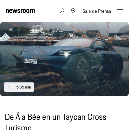
Sala de Prensa
5:36 min
De Å a Bée en un Taycan Cross
Turismo