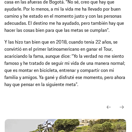
casa en las afueras de Bogotá. “No sé, creo que hay que
ayudarle. Por lo menos, a mí la vida me ha llevado por buen
camino y he estado en el momento justo y con las personas
adecuadas. El destino me ha ayudado, pero también hay que
hacer las cosas bien para que las metas se cumplan”.
Y las hizo tan bien que en 2018, cuando tenía 22 años, se
convirtió en el primer latinoamericano en ganar el Tour,
acariciando la fama, aunque dice: “Yo la verdad no me siento
famoso y he tratado de seguir mi vida de una manera normal;
que es montar en bicicleta, entrenar y compartir con mi
familia y amigos. Ya gané y disfruté ese momento, pero ahora
hay que pensar en la siguiente meta”.