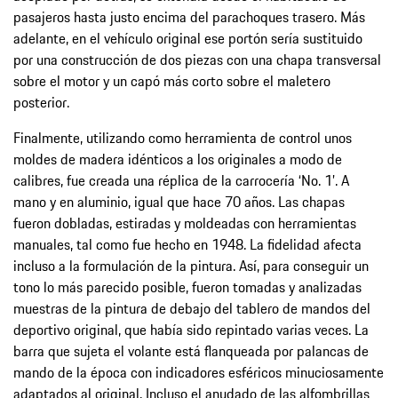
pasajeros hasta justo encima del parachoques trasero. Más
adelante, en el vehículo original ese portón sería sustituido
por una construcción de dos piezas con una chapa transversal
sobre el motor y un capó más corto sobre el maletero
posterior.
Finalmente, utilizando como herramienta de control unos
moldes de madera idénticos a los originales a modo de
calibres, fue creada una réplica de la carrocería ‘No. 1’. A
mano y en aluminio, igual que hace 70 años. Las chapas
fueron dobladas, estiradas y moldeadas con herramientas
manuales, tal como fue hecho en 1948. La fidelidad afecta
incluso a la formulación de la pintura. Así, para conseguir un
tono lo más parecido posible, fueron tomadas y analizadas
muestras de la pintura de debajo del tablero de mandos del
deportivo original, que había sido repintado varias veces. La
barra que sujeta el volante está flanqueada por palancas de
mando de la época con indicadores esféricos minuciosamente
adaptados al original. Incluso el anudado de las alfombrillas