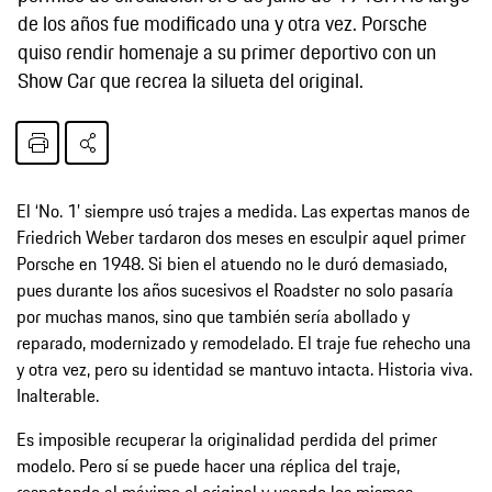
de los años fue modificado una y otra vez. Porsche
quiso rendir homenaje a su primer deportivo con un
Show Car que recrea la silueta del original.
El ‘No. 1’ siempre usó trajes a medida. Las expertas manos de
Friedrich Weber tardaron dos meses en esculpir aquel primer
Porsche en 1948. Si bien el atuendo no le duró demasiado,
pues durante los años sucesivos el Roadster no solo pasaría
por muchas manos, sino que también sería abollado y
reparado, modernizado y remodelado. El traje fue rehecho una
y otra vez, pero su identidad se mantuvo intacta. Historia viva.
Inalterable.
Es imposible recuperar la originalidad perdida del primer
modelo. Pero sí se puede hacer una réplica del traje,
respetando al máximo el original y usando los mismos