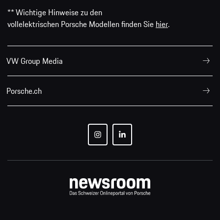
** Wichtige Hinweise zu den
vollelektrischen Porsche Modellen finden Sie
hier
.
VW Group Media
Porsche.ch