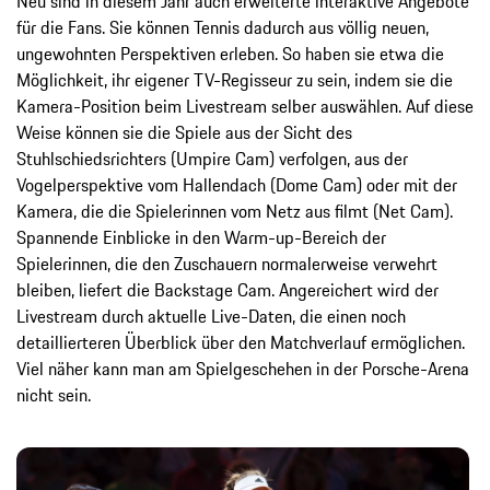
Neu sind in diesem Jahr auch erweiterte interaktive Angebote
für die Fans. Sie können Tennis dadurch aus völlig neuen,
ungewohnten Perspektiven erleben. So haben sie etwa die
Möglichkeit, ihr eigener TV-Regisseur zu sein, indem sie die
Kamera-Position beim Livestream selber auswählen. Auf diese
Weise können sie die Spiele aus der Sicht des
Stuhlschiedsrichters (Umpire Cam) verfolgen, aus der
Vogelperspektive vom Hallendach (Dome Cam) oder mit der
Kamera, die die Spielerinnen vom Netz aus filmt (Net Cam).
Spannende Einblicke in den Warm-up-Bereich der
Spielerinnen, die den Zuschauern normalerweise verwehrt
bleiben, liefert die Backstage Cam. Angereichert wird der
Livestream durch aktuelle Live-Daten, die einen noch
detaillierteren Überblick über den Matchverlauf ermöglichen.
Viel näher kann man am Spielgeschehen in der Porsche-Arena
nicht sein.