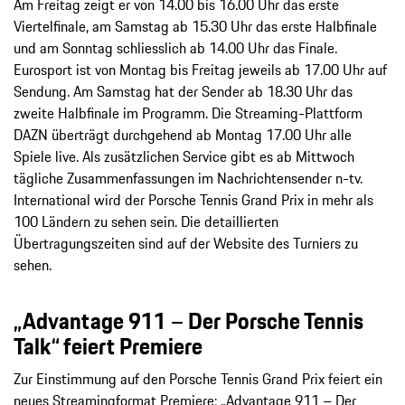
Am Freitag zeigt er von 14.00 bis 16.00 Uhr das erste
Viertelfinale, am Samstag ab 15.30 Uhr das erste Halbfinale
und am Sonntag schliesslich ab 14.00 Uhr das Finale.
Eurosport ist von Montag bis Freitag jeweils ab 17.00 Uhr auf
Sendung. Am Samstag hat der Sender ab 18.30 Uhr das
zweite Halbfinale im Programm. Die Streaming-Plattform
DAZN überträgt durchgehend ab Montag 17.00 Uhr alle
Spiele live. Als zusätzlichen Service gibt es ab Mittwoch
tägliche Zusammenfassungen im Nachrichtensender n-tv.
International wird der Porsche Tennis Grand Prix in mehr als
100 Ländern zu sehen sein. Die detaillierten
Übertragungszeiten sind auf der Website des Turniers zu
sehen.
„Advantage 911 – Der Porsche Tennis
Talk“ feiert Premiere
Zur Einstimmung auf den Porsche Tennis Grand Prix feiert ein
neues Streamingformat Premiere: „Advantage 911 – Der