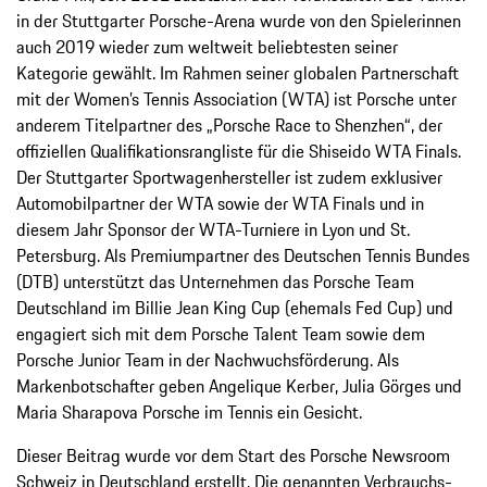
in der Stuttgarter Porsche-Arena wurde von den Spielerinnen
auch 2019 wieder zum weltweit beliebtesten seiner
Kategorie gewählt. Im Rahmen seiner globalen Partnerschaft
mit der Women’s Tennis Association (WTA) ist Porsche unter
anderem Titelpartner des „Porsche Race to Shenzhen“, der
offiziellen Qualifikationsrangliste für die Shiseido WTA Finals.
Der Stuttgarter Sportwagenhersteller ist zudem exklusiver
Automobilpartner der WTA sowie der WTA Finals und in
diesem Jahr Sponsor der WTA-Turniere in Lyon und St.
Petersburg. Als Premiumpartner des Deutschen Tennis Bundes
(DTB) unterstützt das Unternehmen das Porsche Team
Deutschland im Billie Jean King Cup (ehemals Fed Cup) und
engagiert sich mit dem Porsche Talent Team sowie dem
Porsche Junior Team in der Nachwuchsförderung. Als
Markenbotschafter geben Angelique Kerber, Julia Görges und
Maria Sharapova Porsche im Tennis ein Gesicht.
Dieser Beitrag wurde vor dem Start des Porsche Newsroom
Schweiz in Deutschland erstellt. Die genannten Verbrauchs-