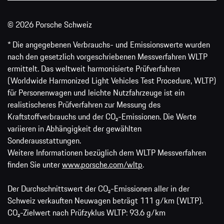
© 2026 Porsche Schweiz
* Die angegebenen Verbrauchs- und Emissionswerte wurden
nach den gesetzlich vorgeschriebenen Messverfahren WLTP
ermittelt. Das weltweit harmonisierte Prüfverfahren
(Worldwide Harmonized Light Vehicles Test Procedure, WLTP)
für Personenwagen und leichte Nutzfahrzeuge ist ein
realistischeres Prüfverfahren zur Messung des
Kraftstoffverbrauchs und der CO₂-Emissionen. Die Werte
variieren in Abhängigkeit der gewählten
Sonderausstattungen.
Weitere Informationen bezüglich dem WLTP Messverfahren
finden Sie unter
www.porsche.com/wltp
.
Der Durchschnittswert der CO₂-Emissionen aller in der
Schweiz verkauften Neuwagen beträgt 111 g/km (WLTP).
CO₂-Zielwert nach Prüfzyklus WLTP: 93.6 g/km