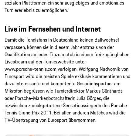
sozialen Plattformen ein sehr ausgiebiges und emotionales
Turniererlebnis zu ermöglichen.“
Live im Fernsehen und Internet
Damit die Tennisfans in Deutschland keinen Ballwechsel
verpassen, können sie in diesem Jahr erstmals von der
Qualifikation an jedes Einzelmatch in einem frei zugänglichen
Livestream auf der Turnierwebsite unter
www.porsche-tennis.com
verfolgen. Wolfgang Nadvornik von
Eurosport wird die meisten Spiele exklusiv kommentieren und
dazu interessante und kompetente Gesprächspartner am
Mikrofon begrüssen wie Turnierdirektor Markus Günthardt
oder Porsche-Markenbotschafterin Julia Görges, die
inzwischen zurückgetretene Sensationssiegerin des Porsche
Tennis Grand Prix 2011. Bei allen anderen Matches wird die
TV-Übertragung von Eurosport übernommen.