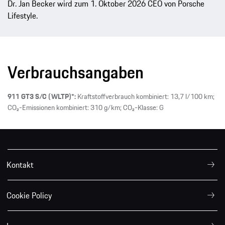
Dr. Jan Becker wird zum 1. Oktober 2026 CEO von Porsche
Lifestyle.
Verbrauchsangaben
911 GT3 S/C (WLTP)*:
Kraftstoffverbrauch kombiniert: 13,7 l/100 km;
CO₂-Emissionen kombiniert: 310 g/km; CO₂-Klasse: G
Kontakt
Cookie Policy