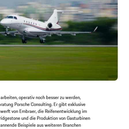
arbeiten, operativ noch besser zu werden,
atung Porsche Consulting. Er gibt exklusive
ugwerft von Embraer, die Reifenentwicklung im
ridgestone und die Produktion von Gasturbinen
pannende Beispiele aus weiteren Branchen