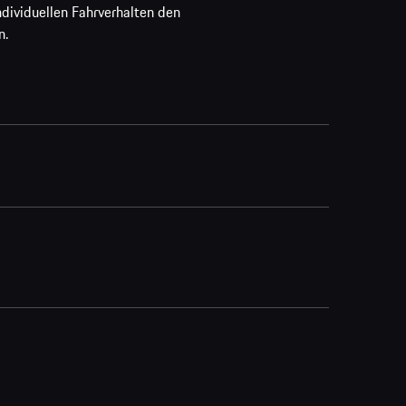
ividuellen Fahrverhalten den
n.