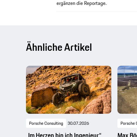
ergänzen die Reportage.
Ähnliche Artikel
Porsche Consulting
30.07.2026
Porsche 
„Im Herzen bin ich Ingenieur“
Max Bög