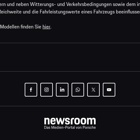
ern und neben Witterungs- und Verkehrsbedingungen sowie dem ind
Reichweite und die Fahrleistungswerte eines Fahrzeugs beeinflusse
 Modellen finden Sie
hier
.