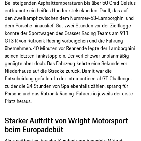
Bei steigenden Asphalttemperaturen bis über 50 Grad Celsius
entbrannte ein heißes Hundertstelsekunden-Duell, das auf
den Zweikampf zwischen dem Nummer-63-Lamborghini und
dem Porsche hinauslief. Gut zwei Stunden vor der Zielflagge
konnte der Sportwagen des Grasser Racing Teams am 911
GT3 R von Rutronik Racing vorbeigehen und die Führung
übernehmen. 40 Minuten vor Rennende legte der Lamborghini
seinen letzten Tankstopp ein. Der verlief zwar unplanmäßig –
genügte aber doch: Das Fahrzeug kehrte eine Sekunde vor
Niederhause auf die Strecke zurück. Damit war die
Entscheidung gefallen. In der Intercontinental GT Challenge,
zu der die 24 Stunden von Spa ebenfalls zählen, sprang für
Porsche und das Rutronik Racing-Fahrertrio jeweils der erste
Platz heraus.
Starker Auftritt von Wright Motorsport
beim Europadebüt
Als zweitbestes Porsche-Kundenteam beendete Wright