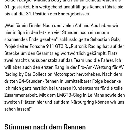
61. gestartet. Ein weitgehend unauffälliges Rennen führte sie
bis auf die 31. Position des Endergebnisses.
„Was für ein Finale! Nach den vielen Auf und Abs haben wir
hier in Spa in den letzten vier Stunden noch ein enorm
spannendes Ende gesehen‟, schlussfolgerte Sebastian Golz,
Projektleiter Porsche 911 GT3 R. „Rutronik Racing hat auf der
Strecke um den Gesamtsieg wortwörtlich gekämpft. Platz
zwei macht uns super stolz auf das Team und die Fahrer. Ich
will aber auch den ersten Rang in der Pro-Am-Wertung für AV
Racing by Car Collection Motorsport hervorheben. Nach dem
dritten 24-Stunden-Rennen in unmittelbarer Folge bedanke
ich mich ganz herzlich bei unseren Kundenteams für die tolle
Zusammenarbeit. Mit dem LMGT3-Sieg in Le Mans sowie den
zweiten Plätzen hier und auf dem Nürburgring können wir uns
sehen lassen!‟
Stimmen nach dem Rennen