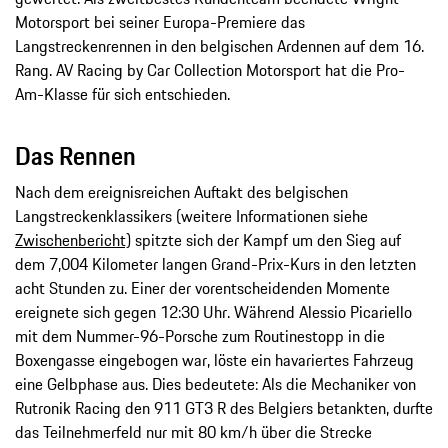
Motorsport bei seiner Europa-Premiere das
Langstreckenrennen in den belgischen Ardennen auf dem 16.
Rang. AV Racing by Car Collection Motorsport hat die Pro-
Am-Klasse für sich entschieden.
Das Rennen
Nach dem ereignisreichen Auftakt des belgischen
Langstreckenklassikers (weitere Informationen siehe
Zwischenbericht)
spitzte sich der Kampf um den Sieg auf
dem 7,004 Kilometer langen Grand-Prix-Kurs in den letzten
acht Stunden zu. Einer der vorentscheidenden Momente
ereignete sich gegen 12:30 Uhr. Während Alessio Picariello
mit dem Nummer-96-Porsche zum Routinestopp in die
Boxengasse eingebogen war, löste ein havariertes Fahrzeug
eine Gelbphase aus. Dies bedeutete: Als die Mechaniker von
Rutronik Racing den 911 GT3 R des Belgiers betankten, durfte
das Teilnehmerfeld nur mit 80 km/h über die Strecke