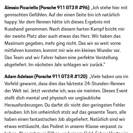
Alessio Picariello (Porsche 911 GT3 R #96):
„Ich stehe hier mit
gemischten Gefühlen. Auf der einen Seite bin ich natürlich
happy: Vor dem Rennen hätte ich dieses Ergebnis mit
Kusshand genommen. Nach diesem harten Kampf bricht mir
der zweite Platz aber auch etwas das Herz. Wir haben das
Maximum gegeben, mehr ging nicht. Das wir so weit vorne
mitfahren konnten, kommt mir wie ein kleines Wunder vor.
Das Team und wir Fahrer haben eine perfekte Vorstellung
abgeliefert. Im nächsten Jahr schlagen wir zurück.‟
Adam Adelson (Porsche 911 GT3 R #120):
„Viele haben uns im
Vorfeld gewarnt, dass dies das härteste 24-Stunden-Rennen
der Welt sei. Jetzt verstehe ich, was sie meinten. Dieses Event
stellt dich mental und physisch vor unglaubliche
Herausforderungen. Du darfst dir nicht den geringsten Fehler
erlauben. Ich bin unheimlich stolz auf das gesamte Team, alle
haben einen fantastischen Job abgeliefert. Natürlich sind wir
etwas enttäuscht, das Podest in unserer Klasse verpasst zu