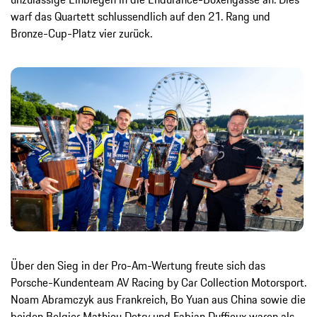
warf das Quartett schlussendlich auf den 21. Rang und
Bronze-Cup-Platz vier zurück.
Über den Sieg in der Pro-Am-Wertung freute sich das
Porsche-Kundenteam AV Racing by Car Collection Motorsport.
Noam Abramczyk aus Frankreich, Bo Yuan aus China sowie die
beiden Belgier Mathieu Detry und Fabian Duffieux waren als