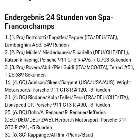
Endergebnis 24 Stunden von Spa-
Francorchamps
1. (1. Pro) Bortolotti/Engstler/Pepper (ITA/DEU/ZAF),
Lamborghini #63, 549 Runden
2. (2. Pro) Müller/ Niederhauser/Picariello (DEU/CHE/BEL),
Rutronik Racing, Porsche 911 GT3 R #96, + 8,703 Sekunden
3. (3. Pro) Rovera/Abril/Pier Guidi (ITA/MCO/ITA), Ferrari #51,
+ 26,639 Sekunden
16. (4. GC) Adelson/Skeer/Sargent (USA/USA/AUS), Wright
Motorsports, Porsche 911 GT3 R #120, -3 Runden
21. (4. BC) Rindone/Kolb/Feller/Pera (FRA/DEU/CHE/ITA),
Lionspeed GP, Porsche 911 GT3 R #80, -3 Runden
25. (6. BC) Bohn/A. Renauer/R. Renauer/Jefferies
(DEU/DEU/DEU/ZWE), Herberth Motorsport, Porsche 911
GT3 R #91, -5 Runden
30. (6. SC) Rappange/Al Rifai/Pieris/Baud