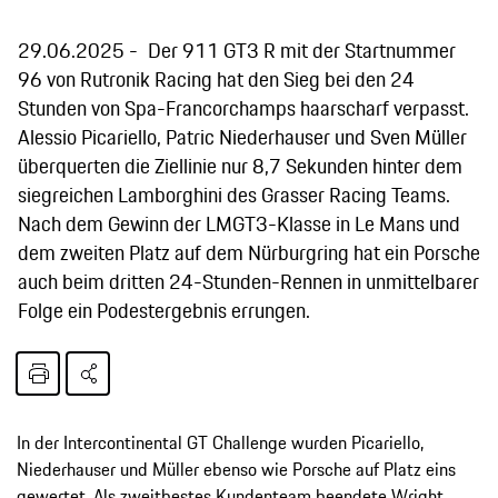
29.06.2025
Der 911 GT3 R mit der Startnummer
96 von Rutronik Racing hat den Sieg bei den 24
Stunden von Spa-Francorchamps haarscharf verpasst.
Alessio Picariello, Patric Niederhauser und Sven Müller
überquerten die Ziellinie nur 8,7 Sekunden hinter dem
siegreichen Lamborghini des Grasser Racing Teams.
Nach dem Gewinn der LMGT3-Klasse in Le Mans und
dem zweiten Platz auf dem Nürburgring hat ein Porsche
auch beim dritten 24-Stunden-Rennen in unmittelbarer
Folge ein Podestergebnis errungen.
In der Intercontinental GT Challenge wurden Picariello,
Niederhauser und Müller ebenso wie Porsche auf Platz eins
gewertet. Als zweitbestes Kundenteam beendete Wright