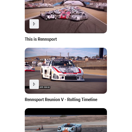
This is Rennsport
Rennsport Reunion V - Rolling Timeline