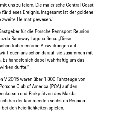
 uns zu feiern. Die malerische Central Coast
e für dieses Ereignis. Insgesamt ist der goldene
ne zweite Heimat gewesen.“
l Gastgeber für die Porsche Rennsport Reunion
 Mazda Raceway Laguna Seca. „Diese
 schon früher enorme Auswirkungen auf
 wir freuen uns schon darauf, sie zusammen mit
 Es handelt sich dabei wahrhaftig um das
wirken durfte.“
n V 2015 waren über 1.300 Fahrzeuge von
 Porsche Club of America (PCA) auf den
Rennkursen und Parkplätzen des Mazda
uch bei der kommenden sechsten Reunion
 bei den Feierlichkeiten spielen.