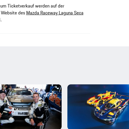
 zum Ticketverkauf werden auf der
r Website des
Mazda Raceway Laguna Seca
.