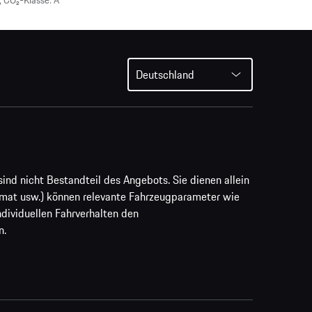
 CO₂-Klasse: A
Deutschland
ind nicht Bestandteil des Angebots. Sie dienen allein
rmat usw.) können relevante Fahrzeugparameter wie
ividuellen Fahrverhalten den
n.