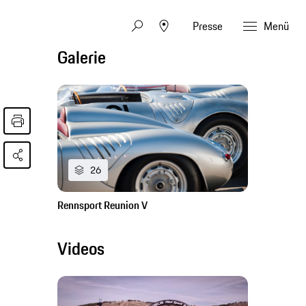
Presse
Menü
Galerie
26
Rennsport Reunion V
Videos