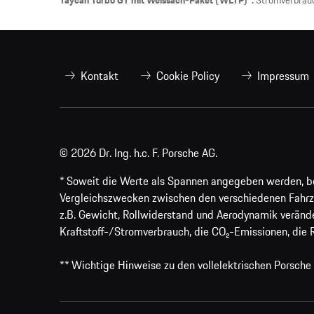
Taycan Turbo GT mit Weissach-Paket (WLTP)*:
Stromverbrauc
Kontakt
Cookie Policy
Impressum
© 2026 Dr. Ing. h.c. F. Porsche AG.
* Soweit die Werte als Spannen angegeben werden, bezi
Vergleichszwecken zwischen den verschiedenen Fahrz
z.B. Gewicht, Rollwiderstand und Aerodynamik veränd
Kraftstoff-/Stromverbrauch, die CO₂-Emissionen, die 
** Wichtige Hinweise zu den vollelektrischen Porsche