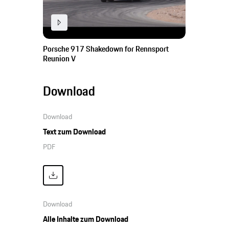
Porsche 917 Shakedown for Rennsport
Reunion V
Download
Download
Text zum Download
PDF
Download
Alle Inhalte zum Download