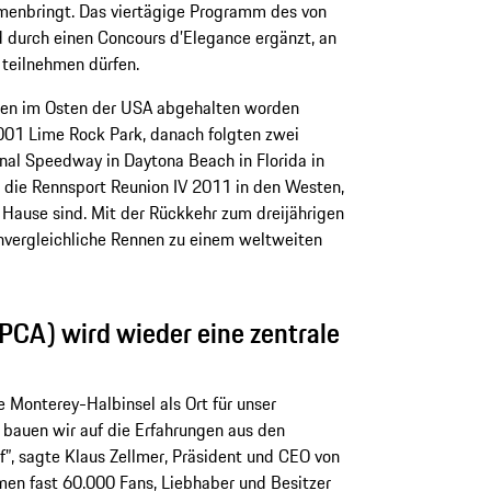
menbringt. Das viertägige Programm des von
durch einen Concours d’Elegance ergänzt, an
teilnehmen dürfen.
gen im Osten der USA abgehalten worden
01 Lime Rock Park, danach folgten zwei
nal Speedway in Daytona Beach in Florida in
die Rennsport Reunion IV 2011 in den Westen,
 Hause sind. Mit der Rückkehr zum dreijährigen
unvergleichliche Rennen zu einem weltweiten
PCA) wird wieder eine zentrale
e Monterey-Halbinsel als Ort für unser
 bauen wir auf die Erfahrungen aus den
”, sagte Klaus Zellmer, Präsident und CEO von
en fast 60.000 Fans, Liebhaber und Besitzer