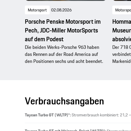
Motorsport
02.08.2026
Motorspo
Porsche Penske Motorsport im
Hommag
Pech, JDC-Miller MotorSports
Museum
auf dem Podest
absolvi
Die beiden Werks-Porsche 963 haben
Der 718 
das Rennen auf der Road America auf
verbindet
den Positionen sechs und acht beendet.
Markenide
Verbrauchsangaben
Taycan Turbo GT (WLTP)*:
Stromverbrauch kombiniert: 21,2 