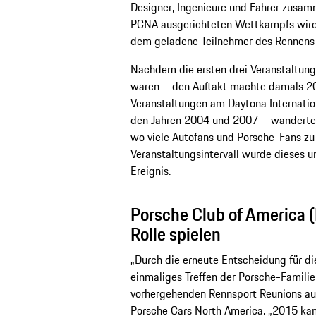
Designer, Ingenieure und Fahrer zusam
PCNA ausgerichteten Wettkampfs wird 
dem geladene Teilnehmer des Rennens 
Nachdem die ersten drei Veranstaltun
waren – den Auftakt machte damals 20
Veranstaltungen am Daytona Internatio
den Jahren 2004 und 2007 – wanderte 
wo viele Autofans und Porsche-Fans zu
Veranstaltungsintervall wurde dieses 
Ereignis.
Porsche Club of America (
Rolle spielen
„Durch die erneute Entscheidung für di
einmaliges Treffen der Porsche-Familie
vorhergehenden Rennsport Reunions auf
Porsche Cars North America. „2015 kam