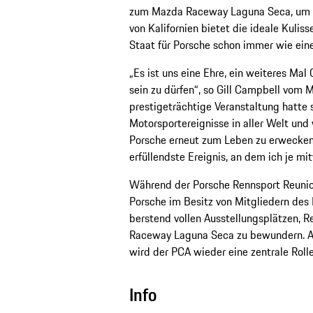
zum Mazda Raceway Laguna Seca, um mit
von Kalifornien bietet die ideale Kuliss
Staat für Porsche schon immer wie ei
„Es ist uns eine Ehre, ein weiteres Ma
sein zu dürfen“, so Gill Campbell vom
prestigeträchtige Veranstaltung hatte
Motorsportereignisse in aller Welt und
Porsche erneut zum Leben zu erwecken.
erfüllendste Ereignis, an dem ich je mit
Während der Porsche Rennsport Reunio
Porsche im Besitz von Mitgliedern des
berstend vollen Ausstellungsplätzen, 
Raceway Laguna Seca zu bewundern. A
wird der PCA wieder eine zentrale Rolle
Info