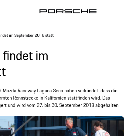
findet im September 2018 statt
 findet im
t
d Mazda Raceway Laguna Seca haben verkündet, dass die
ten Rennstrecke in Kalifornien stattfinden wird. Das
ngert und wird vom 27. bis 30. September 2018 abgehalten.