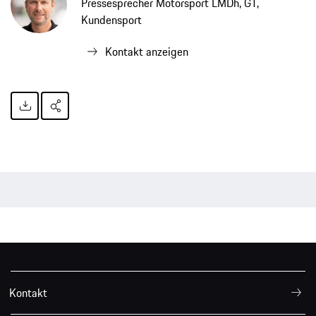
Pressesprecher Motorsport LMDh, GT,
Kundensport
Kontakt anzeigen
Kontakt