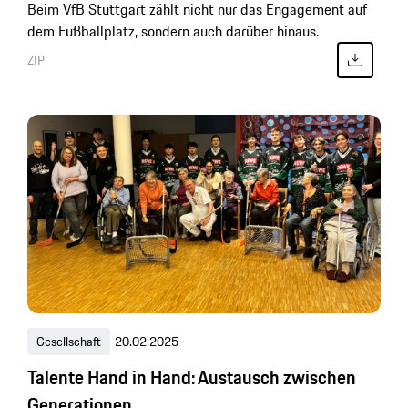
Beim VfB Stuttgart zählt nicht nur das Engagement auf
dem Fußballplatz, sondern auch darüber hinaus.
ZIP
Gesellschaft
20.02.2025
Talente Hand in Hand: Austausch zwischen
Generationen