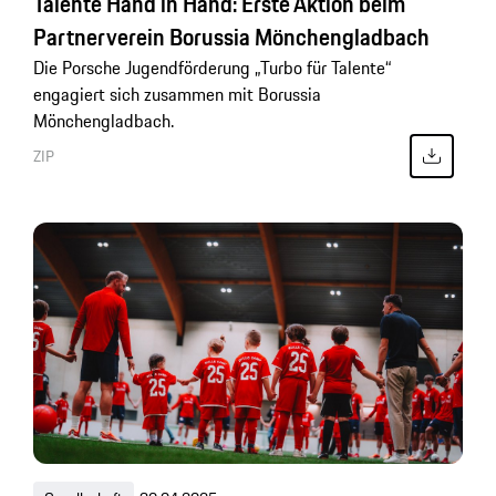
Talente Hand in Hand: Erste Aktion beim
Partnerverein Borussia Mönchengladbach
Die Porsche Jugendförderung „Turbo für Talente“
engagiert sich zusammen mit Borussia
Mönchengladbach.
ZIP