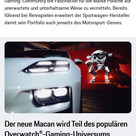
Gaming-Community die Faszination für die Marke Porsche auf
unerwartete und unterhaltsame Weise zu vermitteln. Bereits
führend bei Rennspielen erweitert der Sportwagen-Hersteller
damit sein Portfolio auch jenseits des Motorsport-Genres.
Der neue Macan wird Teil des populären
Overwatch®-Gaming-Universums