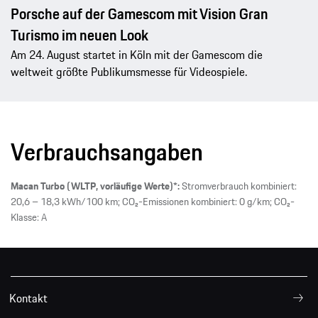
Porsche auf der Gamescom mit Vision Gran
Turismo im neuen Look
Am 24. August startet in Köln mit der Gamescom die
weltweit größte Publikumsmesse für Videospiele.
Verbrauchsangaben
Macan Turbo (WLTP, vorläufige Werte)*:
Stromverbrauch kombiniert:
20,6 – 18,3 kWh/100 km; CO₂-Emissionen kombiniert: 0 g/km; CO₂-
Klasse: A
Kontakt