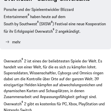
Porsche und der Spieleentwickler Blizzard
®
Entertainment
haben heute auf dem
®
®
South by Southwest
(SXSW
) Festival eine neue Kooperation
®
für ihr Erfolgsspiel Overwatch
2 angekündigt.
mehr
®
Overwatch
2 ist eines der beliebtesten Spiele der Welt. Es
handelt von einer Welt, für die es sich zu kämpfen lohnt.
Supersoldaten, Wissenschaftler, Cyborgs und Omnics ringen
dabei um die Kontrolle über Orte auf der ganzen Welt. 39
einzigartige Helden kämpfen auf abwechslungsreichen und
dynamischen Karten und Schauplätzen, in denen
Zusammenarbeit und Anpassungsfähigkeit gefragt sind.
®
Overwatch
2 gibt es kostenlos für PC, Xbox, PlayStation und
Nintendo Switch.