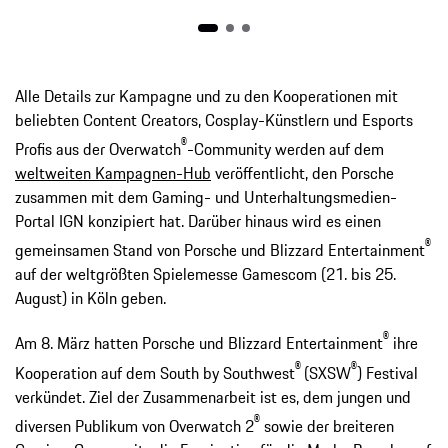
Alle Details zur Kampagne und zu den Kooperationen mit
beliebten Content Creators, Cosplay-Künstlern und Esports
®
Profis aus der Overwatch
-Community werden auf dem
weltweiten Kampagnen-Hub
veröffentlicht, den Porsche
zusammen mit dem Gaming- und Unterhaltungsmedien-
Portal IGN konzipiert hat. Darüber hinaus wird es einen
®
gemeinsamen Stand von Porsche und Blizzard Entertainment
auf der weltgrößten Spielemesse Gamescom (21. bis 25.
August) in Köln geben.
®
Am 8. März hatten Porsche und Blizzard Entertainment
ihre
®
®
Kooperation auf dem South by Southwest
(SXSW
) Festival
verkündet. Ziel der Zusammenarbeit ist es, dem jungen und
®
diversen Publikum von Overwatch 2
sowie der breiteren