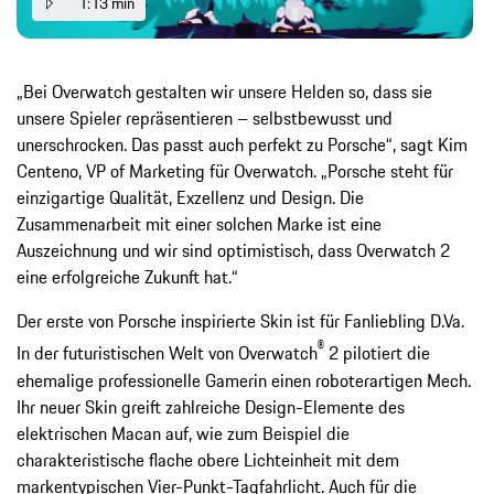
1:13 min
„Bei Overwatch gestalten wir unsere Helden so, dass sie
unsere Spieler repräsentieren – selbstbewusst und
unerschrocken. Das passt auch perfekt zu Porsche“, sagt Kim
Centeno, VP of Marketing für Overwatch. „Porsche steht für
einzigartige Qualität, Exzellenz und Design. Die
Zusammenarbeit mit einer solchen Marke ist eine
Auszeichnung und wir sind optimistisch, dass Overwatch 2
eine erfolgreiche Zukunft hat.“
Der erste von Porsche inspirierte Skin ist für Fanliebling D.Va.
®
In der futuristischen Welt von Overwatch
2 pilotiert die
ehemalige professionelle Gamerin einen roboterartigen Mech.
Ihr neuer Skin greift zahlreiche Design-Elemente des
elektrischen Macan auf, wie zum Beispiel die
charakteristische flache obere Lichteinheit mit dem
markentypischen Vier-Punkt-Tagfahrlicht. Auch für die