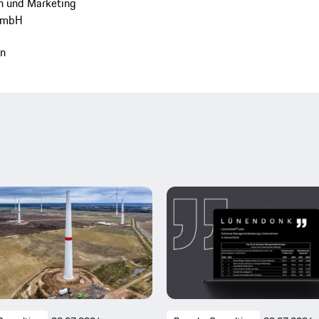
n und Marketing
 GmbH
en