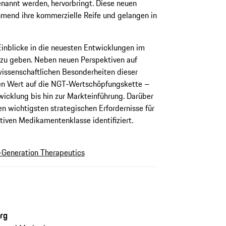
nannt werden, hervorbringt. Diese neuen
end ihre kommerzielle Reife und gelangen in
 Einblicke in die neuesten Entwicklungen im
 zu geben. Neben neuen Perspektiven auf
issenschaftlichen Besonderheiten dieser
en Wert auf die NGT-Wertschöpfungskette –
icklung bis hin zur Markteinführung. Darüber
en wichtigsten strategischen Erfordernisse für
tiven Medikamentenklasse identifiziert.
-Generation Therapeutics
urg