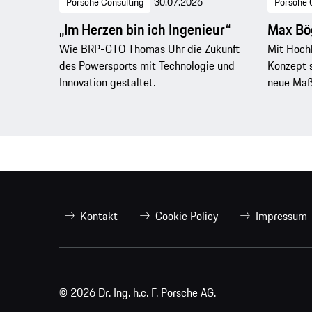
Porsche Consulting
30.07.2026
Porsche 
„Im Herzen bin ich Ingenieur“
Max Bög
Wie BRP-CTO Thomas Uhr die Zukunft
Mit Hoch
des Powersports mit Technologie und
Konzept 
Innovation gestaltet.
neue Maßs
Kontakt
Cookie Policy
Impressum
© 2026 Dr. Ing. h.c. F. Porsche AG.