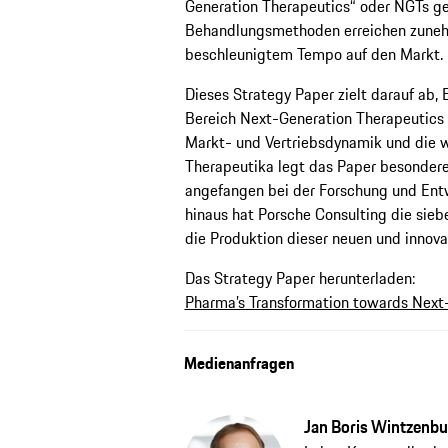
Generation Therapeutics“ oder NGTs ge
Behandlungsmethoden erreichen zunehm
beschleunigtem Tempo auf den Markt.
Dieses Strategy Paper zielt darauf ab,
Bereich Next-Generation Therapeutics
Markt- und Vertriebsdynamik und die w
Therapeutika legt das Paper besonder
angefangen bei der Forschung und Entw
hinaus hat Porsche Consulting die sieb
die Produktion dieser neuen und innova
Das Strategy Paper herunterladen:
Pharma’s Transformation towards Next
Medienanfragen
Jan Boris Wintzenb