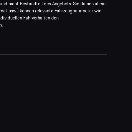
ind nicht Bestandteil des Angebots. Sie dienen allein
rmat usw.) können relevante Fahrzeugparameter wie
ividuellen Fahrverhalten den
n.