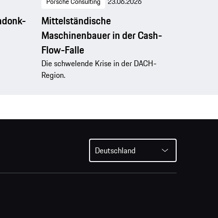
Porsche Consulting
23.06.2026
ndonk-
Mittelständische
Maschinenbauer in der Cash-
Flow-Falle
Die schwelende Krise in der DACH-
Region.
Deutschland