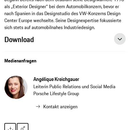
als „Exterior Designer“ bei dem Automobilkonzern, bevor er
nach Spanien in das Designstudio des VW-Konzerns Design
Center Europe wechselte. Seine Designexpertise fokussierte
sich stets auf automobilnahes Industriedesign.
Download
Medienanfragen
Angélique Kreichgauer
Leiterin Public Relations und Social Media
Porsche Lifestyle Group
Kontakt anzeigen