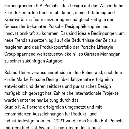
Firmengründers F. A. Porsche, das Design auf das Wesentliche
zu reduzieren. Ich freue mich darauf, meine Erfahrung und
Kreativität ins Team einzubringen und gleichzeitig in den
Genuss der bekannten Porsche Designphilosophie und
Innovationskraft zu kommen. Das sind ideale Bedingungen, um
neue Trends zu setzen, agil auf die Bedürfnisse der Zeit zu
reagieren und das Produktportfolio der Porsche Lifestyle
Group spannend weiterzuentwickeln“, so Carsten Monnerjan
zu seiner zukünftigen Aufgabe.
Roland Heiler verabschiedet sich in den Ruhestand, nachdem
er die Marke Porsche Design über Jahrzehnte erfolgreich
entwickelt und deren zeitloses und puristisches Design
maßgeblich geprägt hat. Zahlreiche internationale Projekte
wurden unter seiner Leitung durch das
Studio F. A. Porsche erfolgreich umgesetzt und mit
renommierten Auszeichnungen für Produkt- und
Industriedesign prämiert. 2021 wurde das Studio F. A. Porsche
mit dem Red Dot Award „Design Team des Jahres“