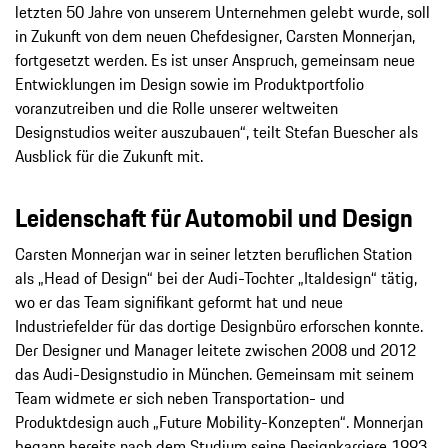
letzten 50 Jahre von unserem Unternehmen gelebt wurde, soll
in Zukunft von dem neuen Chefdesigner, Carsten Monnerjan,
fortgesetzt werden. Es ist unser Anspruch, gemeinsam neue
Entwicklungen im Design sowie im Produktportfolio
voranzutreiben und die Rolle unserer weltweiten
Designstudios weiter auszubauen“, teilt Stefan Buescher als
Ausblick für die Zukunft mit.
Leidenschaft für Automobil und Design
Carsten Monnerjan war in seiner letzten beruflichen Station
als „Head of Design“ bei der Audi-Tochter „Italdesign“ tätig,
wo er das Team signifikant geformt hat und neue
Industriefelder für das dortige Designbüro erforschen konnte.
Der Designer und Manager leitete zwischen 2008 und 2012
das Audi-Designstudio in München. Gemeinsam mit seinem
Team widmete er sich neben Transportation- und
Produktdesign auch „Future Mobility-Konzepten“. Monnerjan
begann bereits nach dem Studium seine Designkarriere 1993