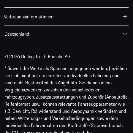
Verbrauchsinformationen
Deutschland
© 2026 Dr. Ing. h.c. F. Porsche AG.
* Soweit die Werte als Spannen angegeben werden, beziehen
sie sich nicht auf ein einzelnes, individuelles Fahrzeug und
sind nicht Bestandteil des Angebots. Sie dienen allein
Vergleichszwecken zwischen den verschiedenen
Fahrzeugtypen. Zusatzausstattungen und Zubehör (Anbauteile,
Reifenformat usw.) können relevante Fahrzeugparameter wie
z.B. Gewicht, Rollwiderstand und Aerodynamik verändern und
neben Witterungs- und Verkehrsbedingungen sowie dem
individuellen Fahrverhalten den Kraftstoff-/Stromverbrauch,
die CO₂-Emissionen, die Reichweite und die