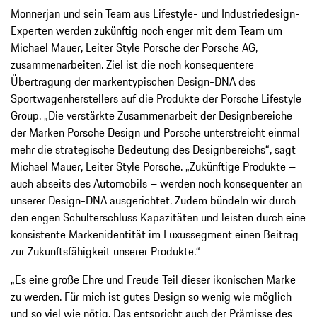
Monnerjan und sein Team aus Lifestyle- und Industriedesign-
Experten werden zukünftig noch enger mit dem Team um
Michael Mauer, Leiter Style Porsche der Porsche AG,
zusammenarbeiten. Ziel ist die noch konsequentere
Übertragung der markentypischen Design-DNA des
Sportwagenherstellers auf die Produkte der Porsche Lifestyle
Group. „Die verstärkte Zusammenarbeit der Designbereiche
der Marken Porsche Design und Porsche unterstreicht einmal
mehr die strategische Bedeutung des Designbereichs“, sagt
Michael Mauer, Leiter Style Porsche. „Zukünftige Produkte –
auch abseits des Automobils – werden noch konsequenter an
unserer Design-DNA ausgerichtet. Zudem bündeln wir durch
den engen Schulterschluss Kapazitäten und leisten durch eine
konsistente Markenidentität im Luxussegment einen Beitrag
zur Zukunftsfähigkeit unserer Produkte.“
„Es eine große Ehre und Freude Teil dieser ikonischen Marke
zu werden. Für mich ist gutes Design so wenig wie möglich
und so viel wie nötig. Das entspricht auch der Prämisse des