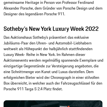
gemeinsame Heritage in Person von Professor Ferdinand
Alexander Porsche, dem Gründer von Porsche Design und dem
Designer des legendären Porsche 911.
Sotheby’s New York Luxury Week 2022
Das Auktionshaus Sotheby’s präsentiert das exklusive
Jubiläums-Paar den Uhren- und Automobil-Liebhabern
weltweit als Höhepunkt der halbjährlich stattfindenden
Luxury Week- Reihe in New York. Im Rahmen dieser
Auktionsevents werden regelmäßig spannende Exemplare und
einzigartige Gegenstände zur Versteigerung angeboten, die
eine Schnittmenge von Kunst und Luxus darstellen. Dem
erfolgreichen Bieter wird der Chronograph in einer stilvollen
Box überreicht, in welcher auch der Fahrzeugschlüssel für den
Porsche 911 Targa S 2.4 Platz findet.