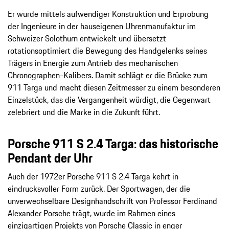
Er wurde mittels aufwendiger Konstruktion und Erprobung
der Ingenieure in der hauseigenen Uhrenmanufaktur im
Schweizer Solothurn entwickelt und übersetzt
rotationsoptimiert die Bewegung des Handgelenks seines
Trägers in Energie zum Antrieb des mechanischen
Chronographen-Kalibers. Damit schlägt er die Brücke zum
911 Targa und macht diesen Zeitmesser zu einem besonderen
Einzelstück, das die Vergangenheit würdigt, die Gegenwart
zelebriert und die Marke in die Zukunft führt.
Porsche 911 S 2.4 Targa: das historische
Pendant der Uhr
Auch der 1972er Porsche 911 S 2.4 Targa kehrt in
eindrucksvoller Form zurück. Der Sportwagen, der die
unverwechselbare Designhandschrift von Professor Ferdinand
Alexander Porsche trägt, wurde im Rahmen eines
einzigartigen Projekts von Porsche Classic in enger