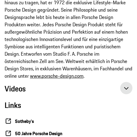
hinaus zu tragen, hat er 1972 die exklusive Lifestyle-Marke
Porsche Design gegründet. Seine Philosophie und seine
Designsprache lebt bis heute in allen Porsche Design
Produkten weiter. Jedes Porsche Design Produkt steht für
außergewöhnliche Präzision und Perfektion auf einem hohen
technologischen Innovationslevel und für eine einzigartige
Symbiose aus intelligenten Funktionen und puristischem
Design. Entworfen vom Studio F. A. Porsche im
österreichischen Zell am See. Weltweit erhältlich in Porsche
Design Stores, in exklusiven Warenhäusern, im Fachhandel und
online unter
www.porsche-design.com
.
Videos
Links
Expertentalk: Uwe Makrutzki, Leiter der Porsche Classic Werksrestaurierung
Sotheby’s
50 Jahre Porsche Design