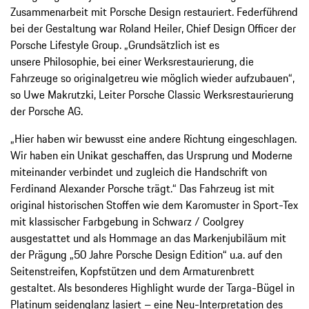
Zusammenarbeit mit Porsche Design restauriert. Federführend
bei der Gestaltung war Roland Heiler, Chief Design Officer der
Porsche Lifestyle Group. „Grundsätzlich ist es
unsere Philosophie, bei einer Werksrestaurierung, die
Fahrzeuge so originalgetreu wie möglich wieder aufzubauen“,
so Uwe Makrutzki, Leiter Porsche Classic Werksrestaurierung
der Porsche AG.
„Hier haben wir bewusst eine andere Richtung eingeschlagen.
Wir haben ein Unikat geschaffen, das Ursprung und Moderne
miteinander verbindet und zugleich die Handschrift von
Ferdinand Alexander Porsche trägt.“ Das Fahrzeug ist mit
original historischen Stoffen wie dem Karomuster in Sport-Tex
mit klassischer Farbgebung in Schwarz / Coolgrey
ausgestattet und als Hommage an das Markenjubiläum mit
der Prägung „50 Jahre Porsche Design Edition“ u.a. auf den
Seitenstreifen, Kopfstützen und dem Armaturenbrett
gestaltet. Als besonderes Highlight wurde der Targa-Bügel in
Platinum seidenglanz lasiert – eine Neu-Interpretation des