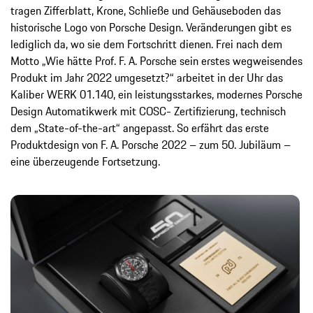
tragen Zifferblatt, Krone, Schließe und Gehäuseboden das
historische Logo von Porsche Design. Veränderungen gibt es
lediglich da, wo sie dem Fortschritt dienen. Frei nach dem
Motto „Wie hätte Prof. F. A. Porsche sein erstes wegweisendes
Produkt im Jahr 2022 umgesetzt?“ arbeitet in der Uhr das
Kaliber WERK 01.140, ein leistungsstarkes, modernes Porsche
Design Automatikwerk mit COSC- Zertifizierung, technisch
dem „State-of-the-art“ angepasst. So erfährt das erste
Produktdesign von F. A. Porsche 2022 – zum 50. Jubiläum –
eine überzeugende Fortsetzung.