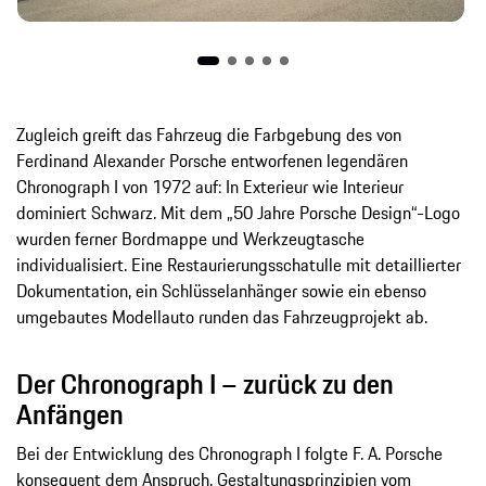
Zugleich greift das Fahrzeug die Farbgebung des von
Ferdinand Alexander Porsche entworfenen legendären
Chronograph I von 1972 auf: In Exterieur wie Interieur
dominiert Schwarz. Mit dem „50 Jahre Porsche Design“-Logo
wurden ferner Bordmappe und Werkzeugtasche
individualisiert. Eine Restaurierungsschatulle mit detaillierter
Dokumentation, ein Schlüsselanhänger sowie ein ebenso
umgebautes Modellauto runden das Fahrzeugprojekt ab.
Der Chronograph I – zurück zu den
Anfängen
Bei der Entwicklung des Chronograph I folgte F. A. Porsche
konsequent dem Anspruch, Gestaltungsprinzipien vom